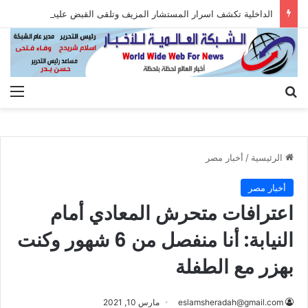
الداخلية تكشف اسرار المستشار المزيف وتلقى القبض عليه بعد الاستيلاء على أموال المواطنين
بحث عن
الق
الرئيسية
/
أخبار مصر
أخبار مصر
اعترافات متحرش المعادي أمام
النيابة: أنا منفصل من 6 شهور وكنت
بهزر مع الطفلة
eslamsheradah@gmail.com
مارس 10, 2021