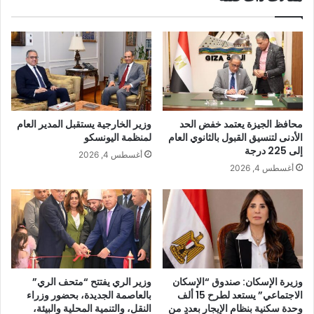
محافظ الجيزة يعتمد خفض الحد
وزير الخارجية يستقبل المدير العام
الأدنى لتنسيق القبول بالثانوي العام
لمنظمة اليونسكو
إلى 225 درجة
أغسطس 4, 2026
أغسطس 4, 2026
وزيرة الإسكان: صندوق “الإسكان
وزير الري يفتتح “متحف الري”
الاجتماعي” يستعد لطرح 15 ألف
بالعاصمة الجديدة، بحضور وزراء
وحدة سكنية بنظام الإيجار بعددٍ من
النقل، والتنمية المحلية والبيئة،