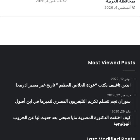
بمحافظة الغربية
أغسطس 4, 2026
أغسطس 4, 2026
Most Viewed Posts
يونيو 12, 2022
ايدين تاغييف يكتب “عودة الخلاص العظيم ” تاريخ غير مصير اذربيجا
ديسمبر 22, 2019
سوزان نجم تتسلم تكريم التليفزيون المصري لتميزها في ابن أصول
مايو 29, 2020
كيف اختفت الدكتورة المصرية مايا صبحي بعد حديث لها عن الحروب
البيولوجية
Last Modified Posts