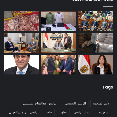
Tags
الأمم المتحدة
الرئيس السيسي
الرئيس عبدالفتاح السيسي
السعودية
السيد الرئيس
تطوير
حادث
رئيس البرلمان العربي