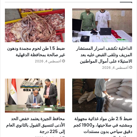
الداخلية تكشف اسرار المستشار
ضبط 1.5 طن لحوم مجمدة ودهون
المزيف وتلقى القبض عليه بعد
غير صالحة بمحافظة الدقهلية
الاستيلاء على أموال المواطنين
أغسطس 4, 2026
أغسطس 4, 2026
ضبط 2.5 طن مواد غذائية مجهولة
محافظ الجيزة يعتمد خفض الحد
ومشتبه في صلاحيتها، و1900 كجم
الأدنى لتنسيق القبول بالثانوي العام
دقيق سياحي بدون مستندات
إلى 225 درجة