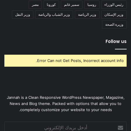
رئيس الوزراء
روسيا
سمير غانم
كورونا
مصر
وزير الإسكان
وزير الرياضة
وزير الشباب والرياضة
وزير النقل
وزيرة الصحة
Follow us
Error Can not Get Posts, Incorrect account info.
Jannah is a Clean Responsive WordPress Newspaper, Magazine,
News and Blog theme. Packed with options that allow you to
completely customize your website to your needs.
أدخل
بريدك