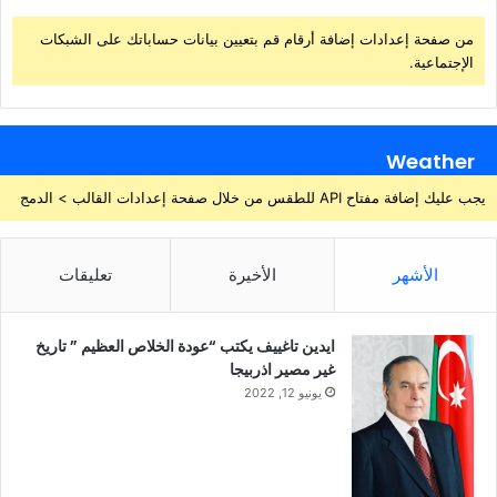
من صفحة إعدادات إضافة أرقام قم بتعيين بيانات حساباتك على الشبكات
الإجتماعية.
Weather
يجب عليك إضافة مفتاح API للطقس من خلال صفحة إعدادات القالب > الدمج
الأشهر
الأخيرة
تعليقات
ايدين تاغييف يكتب “عودة الخلاص العظيم ” تاريخ
غير مصير اذربيجا
يونيو 12, 2022