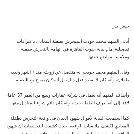
حسن بدر
أدلى المتهم محمد جودت المتحرش بطفلة المعادي باعترافات
تفصيلية أمام نيابة جنوب القاهرة في اتهامه بالتحرش بطفلة
وملامسة مواضع عفتها.
وقال المتهم محمد جودت إنه منفصل عن زوجته منذ ٦ أشهر ولديه
طفلان، وأنه كان لا يقصد فعل ذلك، بل أنه كان يمزح مع الطفلة.
وأضاف المتهم أنه يعمل في شركة عقارات ويبلغ من العمر 37 عامًا،
لافتا إلى أنه يعرف الطفلة جيدا، وأنه كان دائم شراء المناديل منها.
كما استمعت النيابة لأقوال شهود العيان في واقعة التحرش بطفلة
المعادي لكشف ملابسات الواقعة، حيث كشفت التحقيقات أن شهود
الواقعة طبيبة تدعى إنجي، وسكرتيرة تدعى نجلاء، وأوضحت