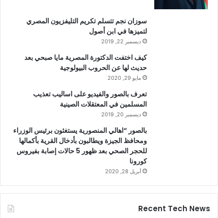
سوزان نجم تتسلم تكريم التليفزيون المصري
لتميزها في ابن أصول
ديسمبر 22, 2019
كيف اختفت الدكتورة المصرية مايا صبحي بعد
حديث لها عن الحروب البيولوجية
مايو 29, 2020
تعرف بالصور والفيديو على اساليب تعذيب
المسلمين في المعتقلات الصينية
ديسمبر 20, 2019
بالصور “اهالي المنصورية يستغثون برئيس الوزراء
ومحافظ الجيزة ويطالبون بأدخال القرية بأكمالها
للحجر الصحي بعد ظهور 5 حالات إصابة بفيروس
كورونا
أبريل 28, 2020
Recent Tech News