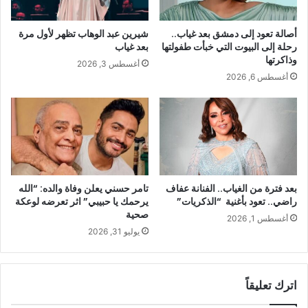
أصالة تعود إلى دمشق بعد غياب..
شيرين عبد الوهاب تظهر لأول مرة
رحلة إلى البيوت التي خبأت طفولتها
بعد غياب
وذاكرتها
أغسطس 3, 2026
أغسطس 6, 2026
بعد فترة من الغياب.. الفنانة عفاف
تامر حسني يعلن وفاة والده: “الله
راضي.. تعود بأغنية “الذكريات”
يرحمك يا حبيبي” اثر تعرضه لوعكة
صحية
أغسطس 1, 2026
يوليو 31, 2026
اترك تعليقاً