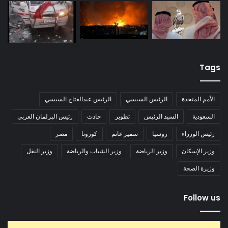
Tags
الأمم المتحدة
الرئيس السيسي
الرئيس عبدالفتاح السيسي
السعودية
السيد الرئيس
تطوير
حادث
رئيس البرلمان العربي
رئيس الوزراء
روسيا
سمير غانم
كورونا
مصر
وزير الإسكان
وزير الرياضة
وزير الشباب والرياضة
وزير النقل
وزيرة الصحة
Follow us