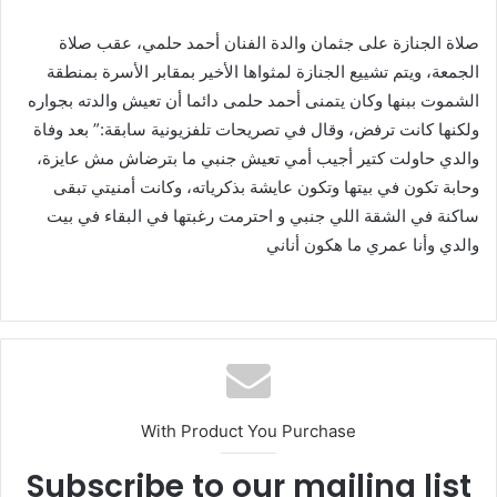
صلاة الجنازة على جثمان والدة الفنان أحمد حلمي، عقب صلاة
الجمعة، ويتم تشييع الجنازة لمثواها الأخير بمقابر الأسرة بمنطقة
الشموت ببنها وكان يتمنى أحمد حلمى دائما أن تعيش والدته بجواره
ولكنها كانت ترفض، وقال في تصريحات تلفزيونية سابقة:” بعد وفاة
والدي حاولت كتير أجيب أمي تعيش جنبي ما بترضاش مش عايزة،
وحابة تكون في بيتها وتكون عايشة بذكرياته، وكانت أمنيتي تبقى
ساكنة في الشقة اللي جنبي و احترمت رغبتها في البقاء في بيت
والدي وأنا عمري ما هكون أناني
With Product You Purchase
Subscribe to our mailing list