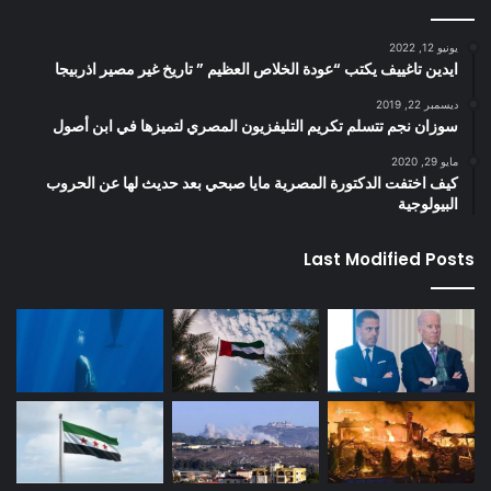
يونيو 12, 2022
ايدين تاغييف يكتب “عودة الخلاص العظيم ” تاريخ غير مصير اذربيجا
ديسمبر 22, 2019
سوزان نجم تتسلم تكريم التليفزيون المصري لتميزها في ابن أصول
مايو 29, 2020
كيف اختفت الدكتورة المصرية مايا صبحي بعد حديث لها عن الحروب
البيولوجية
Last Modified Posts