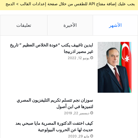
يجب عليك إضافة مفتاح API للطقس من خلال صفحة إعدادات القالب > الدمج
الأشهر
الأخيرة
تعليقات
ايدين تاغييف يكتب “عودة الخلاص العظيم ” تاريخ
غير مصير اذربيجا
يونيو 12, 2022
سوزان نجم تتسلم تكريم التليفزيون المصري
لتميزها في ابن أصول
ديسمبر 22, 2019
كيف اختفت الدكتورة المصرية مايا صبحي بعد
حديث لها عن الحروب البيولوجية
مايو 29, 2020