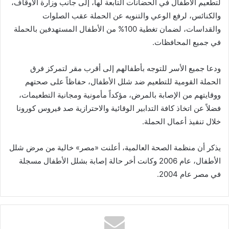
لتطعيم الأطفال في الحضانات التابعة لها، إلى جانب وزارة الأوقاف،
والكنائس، لرفع الوعي والتنويه عن الحملة عقب الصلوات
والقداسات، لضمان تغطية 100% من الأطفال المستهدفين بالحملة
في جميع المحافظات.
ودعا جميع الأسر للتوجه بأطفالهم إلى أقرب مقر لتمركز فرق
الحملة القومية للتطعيم ضد شلل الأطفال، حفاظاً على صحتهم
ووقايتهم من الإصابة بالمرض، مؤكداً مأمونية ومجانية التطعيمات،
فضلاً عن اتخاذ كافة التدابير الوقائية والاحترازية صد فيروس كورونا
خلال تنفيذ أعمال الحملة.
يذكر أن منظمة الصحة العالمية، أعلنت «مصر» خالية من مرض شلل
الأطفال، عام 2006 وكانت أخر حالة إصابة بشلل الأطفال مسجلة
في مصر عام 2004.