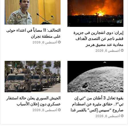
التحالف: 11 مصاباً في اعتداء حوثى
إيران: دوى انفجارين فى جزيرة
على منطقة نجران
قشم ناجم عن التصدى لأهداف
أغسطس 6, 2026
معادية عند مضيق هرمز
أغسطس 6, 2026
بقوة تعادل 3 أطنان من “تي إن
الجيش السوري يعلن حالة استنفار
تي”!.. حقائق مثيرة عن اصطدام
عسكري دون إعلان الأسباب
صاروخ “سبيس إكس” بالقمر غدا
أغسطس 6, 2026
أغسطس 6, 2026