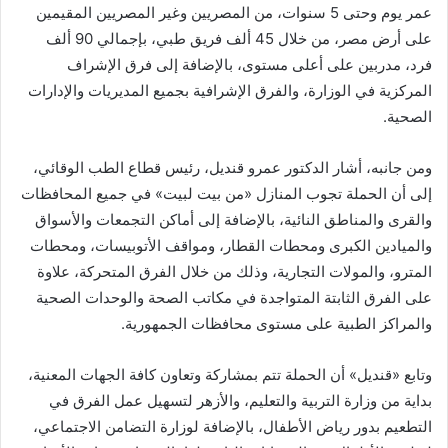
عمر يوم وحتى 5 سنوات، من المصريين وغير المصريين المقيمين
على أرض مصر، من خلال 45 ألف فريق طبي، بإجمالي 90 ألف
فرد، مدربين على أعلى مستوى، بالإضافة إلى فرق الإشراف
المركزية في الوزارة، والفرق الإشرافية بجميع المديريات والإدارات
الصحية.
ومن جانبه، أشار الدكتور عمرو قنديل، رئيس قطاع الطب الوقائي،
إلى أن الحملة تجوب المنازل «من بيت لبيت» في جميع المحافظات
والقرى والمناطق النائية، بالإضافة إلى أماكن التجمعات والأسواق
والميادين الكبرى ومحطات القطار، ومواقف الأتوبيسات، ومحطات
المترو، والمولات التجارية، وذلك من خلال الفرق المتحركة، علاوة
على الفرق الثابتة المتواجدة في مكاتب الصحة والوحدات الصحية
والمراكز الطبية على مستوى محافظات الجمهورية.
وتابع «قنديل» أن الحملة تتم بمشاركة وتعاون كافة الجهات المعنية،
بداية من وزارة التربية والتعليم، والأزهر لتسهيل عمل الفرق في
التطعيم بدور رياض الأطفال، بالإضافة لوزارة التضامن الاجتماعي،