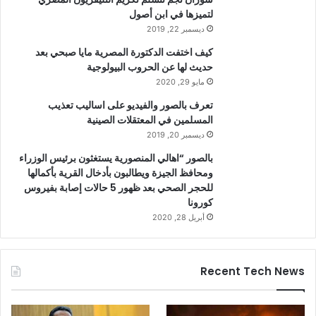
لتميزها في ابن أصول
ديسمبر 22, 2019
كيف اختفت الدكتورة المصرية مايا صبحي بعد
حديث لها عن الحروب البيولوجية
مايو 29, 2020
تعرف بالصور والفيديو على اساليب تعذيب
المسلمين في المعتقلات الصينية
ديسمبر 20, 2019
بالصور “اهالي المنصورية يستغثون برئيس الوزراء
ومحافظ الجيزة ويطالبون بأدخال القرية بأكمالها
للحجر الصحي بعد ظهور 5 حالات إصابة بفيروس
كورونا
أبريل 28, 2020
Recent Tech News