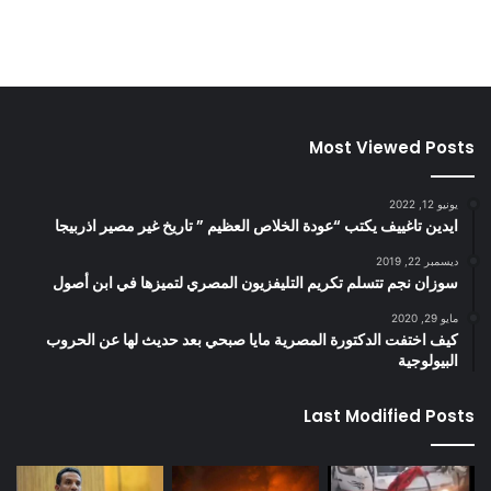
Most Viewed Posts
يونيو 12, 2022
ايدين تاغييف يكتب “عودة الخلاص العظيم ” تاريخ غير مصير اذربيجا
ديسمبر 22, 2019
سوزان نجم تتسلم تكريم التليفزيون المصري لتميزها في ابن أصول
مايو 29, 2020
كيف اختفت الدكتورة المصرية مايا صبحي بعد حديث لها عن الحروب
البيولوجية
Last Modified Posts