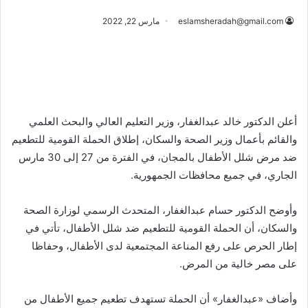
eslamsheradah@gmail.com
مارس 22, 2022
أعلن الدكتور خالد عبدالغفار، وزير التعليم العالي والبحث العلمي
والقائم بأعمال وزير الصحة والسكان، إطلاق الحملة القومية للتطعيم
ضد مرض شلل الأطفال بالمجان، في الفترة من 27 إلى 30 مارس
الجاري، في جميع محافظات الجمهورية.
وأوضح الدكتور حسام عبدالغفار، المتحدث الرسمي لوزارة الصحة
والسكان، أن الحملة القومية للتطعيم ضد شلل الأطفال، تأتي في
إطار الحرص على رفع المناعة المجتمعية لدى الأطفال، وحفاظا
على مصر خالية من المرض.
وأضاف «عبدالغفار» أن الحملة تستهدف تطعيم جميع الأطفال من