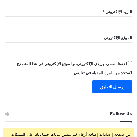
البريد الإلكتروني
*
الموقع الإلكتروني
احفظ اسمي، بريدي الإلكتروني، والموقع الإلكتروني في هذا المتصفح
لاستخدامها المرة المقبلة في تعليقي.
Follow Us
من صفحة إعدادات إضافة أرقام قم بتعيين بيانات حساباتك على الشبكات