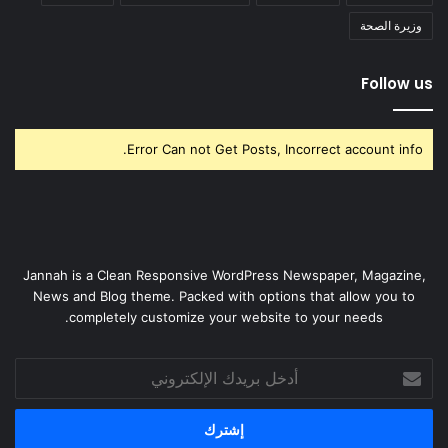
وزيرة الصحة
Follow us
Error Can not Get Posts, Incorrect account info.
Jannah is a Clean Responsive WordPress Newspaper, Magazine,
News and Blog theme. Packed with options that allow you to
completely customize your website to your needs.
أدخل
بريدك
الإلكتروني