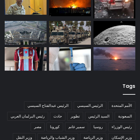
Tags
الأمم المتحدة
الرئيس السيسي
الرئيس عبدالفتاح السيسي
السعودية
السيد الرئيس
تطوير
حادث
رئيس البرلمان العربي
رئيس الوزراء
روسيا
سمير غانم
كورونا
مصر
وزير الإسكان
وزير الرياضة
وزير الشباب والرياضة
وزير النقل