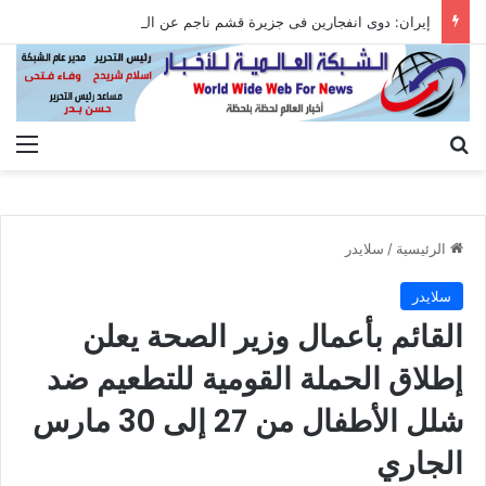
إيران: دوى انفجارين فى جزيرة قشم ناجم عن التصدى لأهداف معادية عند مضيق هرمز
بحث عن
الق
الرئيسية
/
سلايدر
سلايدر
القائم بأعمال وزير الصحة يعلن
إطلاق الحملة القومية للتطعيم ضد
شلل الأطفال من 27 إلى 30 مارس
الجاري