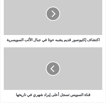
ا
ل
إ
ل
ك
ت
ر
و
اكتشاف إكثيوصور قديم يشبه حوتا في جبال الألب السويسرية
ن
ي
قناة السويس تسجل أعلى إيراد شهري في تاريخها