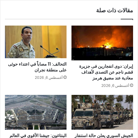
مقالات ذات صلة
التحالف: 11 مصاباً في اعتداء حوثى
إيران: دوى انفجارين فى جزيرة
على منطقة نجران
قشم ناجم عن التصدى لأهداف
معادية عند مضيق هرمز
أغسطس 6, 2026
أغسطس 6, 2026
الجيش السوري يعلن حالة استنفار
البنتاغون: جيشنا الأقوى في العالم