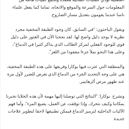
المعلومات حول السرعة والموقع والاتجاه، تماما كما يفعل علماء
ناسا عندما يقومون بتعديل مسار الصاروخ.
ويقول الباحثون: “في السابق، كان وجود الطبقة المخفية مجرد
نظرية لا يوجد دليل واضح لها. لقد نجحنا الآن في العثور على دليل
قوي للوجود الفعلي لمركز الطالب الذي يذاكر كثيرا في الدماغ”،
وعلى هذا النحو نملأ جزءا مفقودا من اللغز”.
والمنطقة التي عثرت فيها بوكارا وفريقها على هذه الطبقة المخفية،
هي على وجه التحديد الجزء من الدماغ الذي تعرض للضرر لأول مرة
عند ظهور مرض ألزهايمر.
وتشرح بوكارا: “النتائج التي توصلنا إليها مهمة لأن هذه الخلايا تخبرنا
بمكاننا وكيف نتحرك. وإذا توقفت عن العمل، يضيع المرء”. وأما فهم
الآليات الداخلية لترميز الدماغ فيمكن تطبيقها لاحقا لتطوير علاجات
جديدة