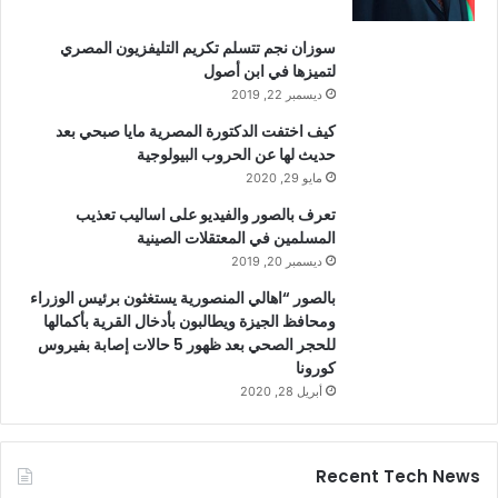
سوزان نجم تتسلم تكريم التليفزيون المصري
لتميزها في ابن أصول
ديسمبر 22, 2019
كيف اختفت الدكتورة المصرية مايا صبحي بعد
حديث لها عن الحروب البيولوجية
مايو 29, 2020
تعرف بالصور والفيديو على اساليب تعذيب
المسلمين في المعتقلات الصينية
ديسمبر 20, 2019
بالصور “اهالي المنصورية يستغثون برئيس الوزراء
ومحافظ الجيزة ويطالبون بأدخال القرية بأكمالها
للحجر الصحي بعد ظهور 5 حالات إصابة بفيروس
كورونا
أبريل 28, 2020
Recent Tech News