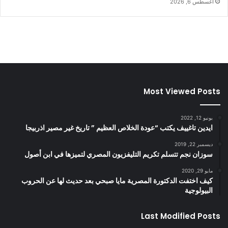
أغسطس 6, 2026
Most Viewed Posts
يونيو 12, 2022
ايدين تاغييف يكتب “عودة الخلاص العظيم ” تاريخ غير مصير اذربيجا
ديسمبر 22, 2019
سوزان نجم تتسلم تكريم التليفزيون المصري لتميزها في ابن أصول
مايو 29, 2020
كيف اختفت الدكتورة المصرية مايا صبحي بعد حديث لها عن الحروب
البيولوجية
Last Modified Posts