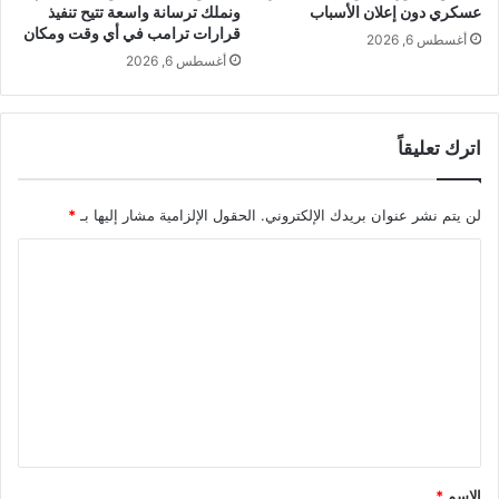
عسكري دون إعلان الأسباب
ونملك ترسانة واسعة تتيح تنفيذ
قرارات ترامب في أي وقت ومكان
أغسطس 6, 2026
أغسطس 6, 2026
اترك تعليقاً
لن يتم نشر عنوان بريدك الإلكتروني.
الحقول الإلزامية مشار إليها بـ
*
ا
ل
ت
ع
ل
ي
ق
*
الاسم
*