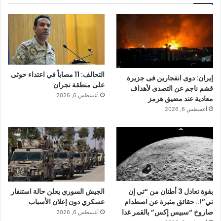
التحالف: 11 مصاباً في اعتداء حوثى
إيران: دوى انفجارين فى جزيرة
على منطقة نجران
قشم ناجم عن التصدى لأهداف
أغسطس 6, 2026
معادية عند مضيق هرمز
أغسطس 6, 2026
بقوة تعادل 3 أطنان من “تي إن
الجيش السوري يعلن حالة استنفار
تي”!.. حقائق مثيرة عن اصطدام
عسكري دون إعلان الأسباب
صاروخ “سبيس إكس” بالقمر غدا
أغسطس 6, 2026