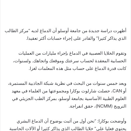
أظهرت دراسة جديدة من جامعة أوسلو أن الدماغ لديه “مركز الطالب
الذي يذاكر كثيرا” والقادر على إجراء حسابات أكثر تعقيدا.
وتقوم الخلايا العصبية في الدماغ بإجراء مليارات من العمليات
الحسابية المعقدة لحساب سرعتك وموقعك واتجاهك. ولسنوات،
كانت قدرة الدماغ على حساب مثل هذه المعلمات لغزا.
وبعد خمس سنوات من البحث في نظرية شبكة الجاذبية المستمرة،
أو CAN، حصلت شارلوت بوكارا ومجموعتها من العلماء في معهد
العلوم الطبية الأساسية بجامعة أوسلو، بمركز الطب الجزيئي في
النرويج (NCMM)، حقق انفراجة.
وأوضحت بوكارا: “نحن أول من أثبت بوضوح أن الدماغ البشري
يحتوي فعليا على” خلايا الطالب الذي يذاكر كثيرا أو الآلات الحاسبة