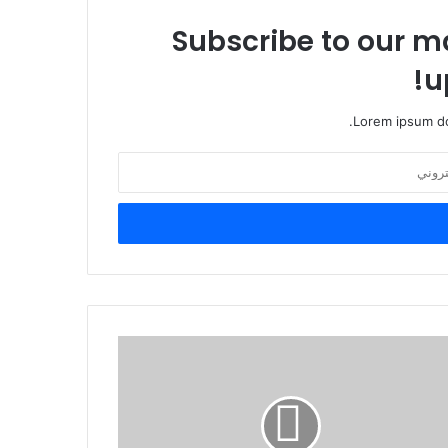
Subscribe to our ma
u
Lorem ipsum do