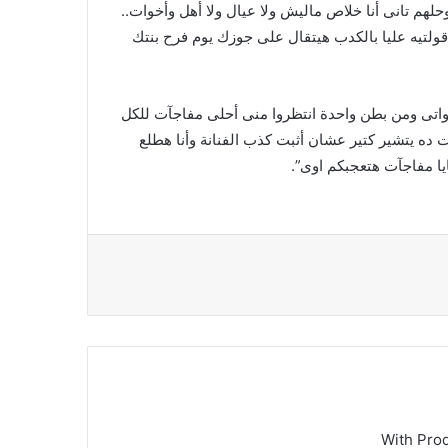
وحلهم تانى أنا خلاص ماليش ولا عيال ولا أهل وأخوات..
ى قولتيه عليا بالكدب هيتقال على جوزك يوم فرح بنتك
واتى ومن بطن واحدة انتظروا منى أحلى مفاجآت للكل
وست ده يتشير كتير عشان أثبت كذب الفنانة وأنا هطلع
ا مفاجآت هتعجبكم اوى”.
With Pro