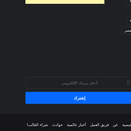
صر
خل
يدك
إلكتروني
ئيسية
عن
فريق العمل
أخبار عالمية
حوادث
شراء القالب!