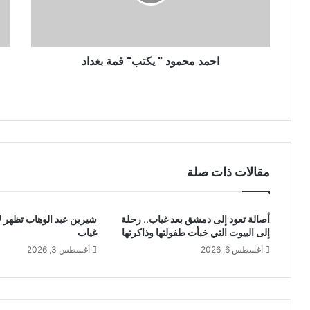
ت
ر
و
ن
احمد محمود " يكتب" قمة بغداد
ي
مقالات ذات صلة
أصالة تعود إلى دمشق بعد غياب.. رحلة
شيرين عبد الوهاب تظهر ل
إلى البيوت التي خبأت طفولتها وذاكرتها
غياب
أغسطس 6, 2026
أغسطس 3, 2026