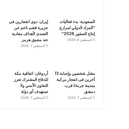
السعودية: بدء فعاليات
إيران: دوى انفجارين فى
“المزاد الدولي لمزارع
جزيرة قشم ناجم عن
إنتاج الصقور 2026”
التصدى لأهداف معادية
عند مضيق هرمز
أغسطس 8, 2026
أغسطس 7, 2026
مقتل شخصين وإصابة 13
أردوغان: اتفاقية مكة
آخرين فى انفجار مركبة
للدفاع المشترك تعزز
بمدينة جرمانا قرب
التعاون الأمني ولا
دمشق
تستهدف أي دولة
أغسطس 7, 2026
أغسطس 7, 2026