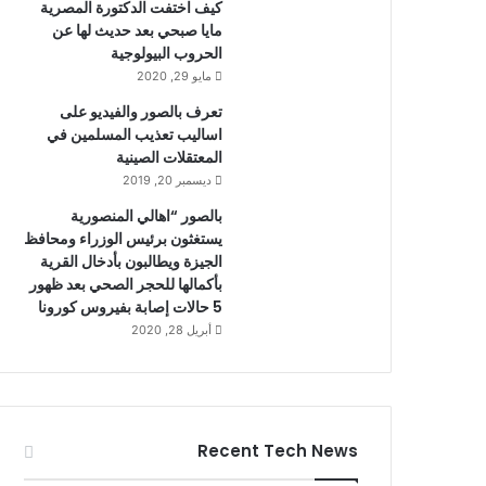
كيف اختفت الدكتورة المصرية
مايا صبحي بعد حديث لها عن
الحروب البيولوجية
مايو 29, 2020
تعرف بالصور والفيديو على
اساليب تعذيب المسلمين في
المعتقلات الصينية
ديسمبر 20, 2019
بالصور “اهالي المنصورية
يستغثون برئيس الوزراء ومحافظ
الجيزة ويطالبون بأدخال القرية
بأكمالها للحجر الصحي بعد ظهور
5 حالات إصابة بفيروس كورونا
أبريل 28, 2020
Recent Tech News