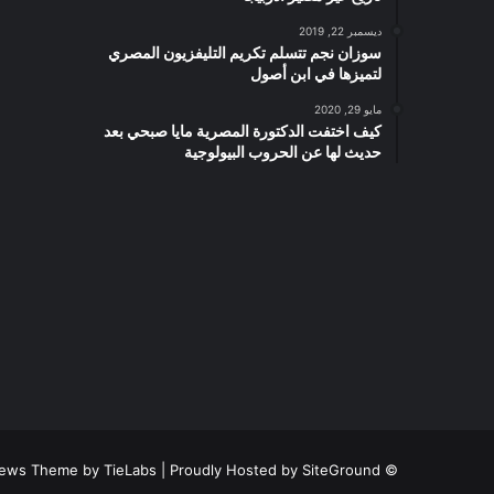
ديسمبر 22, 2019
سوزان نجم تتسلم تكريم التليفزيون المصري
لتميزها في ابن أصول
مايو 29, 2020
كيف اختفت الدكتورة المصرية مايا صبحي بعد
حديث لها عن الحروب البيولوجية
ews Theme by TieLabs
| Proudly Hosted by
SiteGround
© Copyright 2026, All Rights Reserved |