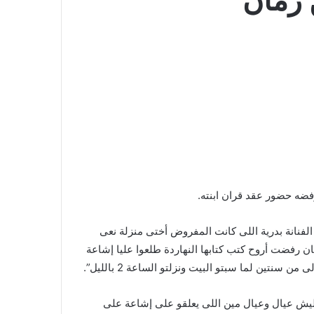
 زمان”
رفضه حضور عقد قران ابنته.
فنانة بدرية اللى كانت المفروض أختى منزلة نعى
 رفضت أروح كتب كتابها النهاردة طلعوا عليا إشاعة
سنتين لما سبتو البيت ونزلتو الساعة 2 بالليل”.
ماليش عيال وعيال مين اللى يعلقو على إشاعة على