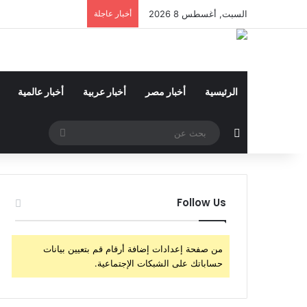
السبت, أغسطس 8 2026
أخبار عاجلة
الرئيسية
أخبار مصر
أخبار عربية
أخبار عالمية
مقال عشوائي
بحث
عن
Follow Us
من صفحة إعدادات إضافة أرقام قم بتعيين بيانات
حساباتك على الشبكات الإجتماعية.