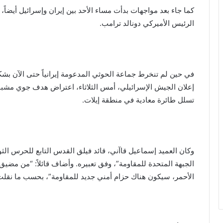
كما جاء بعد مواجهات بدأت مساء الأحد بين إيران وإسرائيل أيضاً
الرئيس الأميركي دونالد ترامب.
في حين لم تنخرط جماعة الحوثي المدعومة إيرانياً حتى الآن بشك
إعلان الجيش الإسرائيلي، أمس الثلاثاء، اعتراض هدف جوي مشبو
تسلل طائرة معادية في منطقة إيلات.
وكان العميد إسماعيل قاآني، قائد فيلق القدس التابع للحرس ال
الجبهة المتحدة للمقاومة”، وفق تعبيره. وأضاف قائلاً: “من مضيق
الأحمر، سيكون هناك حزام أمني جديد للمقاومة”، بحسب ما نقلت وكا