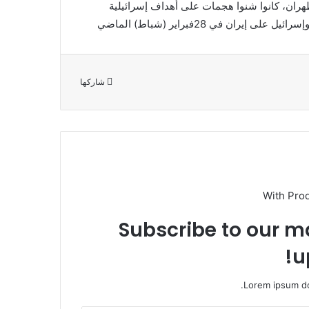
طهران، كانوا شنوا هجمات على أهداف إسرائيلية
ان في 28فبراير (شباط) الماضي
شاركها
With Pro
Subscribe to our ma
u
Lorem ipsum do