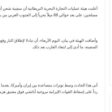
أعلنت هيئة عمليات التجارة البحرية البريطانية أن سفينة شحن 
مسلحين، على بعد حوالي 88 ميلاً بحرياً إلى الجنوب الغربي من بلحاف في اليمن.
وأضافت الهيئة في بيان، اليوم الأربعاء، أن تبادلا لإطلاق النار 
السفينة، ما أدى إلى ابتعاد القارب بعد ذلك.
أتى هذا الحادث وسط توترات متصاعدة بين إيران وأميركا، بعدما
رداً على إسقاط القوات الإيرانية مروحية أباتشي فوق مضيق هرم