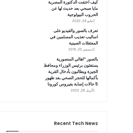
كيف اختفت الدكتورة المصرية
مايا صبحي بعد حديث لها عن
الحروب البيولوجية
مايو 29, 2020
تعرف بالصور والفيديو على
اساليب تعذيب المسلمين في
المعتقلات الصينية
ديسمبر 20, 2019
بالصور “اهالي المنصورية
يستغثون برئيس الوزراء ومحافظ
الجيزة ويطالبون بأدخال القرية
بأكمالها للحجر الصحي بعد ظهور
5 حالات إصابة بفيروس كورونا
أبريل 28, 2020
Recent Tech News