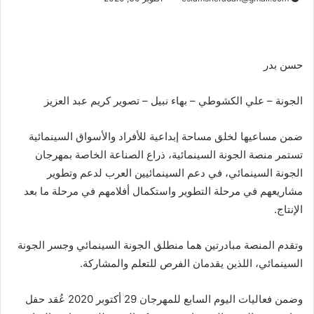
حسن بدر
الجونة – علي الكشوطي – بهاء نبيل – تصوير كريم عبد العزيز
ضمن مساعيها لخلق مساحة إبداعية للأفراد والأسواق السينمائية
تستمر منصة الجونة السينمائية، ذراع الصناعة الخاصة بمهرجان
الجونة السينمائي، في دعم السينمائيين العرب لدعم وتطوير
مشاريعهم في مرحلة التطوير واستكمال أفلامهم في مرحلة ما بعد
الإنتاج.
وتقدم المنصة مبادرتين هما منطلق الجونة السينمائي وجسر الجونة
السينمائي، اللذين يقدمان الفرص للتعلم والمشاركة.
وضمن فعاليات اليوم السابع للمهرجان 29 أكتوبر 2020 عُقد حفل