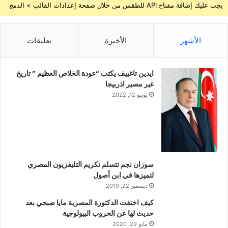
يجب عليك إضافة مفتاح API للطقس من خلال صفحة إعدادات القالب > الدمج
الأشهر
الأخيرة
تعليقات
ايدين تاغييف يكتب “عودة الخلاص العظيم ” تاريخ
غير مصير اذربيجا
يونيو 12, 2022
سوزان نجم تتسلم تكريم التليفزيون المصري
لتميزها في ابن أصول
ديسمبر 22, 2019
كيف اختفت الدكتورة المصرية مايا صبحي بعد
حديث لها عن الحروب البيولوجية
مايو 29, 2020