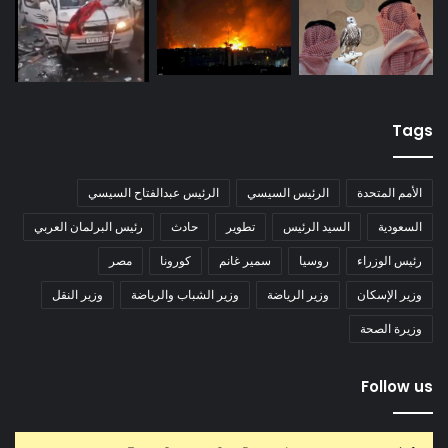
Tags
الأمم المتحدة
الرئيس السيسي
الرئيس عبدالفتاح السيسي
السعودية
السيد الرئيس
تطوير
حادث
رئيس البرلمان العربي
رئيس الوزراء
روسيا
سمير غانم
كورونا
مصر
وزير الإسكان
وزير الرياضة
وزير الشباب والرياضة
وزير النقل
وزيرة الصحة
Follow us