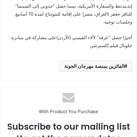
إندبندنتظ والسفارة الأمريكية، بينما حصل “خذوني إلى السينما”
للباقر جعفر (العراق، مصر) على إقامة للمونتاج لمدة 10 أسابيع
وجلسات توجيه.
أخيرًا حصل “عرفة” لآلاء القيسي (الأردن)على مشاركة في مبادرة
جلوبال فيلم إكسبرشن
الفائزين بمنصة مهرجان الجونة
With Product You Purchase
Subscribe to our mailing list