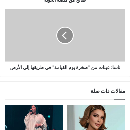
صالح من منصة الجونة
ي
ناسا: عينات من "صخرة يوم القيامة" في طريقها إلى الأرض
مقالات ذات صلة