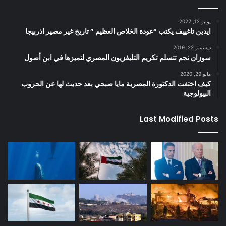
يونيو 12, 2022
ايدين تاغييف يكتب “عودة الخلاص العظيم ” تاريخ غير مصير اذربيجا
ديسمبر 22, 2019
سوزان نجم تتسلم تكريم التليفزيون المصري لتميزها في ابن أصول
مايو 29, 2020
كيف اختفت الدكتورة المصرية مايا صبحي بعد حديث لها عن الحروب
البيولوجية
Last Modified Posts