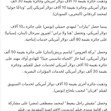
وذهبت جائزة بقيمة 10 آلاف دولار أمريكي وجائزة بقيمة 30 ألف
دولار أمريكي وجائزة بقيمة 10 آلاف دولار أمريكي إلى “وداعًا جوليا”
لمحمد كردفاني (البحرين، السودان).
بينما حصل “تيارات” لمهدي حميلي (تونس) على جائزة بـ10 آلاف
دولار أمريكي، وتحصل “هنا ولا تراني” لفيروز سرحال (لبنان، إسبانيا)
على جائزة بقيمة 80 ألف دولار أمريكي خدمات إنتاجية.
وحصل “بركة العروس” لباسم بريش(لبنان) على جائزة بقيمة 50 ألف
دولار أمريكي، كما حاز “الحياة تناسبني جيدًا” للهادي أولاد مهند على
جائزة بقيمة 10 آلاف دولار أمريكي لخدمات عمل للفيلم، وجائزة
بقيمة 30 ألف دولار أمريكي لخدمات المؤثرات البصرية .
وذهبت جائزة أخرى بقيمة 10 آلاف دولار أمريكي لخدمات التسويق
لفيلم “قربان” لنجيب بلحاج (تونس).
وحصل “مفيش راجل بيعيط” لمحمد مصطفى (مصر) على مشاركة
في إقامة منتدى فيلم إندبندنت الافتراضية المقدمة من فيلم