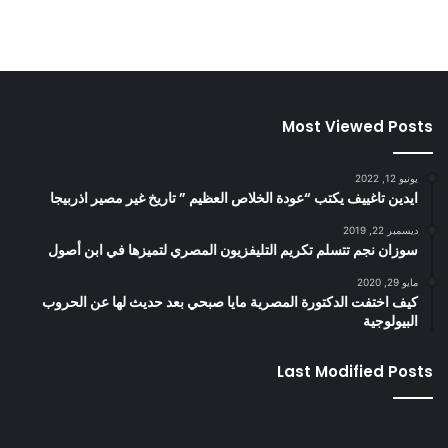
Most Viewed Posts
يونيو 12, 2022
ايدين تاغييف يكتب “عودة الخلاص العظيم ” تاريخ غير مصير اذربيجا
ديسمبر 22, 2019
سوزان نجم تتسلم تكريم التليفزيون المصري لتميزها في ابن أصول
مايو 29, 2020
كيف اختفت الدكتورة المصرية مايا صبحي بعد حديث لها عن الحروب
البيولوجية
Last Modified Posts