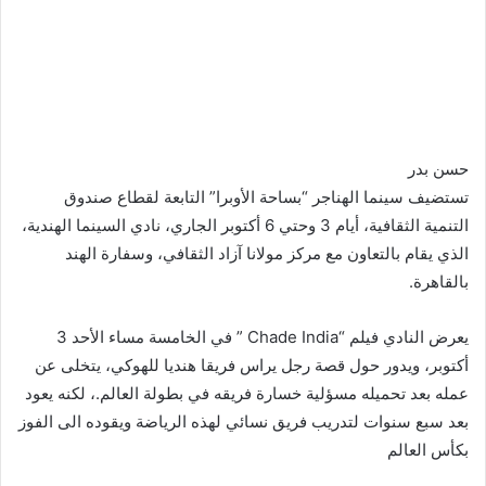
حسن بدر
تستضيف سينما الهناجر “بساحة الأوبرا” التابعة لقطاع صندوق
التنمية الثقافية، أيام 3 وحتي 6 أكتوبر الجاري، نادي السينما الهندية،
الذي يقام بالتعاون مع مركز مولانا آزاد الثقافي، وسفارة الهند
بالقاهرة.
يعرض النادي فيلم “Chade India ” في الخامسة مساء الأحد 3
أكتوبر، ويدور حول قصة رجل يراس فريقا هنديا للهوكي، يتخلى عن
عمله بعد تحميله مسؤلية خسارة فريقه في بطولة العالم.، لكنه يعود
بعد سبع سنوات لتدريب فريق نسائي لهذه الرياضة ويقوده الى الفوز
بكأس العالم