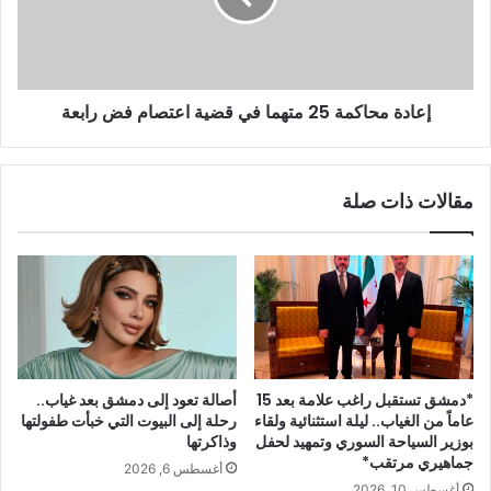
إعادة محاكمة 25 متهما في قضية اعتصام فض رابعة
مقالات ذات صلة
*دمشق تستقبل راغب علامة بعد 15
أصالة تعود إلى دمشق بعد غياب..
عاماً من الغياب.. ليلة استثنائية ولقاء
رحلة إلى البيوت التي خبأت طفولتها
بوزير السياحة السوري وتمهيد لحفل
وذاكرتها
جماهيري مرتقب*
أغسطس 6, 2026
أغسطس 10, 2026