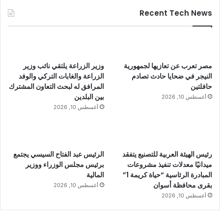
Recent Tech News
مصر تعرب عن تعازيها لجمهورية
وزير الزراعة يلتقي نائب وزير
النيجر في ضحايا حادث تصادم
الزراعة والغابات التركي والوفد
حافلتين
المرافق له لبحث التعاون المشترك
بين البلدين
أغسطس 10, 2026
أغسطس 10, 2026
رئيس الهيئة العربية للتصنيع يتفقد
الرئيس عبد الفتاح السيسي يجتمع
ميدانيًا معدلات تنفيذ مشروعات
برئيس مجلس الوزراء ووزير
المبادرة الرئاسية “حياة كريمة 1”
المالية
بقرى محافظة أسوان
أغسطس 10, 2026
أغسطس 10, 2026