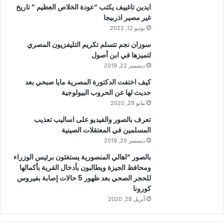
ايدين تاغييف يكتب “عودة الخلاص العظيم ” تاريخ
غير مصير اذربيجا
يونيو 12, 2022
سوزان نجم تتسلم تكريم التليفزيون المصري
لتميزها في ابن أصول
ديسمبر 22, 2019
كيف اختفت الدكتورة المصرية مايا صبحي بعد
حديث لها عن الحروب البيولوجية
مايو 29, 2020
تعرف بالصور والفيديو على اساليب تعذيب
المسلمين في المعتقلات الصينية
ديسمبر 20, 2019
بالصور “اهالي المنصورية يستغثون برئيس الوزراء
ومحافظ الجيزة ويطالبون بأدخال القرية بأكمالها
للحجر الصحي بعد ظهور 5 حالات إصابة بفيروس
كورونا
أبريل 28, 2020