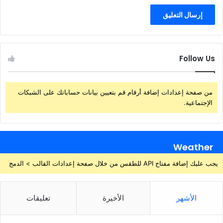
Follow Us
من صفحة إعدادات إضافة أرقام قم بتعيين بيانات حساباتك على الشبكات
الإجتماعية.
Weather
يجب عليك إضافة مفتاح API للطقس من خلال صفحة إعدادات القالب > الدمج
الأشهر
الأخيرة
تعليقات