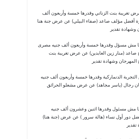
 تغريبة بنت الزناتي وقدرها خمسة وأربعون ألف
زة أفضل مؤلف صاعد (صفاء البيلي) عن عرض جنة هنا
 وشهادة تقدير
 مش مسؤل وقدرها خمسة وأربعون ألف جنيه مصرى
اعد (منار زين العابدين) عن عرض تغريبة بنت
المهرجان وشهادة تقدير
تجربة الدنماركية وقدرها خمسة وأربعون ألف جنيه
ان رجال (ياسر مجاهد) عن عرض مشعلو الحرائق
مش مسئول وقدرها اثنين وعشرون ألف جنيه
ل دور أول نساء (هالة سرور ) عن عرض (جنة هنا)
تقدير