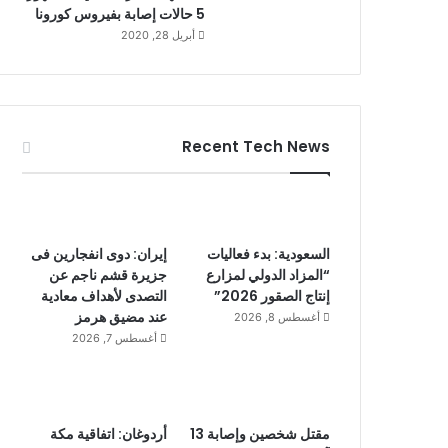
5 حالات إصابة بفيروس كورونا
أبريل 28, 2020
Recent Tech News
السعودية: بدء فعاليات
إيران: دوى انفجارين فى
“المزاد الدولي لمزارع
جزيرة قشم ناجم عن
إنتاج الصقور 2026”
التصدى لأهداف معادية
عند مضيق هرمز
أغسطس 8, 2026
أغسطس 7, 2026
مقتل شخصين وإصابة 13
أردوغان: اتفاقية مكة