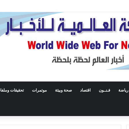
رياضة
فـنــون
اقتصاد
صحة وبيئة
موتمرات
تحقيقات وملفا