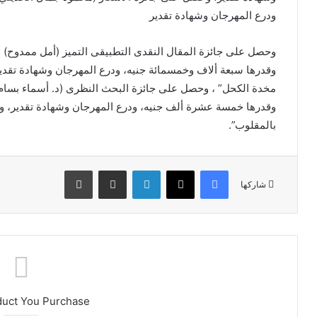
ودرع المهرجان وشهادة تقدير
وحصل على جائزة المقال النقدى التطبيقى التميز (أمل ممدوح) 
وقدرها سبعة ألاف وخمسمائة جنيه، ودرع المهرجان وشهادة تقد
مخدة الكحل” ، وحصل على جائزة البحث النظرى (د. أسماء بسام) 
وقدرها خمسة عشرة ألف جنيه، ودرع المهرجان وشهادة تقدير، 
بالمقلوب”.
فيسبوك
X
لينكدإن
مشاركة عبر البريد
طباعة
شاركها
duct You Purchase