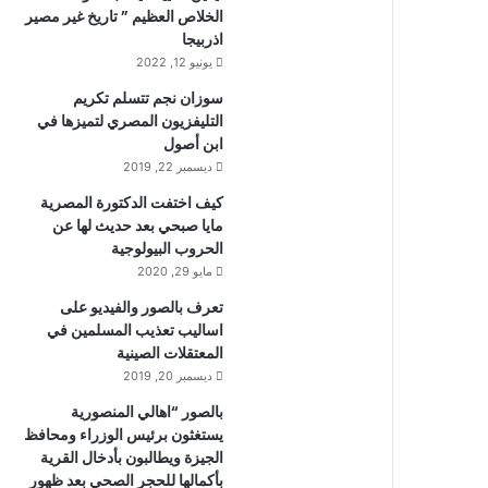
الخلاص العظيم ” تاريخ غير مصير
اذربيجا
يونيو 12, 2022
سوزان نجم تتسلم تكريم
التليفزيون المصري لتميزها في
ابن أصول
ديسمبر 22, 2019
كيف اختفت الدكتورة المصرية
مايا صبحي بعد حديث لها عن
الحروب البيولوجية
مايو 29, 2020
تعرف بالصور والفيديو على
اساليب تعذيب المسلمين في
المعتقلات الصينية
ديسمبر 20, 2019
بالصور “اهالي المنصورية
يستغثون برئيس الوزراء ومحافظ
الجيزة ويطالبون بأدخال القرية
بأكمالها للحجر الصحي بعد ظهور