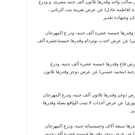
سالب واحد وقدرها ثلاثون ألف جنيه مصرى، و ودرع
 (فاطمة عادل) عن عرض تغريبة بنت الزناتي ،
ن وشهادة تقدير
 وقدرها خمسة عشرة ألف جنيه، ودر ع المهرجان
جمي) عن عرض احدب نوتردام وقدرها خمسةعشرة ألف
عرض قاع وقدرها خمسة عشرة ألف جنيه، ودرع
حية (محمد حسني) عن عرض دوجز وقدرها ثلاثون
دوجز وقدرها ثلاثون ألف جنيه، ودرع المهرجان
وري) عن عرض أحداث لا تمت للواقع بصلة وقدرها
ر.
ها سبعة ألاف وخمسمائة جنيه، ودرع المهرجان
ي) عن عرض دوجز وقدرها خمسة عشرة ألف جنيه،