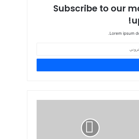
Subscribe to our ma
u
Lorem ipsum do