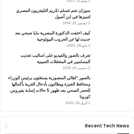
يونيو 12, 2022
سوزان نجم تتسلم تكريم التليفزيون المصري
لتميزها في ابن أصول
ديسمبر 22, 2019
كيف اختفت الدكتورة المصرية مايا صبحي بعد
حديث لها عن الحروب البيولوجية
مايو 29, 2020
تعرف بالصور والفيديو على اساليب تعذيب
المسلمين في المعتقلات الصينية
ديسمبر 20, 2019
بالصور “اهالي المنصورية يستغثون برئيس الوزراء
ومحافظ الجيزة ويطالبون بأدخال القرية بأكمالها
للحجر الصحي بعد ظهور 5 حالات إصابة بفيروس
كورونا
أبريل 28, 2020
Recent Tech News