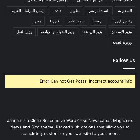
السعودية
السيد الرئيس
تطوير
حادث
رئيس البرلمان العربي
رئيس الوزراء
روسيا
سمير غانم
كورونا
مصر
وزير الإسكان
وزير الرياضة
وزير الشباب والرياضة
وزير النقل
وزيرة الصحة
Follow us
Error Can not Get Posts, Incorrect account info.
Jannah is a Clean Responsive WordPress Newspaper, Magazine,
News and Blog theme. Packed with options that allow you to
completely customize your website to your needs.