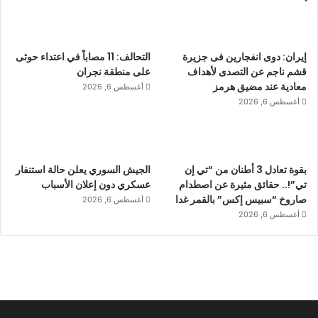
إيران: دوى انفجارين فى جزيرة
التحالف: 11 مصاباً في اعتداء حوثى
قشم ناجم عن التصدى لأهداف
على منطقة نجران
معادية عند مضيق هرمز
أغسطس 6, 2026
أغسطس 6, 2026
بقوة تعادل 3 أطنان من “تي إن
الجيش السوري يعلن حالة استنفار
تي”!.. حقائق مثيرة عن اصطدام
عسكري دون إعلان الأسباب
صاروخ “سبيس إكس” بالقمر غدا
أغسطس 6, 2026
أغسطس 6, 2026