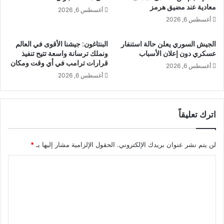
معادية عند مضيق هرمز
أغسطس 6, 2026
أغسطس 6, 2026
الجيش السوري يعلن حالة استنفار
البنتاغون: جيشنا الأقوى في العالم
عسكري دون إعلان الأسباب
ونملك ترسانة واسعة تتيح تنفيذ
قرارات ترامب في أي وقت ومكان
أغسطس 6, 2026
أغسطس 6, 2026
اترك تعليقاً
لن يتم نشر عنوان بريدك الإلكتروني.
الحقول الإلزامية مشار إليها بـ
*
ا
ل
ت
ع
ل