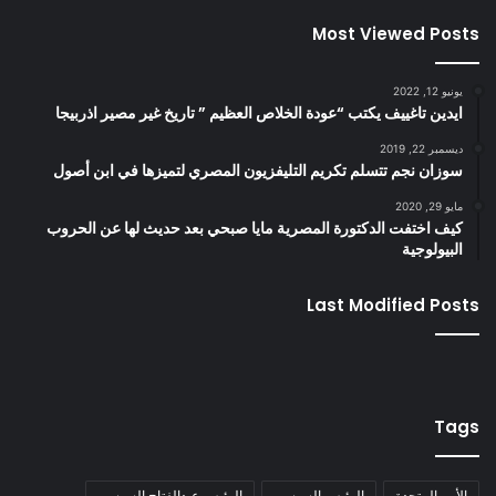
Most Viewed Posts
يونيو 12, 2022
ايدين تاغييف يكتب “عودة الخلاص العظيم ” تاريخ غير مصير اذربيجا
ديسمبر 22, 2019
سوزان نجم تتسلم تكريم التليفزيون المصري لتميزها في ابن أصول
مايو 29, 2020
كيف اختفت الدكتورة المصرية مايا صبحي بعد حديث لها عن الحروب
البيولوجية
Last Modified Posts
Tags
الأمم المتحدة
الرئيس السيسي
الرئيس عبدالفتاح السيسي