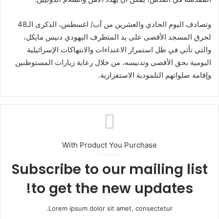
وتصادف اليوم الحادي والعشرين من آب/ اغسطس، الذكرى الـ48
لحرق المسجد الأقصى على يد المتطرف اليهودي دنيس مايكل،
والتي تأتي في ظل استمرار الاعتداءات والانتهاكات الإسرائيلية
اليومية بحق الأقصى وتدنيسه، من خلال رعاية زيارات المستوطنين
وإقامة صلواتهم التلمودية الاستفزازية.
With Product You Purchase
Subscribe to our mailing list
to get the new updates!
Lorem ipsum dolor sit amet, consectetur.