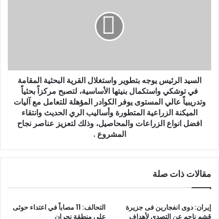
السيد الرئيس يوجه بتطوير واستغلال القرية البحثية المقامة
في توشكي واستكمال بنيتها الأساسية، لتصبح مركزاً بحثياً
وتدريبياً عالي المستوى يوفر الكوادر المؤهلة للتعامل مع آليات
الميكنة الزراعية المتطورة وأساليب الري الحديث وانتقاء
افضل انواع الزراعات والمحاصيل، وذلك لتعزيز عناصر نجاح
المشروع .
مقالات ذات صلة
إيران: دوى انفجارين فى جزيرة
التحالف: 11 مصاباً في اعتداء حوثى
قشم ناجم عن التصدى لأهداف
على منطقة نجران