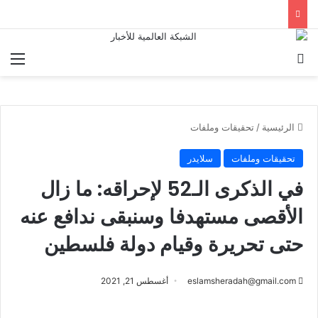
بحث عن
الق
الرئيسية
/
تحقيقات وملفات
تحقيقات وملفات
سلايدر
في الذكرى الـ52 لإحراقه: ما زال
الأقصى مستهدفا وسنبقى ندافع عنه
حتى تحريرة وقيام دولة فلسطين
eslamsheradah@gmail.com
أغسطس 21, 2021