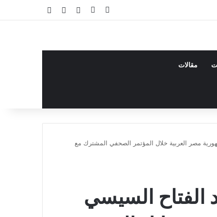
فيسبوك
يوتيوب
تسجيل الدخول
مقال عشوائي
إضافة عمود جا
ت
مقالات
ورية مصر العربية خلال المؤتمر الصحفي المشترك مع
 الفتاح السيسي