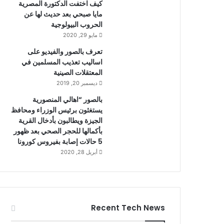
كيف اختفت الدكتورة المصرية
مايا صبحي بعد حديث لها عن
الحروب البيولوجية
مايو 29, 2020
تعرف بالصور والفيديو على
اساليب تعذيب المسلمين في
المعتقلات الصينية
ديسمبر 20, 2019
بالصور “اهالي المنصورية
يستغثون برئيس الوزراء ومحافظ
الجيزة ويطالبون بأدخال القرية
بأكمالها للحجر الصحي بعد ظهور
5 حالات إصابة بفيروس كورونا
أبريل 28, 2020
Recent Tech News