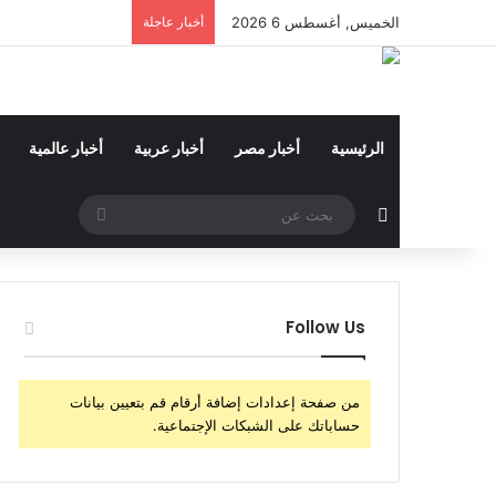
الخميس, أغسطس 6 2026
أخبار عاجلة
الرئيسية
أخبار مصر
أخبار عربية
أخبار عالمية
مقال عشوائي
بحث
عن
Follow Us
من صفحة إعدادات إضافة أرقام قم بتعيين بيانات
حساباتك على الشبكات الإجتماعية.