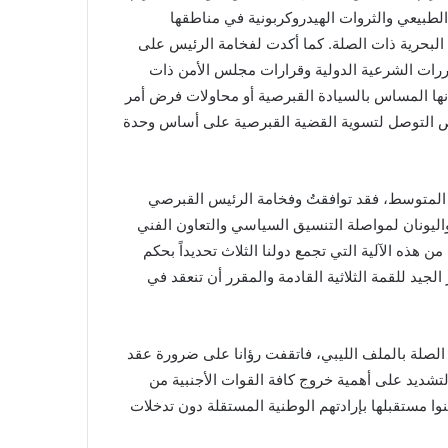
الطبيعي والثروات الهيدروكربونية في مناطقها
د البحرية ذات الصلة. كما أكدت لفخامة الرئيس على
ات الشرعية الدولية وقرارات مجلس الأمن ذات
ها المساس بالسيادة القبرصية أو محاولات فرض أمر
ص التوصل لتسوية القضية القبرصية على أساس وحدة
يم المتوسط، فقد توافقتُ وفخامة الرئيس القبرصي
واليونان لمواصلة التنسيق السياسي والتعاون الفني
هذه الآلية التي تجمع دولنا الثلاث تحديداً بحكم
الجيد للقمة الثلاثية القادمة والمقرر أن تنعقد في
 الصلة بالملف الليبي، فاتقفت رؤانا على ضرورة عقد
التشديد على أهمية خروج كافة القوات الأجنبية من
يبنوا مستقبلها بإرادتهم الوطنية المستقلة دون تدخلات