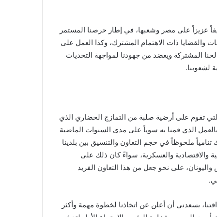
فاً عزيزاً على مصر وشعبها، في إطار حرصنا المستمر
 والقضايا ذات الاهتمام المشترك، وكذا العمل على
حنا المشتركة ويعضد من جهودنا لمواجهة التحديات
ة لشعوبنا.
والتي تقوم على أرضية صلبة من التمازج الحضاري الذي
بالعمل الذي قمنا به سوياً على مدى السنوات الماضية
تنامياً ملحوظاً في حجم التعاون والتنسيق بين بلدينا
 والاقتصادية والعسكرية، سواءً كان ذلك على
 واليونان، على نحو جعل من هذا التعاون الفريد
ي.
اقتنا، يسعدني أن أعلن عن اتخاذنا لخطوة مهمة وأكثر