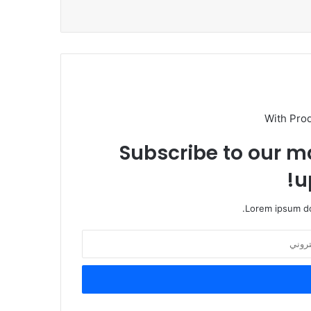
With Pro
Subscribe to our ma
u
Lorem ipsum do