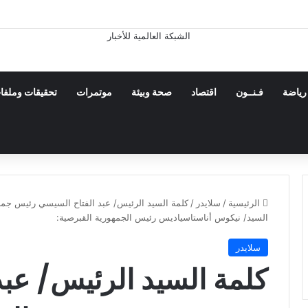
رياضة
فـنــون
اقتصاد
صحة وبيئة
موتمرات
تحقيقات وملفا
الرئيسية
/
سلايدر
/
كلمة السيد الرئيس/ عبد الفتاح السيسي رئيس جمه
السيد/ نيكوس أناستاسياديس رئيس الجمهورية القبرصية:
سلايدر
كلمة السيد الرئيس/ عبد