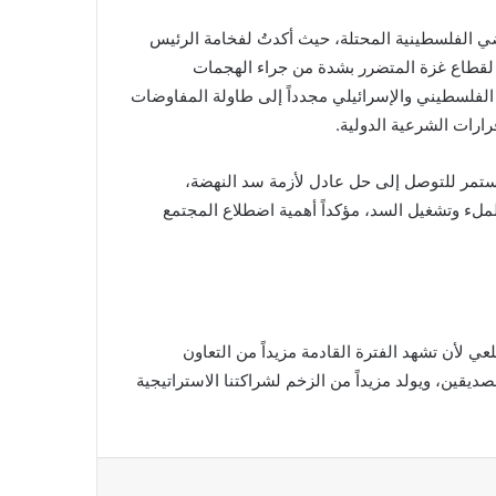
ضي الفلسطينية المحتلة، حيث أكدتُ لفخامة الرئيس
م لقطاع غزة المتضرر بشدة من جراء الهجمات
 الفلسطيني والإسرائيلي مجدداً إلى طاولة المفاوضات
ارات الشرعية الدولية.
تمر للتوصل إلى حل عادل لأزمة سد النهضة،
ملء وتشغيل السد، مؤكداً أهمية اضطلاع المجتمع
عي لأن تشهد الفترة القادمة مزيداً من التعاون
ديقين، ويولد مزيداً من الزخم لشراكتنا الاستراتيجية