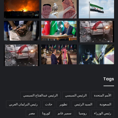
Tags
الأمم المتحدة
الرئيس السيسي
الرئيس عبدالفتاح السيسي
السعودية
السيد الرئيس
تطوير
حادث
رئيس البرلمان العربي
رئيس الوزراء
روسيا
سمير غانم
كورونا
مصر