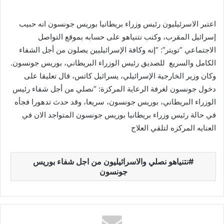
اعتبر الاسرئيليون رئيس وزراء بريطانيا بوريس جونسون انه حبيب
إسرائيل المقرب، وكتب نتنياهو على حسابه بموقع التواصل
الاجتماعي “تويتر”: “إنه وكافة الإسرائيليين يصلون من أجل الشفاء
الكامل والسريع للصديق رئيس الوزراء البريطاني، بوريس جونسون.
وكان وزير الخارجية الإسرائيلي، يسرائيل كاتس، قال تعليقا على
دخول جونسون لغرفة الرعاية المركزة: “نصلي من أجل شفاء رئيس
الوزراء البريطاني، بوريس جونسون، سريعا، وقد حدث تدهورا فجأه
في حالة رئيس وزراء بريطانيا بوريس جونسون المتواجد الان في
العنايه المركزه لتلقي العلاج
نتنياهو نصلي والاسرائيليون من اجل شفاء بوريس
جونسون