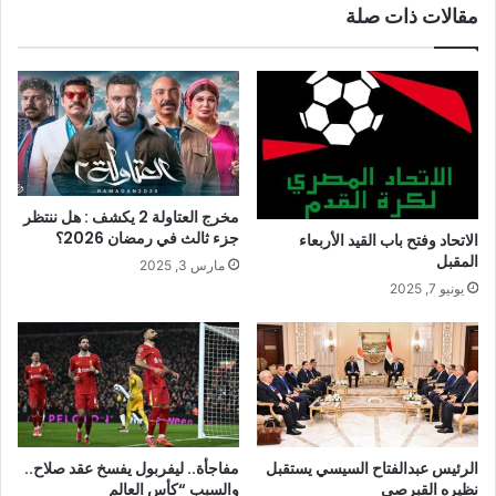
مقالات ذات صلة
مخرج العتاولة 2 يكشف : هل ننتظر
جزء ثالث في رمضان 2026؟
الاتحاد وفتح باب القيد الأربعاء
المقبل
مارس 3, 2025
يونيو 7, 2025
الرئيس عبدالفتاح السيسي يستقبل
مفاجأة.. ليفربول يفسخ عقد صلاح..
نظيره القبرصي
والسبب “كأس العالم