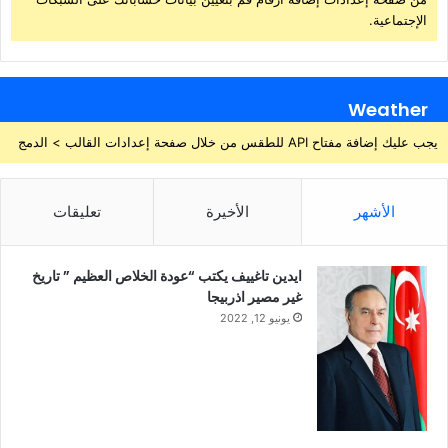
الإجتماعية.
Weather
يجب عليك إضافة مفتاح API للطقس من خلال صفحة إعدادات القالب > الدمج
الأشهر
الأخيرة
تعليقات
ايدين تاغييف يكتب “عودة الخلاص العظيم ” تاريخ
غير مصير اذربيجا
يونيو 12, 2022