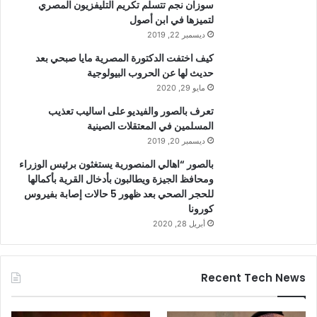
سوزان نجم تتسلم تكريم التليفزيون المصري
لتميزها في ابن أصول
ديسمبر 22, 2019
كيف اختفت الدكتورة المصرية مايا صبحي بعد
حديث لها عن الحروب البيولوجية
مايو 29, 2020
تعرف بالصور والفيديو على اساليب تعذيب
المسلمين في المعتقلات الصينية
ديسمبر 20, 2019
بالصور “اهالي المنصورية يستغثون برئيس الوزراء
ومحافظ الجيزة ويطالبون بأدخال القرية بأكمالها
للحجر الصحي بعد ظهور 5 حالات إصابة بفيروس
كورونا
أبريل 28, 2020
Recent Tech News