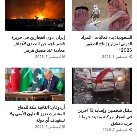
السعودية: بدء فعاليات “المزاد
إيران: دوى انفجارين فى جزيرة
الدولي لمزارع إنتاج الصقور
قشم ناجم عن التصدى لأهداف
2026”
معادية عند مضيق هرمز
أغسطس 8, 2026
أغسطس 7, 2026
أردوغان: اتفاقية مكة للدفاع
مقتل شخصين وإصابة 13 آخرين
المشترك تعزز التعاون الأمني ولا
فى انفجار مركبة بمدينة جرمانا
تستهدف أي دولة
قرب دمشق
أغسطس 7, 2026
أغسطس 7, 2026