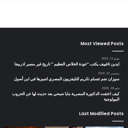
Most Viewed Posts
يونيو 12, 2022
ايدين تاغييف يكتب “عودة الخلاص العظيم ” تاريخ غير مصير اذربيجا
ديسمبر 22, 2019
سوزان نجم تتسلم تكريم التليفزيون المصري لتميزها في ابن أصول
مايو 29, 2020
كيف اختفت الدكتورة المصرية مايا صبحي بعد حديث لها عن الحروب
البيولوجية
Last Modified Posts