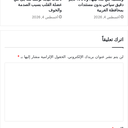
دقيق سياحي بدون مستندات
عضلة القلب بسبب الصدمة
بمحافظة الغربية
والخوف
أغسطس 4, 2026
أغسطس 4, 2026
اترك تعليقاً
لن يتم نشر عنوان بريدك الإلكتروني.
الحقول الإلزامية مشار إليها بـ
*
ا
ل
ت
ع
ل
ي
ق
*