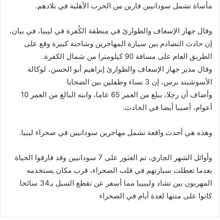
مأساة تشمل سودانيين فارين من الحرب الأهلية في بلادهم.
وقال جهاز الإسعاف والطوارئ في منطقة الكُفرة في ليبيا، في بيان،
إن حادث التصادم بين سيارة المهاجرين وشاحنة كبيرة وقع على
الطريق العام على مسافة 90 كيلومترا من شمال الكفرة.
وقال مدير جهاز الإسعاف والطوارئ إبراهيم أبو الحسن، لوكالة
الأسوشيتد برس، إن 3 نساء وطفلين بين الضحايا
وأضاف أن رجلا، يبلغ من العمر 65 عاما، وابنه البالغ من العمر 10
أعوام، أصيبا أيضا في الحادث.
وهذه هي أحدث واقعة تشمل مهاجرين سودانيين في صحراء ليبيا.
وأوائل الشهر الجاري، تم العثور على 7 سودانيين وقد فارقوا الحياة
بعدما تعطلت سيارتهم في قلب الصحراء، قرب مكان يستخدمه
المهربون بين تشاد وليبييا مما أسفر عن تقطع السبل بـ34 سائحا
كانوا على متنها لعدة أيام في الصحراء