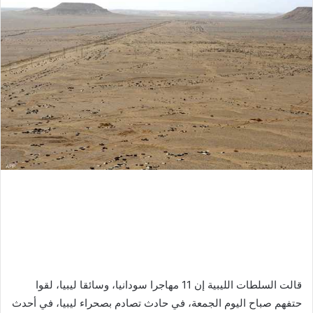
قالت السلطات الليبية إن 11 مهاجرا سودانيا، وسائقا ليبيا، لقوا
حتفهم صباح اليوم الجمعة، في حادث تصادم بصحراء ليبيا، في أحدث