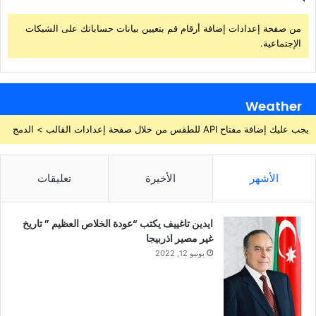
من صفحة إعدادات إضافة أرقام قم بتعيين بيانات حساباتك على الشبكات
الإجتماعية.
Weather
يجب عليك إضافة مفتاح API للطقس من خلال صفحة إعدادات القالب > الدمج
الأشهر
الأخيرة
تعليقات
ايدين تاغييف يكتب “عودة الخلاص العظيم ” تاريخ
غير مصير اذربيجا
يونيو 12, 2022