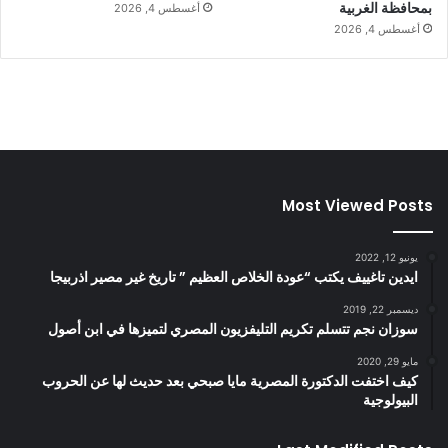
بمحافظة الغربية
أغسطس 4, 2026
أغسطس 4, 2026
Most Viewed Posts
يونيو 12, 2022
ايدين تاغييف يكتب “عودة الخلاص العظيم ” تاريخ غير مصير اذربيجا
ديسمبر 22, 2019
سوزان نجم تتسلم تكريم التليفزيون المصري لتميزها في ابن أصول
مايو 29, 2020
كيف اختفت الدكتورة المصرية مايا صبحي بعد حديث لها عن الحروب
البيولوجية