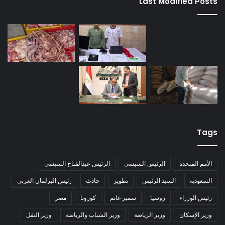
Last Modified Posts
Tags
الأمم المتحدة
الرئيس السيسي
الرئيس عبدالفتاح السيسي
السعودية
السيد الرئيس
تطوير
حادث
رئيس البرلمان العربي
رئيس الوزراء
روسيا
سمير غانم
كورونا
مصر
وزير الإسكان
وزير الرياضة
وزير الشباب والرياضة
وزير النقل