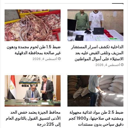
الداخلية تكشف اسرار المستشار
ضبط 1.5 طن لحوم مجمدة ودهون
المزيف وتلقى القبض عليه بعد
غير صالحة بمحافظة الدقهلية
الاستيلاء على أموال المواطنين
أغسطس 4, 2026
أغسطس 4, 2026
ضبط 2.5 طن مواد غذائية مجهولة
محافظ الجيزة يعتمد خفض الحد
ومشتبه في صلاحيتها، و1900 كجم
الأدنى لتنسيق القبول بالثانوي العام
دقيق سياحي بدون مستندات
إلى 225 درجة