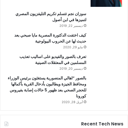
سوزان نجم تتسلم تكريم التليفزيون المصري
لتميزها في ابن أصول
ديسمبر 22, 2019
كيف اختفت الدكتورة المصرية مايا صبحي بعد
حديث لها عن الحروب البيولوجية
مايو 29, 2020
تعرف بالصور والفيديو على اساليب تعذيب
المسلمين في المعتقلات الصينية
ديسمبر 20, 2019
بالصور “اهالي المنصورية يستغثون برئيس الوزراء
ومحافظ الجيزة ويطالبون بأدخال القرية بأكمالها
للحجر الصحي بعد ظهور 5 حالات إصابة بفيروس
كورونا
أبريل 28, 2020
Recent Tech News