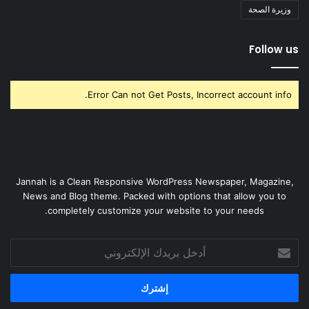
وزيرة الصحة
Follow us
Error Can not Get Posts, Incorrect account info.
Jannah is a Clean Responsive WordPress Newspaper, Magazine,
News and Blog theme. Packed with options that allow you to
completely customize your website to your needs.
أدخل
بريدك
الإلكتروني