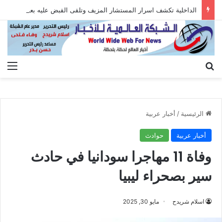
الداخلية تكشف اسرار المستشار المزيف وتلقى القبض عليه بعد الاستيلاء على أموال المواطنين
بحث عن
الق
الرئيسية
/
أخبار عربية
أخبار عربية
حوادث
وفاة 11 مهاجرا سودانيا في حادث
سير بصحراء ليبيا
اسلام شريدح
مايو 30, 2025