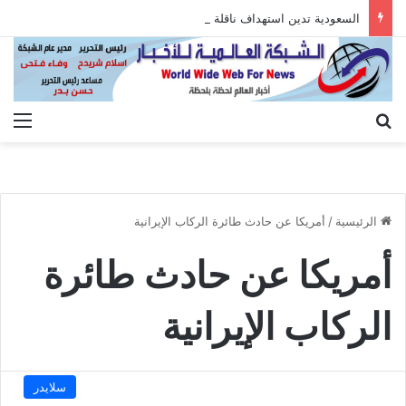
السعودية تدين استهداف ناقلة إماراتية أثناء عبورها هرمز
بحث عن
الق
الرئيسية
/
أمريكا عن حادث طائرة الركاب الإيرانية
أمريكا عن حادث طائرة
الركاب الإيرانية
سلايدر