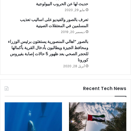
حديث لها عن الحروب البيولوجية
مايو 29, 2020
تعرف بالصور والفيديو على اساليب تعذيب
المسلمين في المعتقلات الصينية
ديسمبر 20, 2019
بالصور “اهالي المنصورية يستغثون برئيس الوزراء
ومحافظ الجيزة ويطالبون بأدخال القرية بأكمالها
للحجر الصحي بعد ظهور 5 حالات إصابة بفيروس
كورونا
أبريل 28, 2020
Recent Tech News