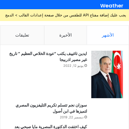
Weather
يجب عليك إضافة مفتاح API للطقس من خلال صفحة إعدادات القالب > الدمج
الأشهر
الأخيرة
تعليقات
ايدين تاغييف يكتب “عودة الخلاص العظيم ” تاريخ
غير مصير اذربيجا
يونيو 12, 2022
سوزان نجم تتسلم تكريم التليفزيون المصري
لتميزها في ابن أصول
ديسمبر 22, 2019
كيف اختفت الدكتورة المصرية مايا صبحي بعد