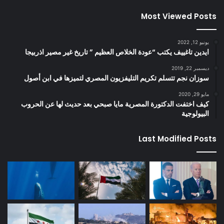
Most Viewed Posts
يونيو 12, 2022
ايدين تاغييف يكتب “عودة الخلاص العظيم ” تاريخ غير مصير اذربيجا
ديسمبر 22, 2019
سوزان نجم تتسلم تكريم التليفزيون المصري لتميزها في ابن أصول
مايو 29, 2020
كيف اختفت الدكتورة المصرية مايا صبحي بعد حديث لها عن الحروب
البيولوجية
Last Modified Posts