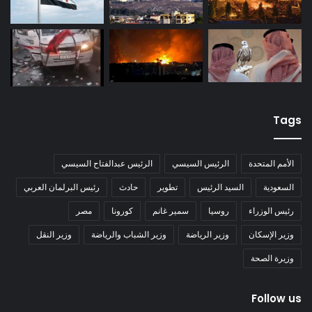
Tags
الأمم المتحدة
الرئيس السيسي
الرئيس عبدالفتاح السيسي
السعودية
السيد الرئيس
تطوير
حادث
رئيس البرلمان العربي
رئيس الوزراء
روسيا
سمير غانم
كورونا
مصر
وزير الإسكان
وزير الرياضة
وزير الشباب والرياضة
وزير النقل
وزيرة الصحة
Follow us