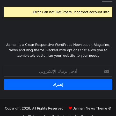
Error Can not Get Posts, Incorrect account info.
Jannah is a Clean Responsive WordPress Newspaper, Magazine,
News and Blog theme. Packed with options that allow you to
completely customize your website to your needs.
أدخل
بريدك
الإلكتروني
Jannah News Theme
© Copyright 2026, All Rights Reserved |