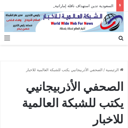
السعودية تدين استهداف ناقلة إماراتية أثناء عبورها هرمز
بحث عن
الق
الرئيسية
/
الصحفي الأذربيجانيي يكتب للشبكة العالمية للاخبار
الصحفي الأذربيجانيي
يكتب للشبكة العالمية
للاخبار