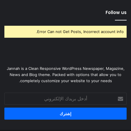
Follow us
Error Can not Get Posts, Incorrect account info.
Jannah is a Clean Responsive WordPress Newspaper, Magazine,
News and Blog theme. Packed with options that allow you to
completely customize your website to your needs.
أدخل
بريدك
الإلكتروني