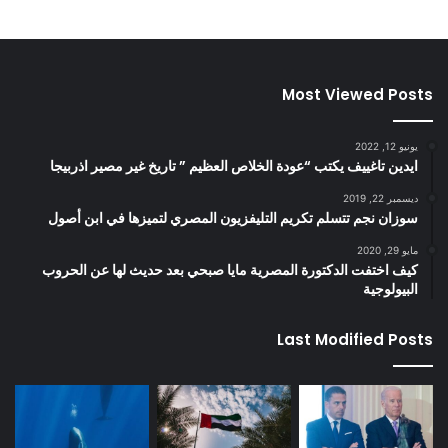
Most Viewed Posts
يونيو 12, 2022
ايدين تاغييف يكتب “عودة الخلاص العظيم ” تاريخ غير مصير اذربيجا
ديسمبر 22, 2019
سوزان نجم تتسلم تكريم التليفزيون المصري لتميزها في ابن أصول
مايو 29, 2020
كيف اختفت الدكتورة المصرية مايا صبحي بعد حديث لها عن الحروب
البيولوجية
Last Modified Posts