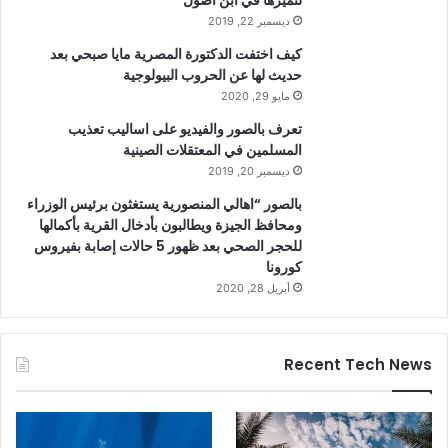
لتميزها في ابن أصول
ديسمبر 22, 2019
كيف اختفت الدكتورة المصرية مايا صبحي بعد
حديث لها عن الحروب البيولوجية
مايو 29, 2020
تعرف بالصور والفيديو على اساليب تعذيب
المسلمين في المعتقلات الصينية
ديسمبر 20, 2019
بالصور “اهالي المنصورية يستغثون برئيس الوزراء
ومحافظ الجيزة ويطالبون بأدخال القرية بأكمالها
للحجر الصحي بعد ظهور 5 حالات إصابة بفيروس
كورونا
أبريل 28, 2020
Recent Tech News