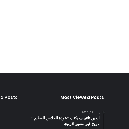
ed Posts
Most Viewed Posts
يونيو 12, 2022
ايدين تاغييف يكتب “عودة الخلاص العظيم ”
تاريخ غير مصير اذربيجا