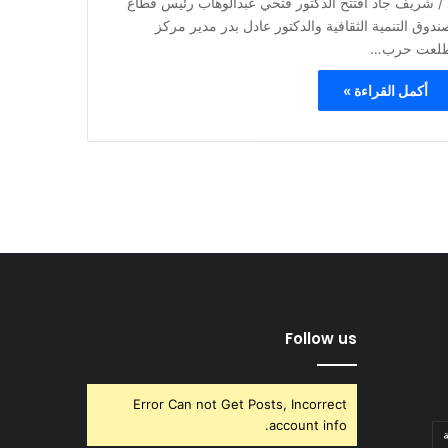
 / شريف جاد افتتح الدكتور فتحي عبدالوهاب رئيس قطاع
ندوق التنمية الثقافية والدكتور عادل بدر مدير مركز
لعت حرب…
أكمل القراءة »
Follow us
Error Can not Get Posts, Incorrect
account info.