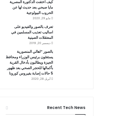
كيف اختفت الدكتورة المصرية
مايا صبحي بعد حديث لها عن
الحروب البيولوجية
مايو 29, 2020
تعرف بالصور والفيديو على
اساليب تعذيب المسلمين في
المعتقلات الصينية
ديسمبر 20, 2019
بالصور “اهالي المنصورية
يستغثون برئيس الوزراء ومحافظ
الجيزة ويطالبون بأدخال القرية
بأكمالها للحجر الصحي بعد ظهور
5 حالات إصابة بفيروس كورونا
أبريل 28, 2020
Recent Tech News