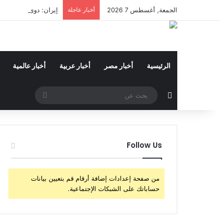
الجمعة, أغسطس 7 2026
أخبار عاجلة
إيران: دوى انفجارين
الرئيسية
أخبار مصر
أخبار عربية
أخبار عالمية
مقال عشوائي
بحث
عن
Follow Us
من صفحة إعدادات إضافة أرقام قم بتعيين بيانات
حساباتك على الشبكات الإجتماعية.