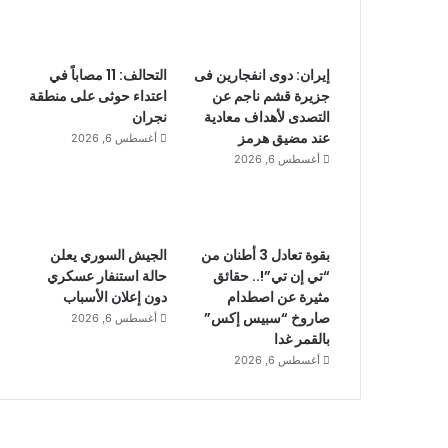
إيران: دوى انفجارين فى
التحالف: 11 مصاباً في
جزيرة قشم ناجم عن
اعتداء حوثى على منطقة
التصدى لأهداف معادية
نجران
عند مضيق هرمز
أغسطس 6, 2026
أغسطس 6, 2026
بقوة تعادل 3 أطنان من
الجيش السوري يعلن
“تي إن تي”!.. حقائق
حالة استنفار عسكري
مثيرة عن اصطدام
دون إعلان الأسباب
صاروخ “سبيس إكس”
أغسطس 6, 2026
بالقمر غدا
أغسطس 6, 2026