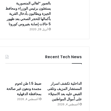
بالصور “اهالي المنصورية
يستغثون برئيس الوزراء ومحافظ
الجيزة ويطالبون بأدخال القرية
بأكمالها للحجر الصحي بعد ظهور
5 حالات إصابة بفيروس كورونا
أبريل 28, 2020
Recent Tech News
الداخلية تكشف اسرار
ضبط 1.5 طن لحوم
المستشار المزيف وتلقى
مجمدة ودهون غير صالحة
القبض عليه بعد الاستيلاء
بمحافظة الدقهلية
على أموال المواطنين
أغسطس 4, 2026
أغسطس 4, 2026