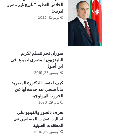
الخلاص العظيم ” تاريخ غير مصير
اذربيجا
يونيو 12, 2022
سوزان نجم تتسلم تكريم
التليفزيون المصري لتميزها في
ابن أصول
ديسمبر 22, 2019
كيف اختفت الدكتورة المصرية
مايا صبحي بعد حديث لها عن
الحروب البيولوجية
مايو 29, 2020
تعرف بالصور والفيديو على
اساليب تعذيب المسلمين في
المعتقلات الصينية
ديسمبر 20, 2019