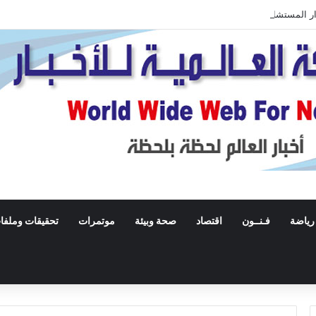
 المستشار المزيف وتلقى القبض عليه بعد الاستيلاء على أموال المواطنين
رياضة
فـنــون
اقتصاد
صحة وبيئة
موتمرات
تحقيقات وملفا