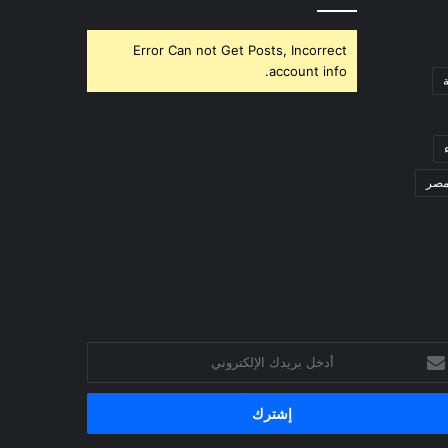
Error Can not Get Posts, Incorrect
account info.
صر
خل
يدك
إلكتروني