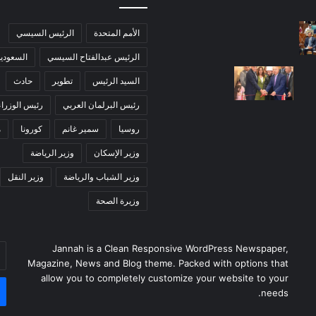
الأمم المتحدة
الرئيس السيسي
الرئيس عبدالفتاح السيسي
السعودية
السيد الرئيس
تطوير
حادث
رئيس البرلمان العربي
رئيس الوزراء
روسيا
سمير غانم
كورونا
م
وزير الإسكان
وزير الرياضة
وزير الشباب والرياضة
وزير النقل
وزيرة الصحة
Jannah is a Clean Responsive WordPress Newspaper,
أد
Magazine, News and Blog theme. Packed with options that
بر
allow you to completely customize your website to your
ال
needs.