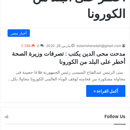
الكورونا
أخبار مصر
eslamsheradah@gmail.com
مارس 26, 2020
0
2٬388
مدحت محى الدين يكتب : تصرفات وزيرة الصحة
أخطر على البلد من الكورونا
يبنى الرئيس عبدالفتاح السيسى رئيس الجمهورية قلاعا حصينة فى
محاولة مشكورة من فخامته لوقف الوباء العالمى الكورونا محاولا بكل…
أكمل القراءة »
Follow Us