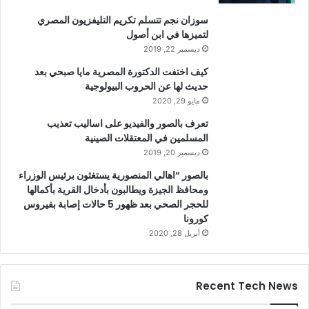
سوزان نجم تتسلم تكريم التليفزيون المصري
لتميزها في ابن أصول
ديسمبر 22, 2019
كيف اختفت الدكتورة المصرية مايا صبحي بعد
حديث لها عن الحروب البيولوجية
مايو 29, 2020
تعرف بالصور والفيديو على اساليب تعذيب
المسلمين في المعتقلات الصينية
ديسمبر 20, 2019
بالصور “اهالي المنصورية يستغثون برئيس الوزراء
ومحافظ الجيزة ويطالبون بأدخال القرية بأكمالها
للحجر الصحي بعد ظهور 5 حالات إصابة بفيروس
كورونا
أبريل 28, 2020
Recent Tech News