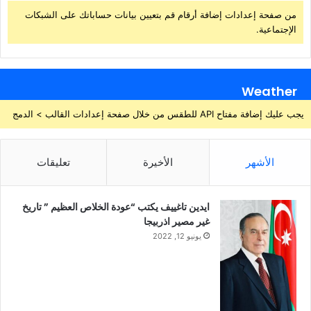
من صفحة إعدادات إضافة أرقام قم بتعيين بيانات حساباتك على الشبكات
الإجتماعية.
Weather
يجب عليك إضافة مفتاح API للطقس من خلال صفحة إعدادات القالب > الدمج
الأشهر
الأخيرة
تعليقات
ايدين تاغييف يكتب “عودة الخلاص العظيم ” تاريخ
غير مصير اذربيجا
يونيو 12, 2022