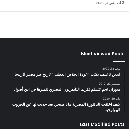
أغسطس 4, 2026
Most Viewed Posts
يونيو 12, 2022
ايدين تاغييف يكتب “عودة الخلاص العظيم ” تاريخ غير مصير اذربيجا
ديسمبر 22, 2019
سوزان نجم تتسلم تكريم التليفزيون المصري لتميزها في ابن أصول
مايو 29, 2020
كيف اختفت الدكتورة المصرية مايا صبحي بعد حديث لها عن الحروب
البيولوجية
Last Modified Posts