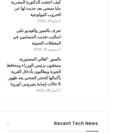
كيف اختفت الدكتورة المصرية
مايا صبحي بعد حديث لها عن
الحروب البيولوجية
مايو 29, 2020
تعرف بالصور والفيديو على
اساليب تعذيب المسلمين في
المعتقلات الصينية
ديسمبر 20, 2019
بالصور “اهالي المنصورية
يستغثون برئيس الوزراء ومحافظ
الجيزة ويطالبون بأدخال القرية
بأكمالها للحجر الصحي بعد ظهور
5 حالات إصابة بفيروس كورونا
أبريل 28, 2020
Recent Tech News