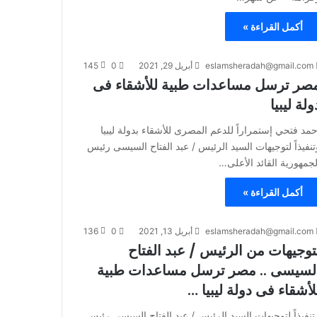
أكمل القراءة »
eslamsheradah@gmail.com
أبريل 29, 2021
0
145
صر ترسل مساعدات طبية للأشقاء فى
ولة ليبيا
حمد فتحي إستمراراً للدعم المصرى للأشقاء بدولة ليبيا
تنفيذاً لتوجيهات السيد الرئيس / عبد الفتاح السيسى رئيس
لجمهورية القائد الأعلى…
أكمل القراءة »
eslamsheradah@gmail.com
أبريل 13, 2021
0
136
توجيهات من الرئيس / عبد الفتاح
لسيسى .. مصر ترسل مساعدات طبية
لأشقاء فى دولة ليبيا …
نفيذاً لتوجيهات السيد الرئيس / عبد الفتاح السيسى رئيس