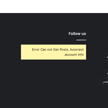
Follow us
Error Can not Get Posts, Incorrect
account info.
صر