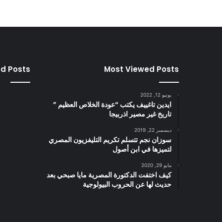
ed Posts
Most Viewed Posts
يونيو 12, 2022
ايدين تاغييف يكتب “عودة الخلاص العظيم ”
تاريخ غير مصير اذربيجا
ديسمبر 22, 2019
سوزان نجم تتسلم تكريم التليفزيون المصري
لتميزها في ابن أصول
مايو 29, 2020
كيف اختفت الدكتورة المصرية مايا صبحي بعد
حديث لها عن الحروب البيولوجية