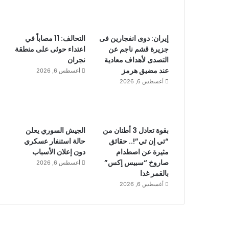
إيران: دوى انفجارين فى
التحالف: 11 مصاباً في
جزيرة قشم ناجم عن
اعتداء حوثى على منطقة
التصدى لأهداف معادية
نجران
عند مضيق هرمز
أغسطس 6, 2026
أغسطس 6, 2026
بقوة تعادل 3 أطنان من
الجيش السوري يعلن
“تي إن تي”!.. حقائق
حالة استنفار عسكري
مثيرة عن اصطدام
دون إعلان الأسباب
صاروخ “سبيس إكس”
أغسطس 6, 2026
بالقمر غدا
أغسطس 6, 2026