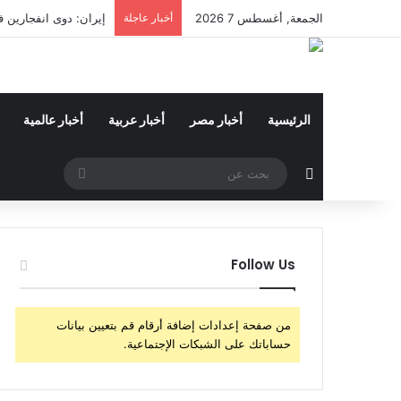
الجمعة, أغسطس 7 2026
أخبار عاجلة
إيران: دوى انفجارين
الرئيسية
أخبار مصر
أخبار عربية
أخبار عالمية
مقال عشوائي
بحث
عن
Follow Us
من صفحة إعدادات إضافة أرقام قم بتعيين بيانات
حساباتك على الشبكات الإجتماعية.