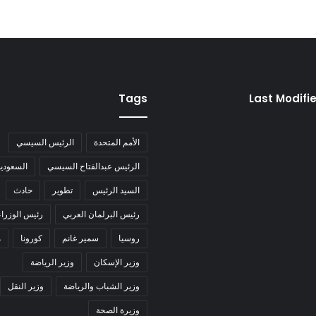
Tags
Last Modifi
الأمم المتحدة
الرئيس السيسي
الرئيس عبدالفتاح السيسي
السعودية
السيد الرئيس
تطوير
حادث
رئيس البرلمان العربي
رئيس الوزراء
روسيا
سمير غانم
كورونا
م
وزير الإسكان
وزير الرياضة
وزير الشباب والرياضة
وزير النقل
وزيرة الصحة