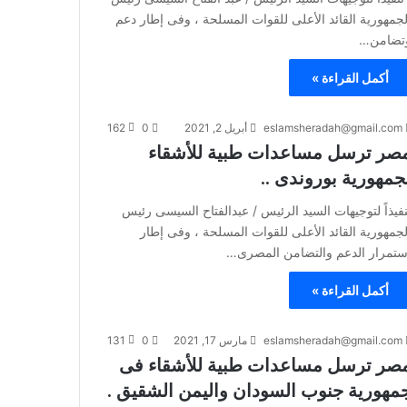
لجمهورية القائد الأعلى للقوات المسلحة ، وفى إطار دعم
تضامن…
أكمل القراءة »
eslamsheradah@gmail.com
أبريل 2, 2021
0
162
صر ترسل مساعدات طبية للأشقاء
جمهورية بوروندى ..
نفيذاً لتوجيهات السيد الرئيس / عبدالفتاح السيسى رئيس
لجمهورية القائد الأعلى للقوات المسلحة ، وفى إطار
ستمرار الدعم والتضامن المصرى…
أكمل القراءة »
eslamsheradah@gmail.com
مارس 17, 2021
0
131
صر ترسل مساعدات طبية للأشقاء فى
مهورية جنوب السودان واليمن الشقيق .