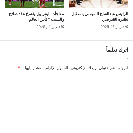
الرئيس عبدالفتاح السيسي يستقبل
مفاجأة.. ليفربول يفسخ عقد صلاح..
نظيره القبرصي
والسبب “كأس العالم
فبراير 17, 2025
فبراير 11, 2025
اترك تعليقاً
لن يتم نشر عنوان بريدك الإلكتروني.
الحقول الإلزامية مشار إليها بـ
*
ا
ل
ت
ع
ل
ي
ق