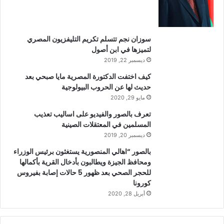
سوزان نجم تتسلم تكريم التليفزيون المصري
لتميزها في ابن أصول
ديسمبر 22, 2019
كيف اختفت الدكتورة المصرية مايا صبحي بعد
حديث لها عن الحروب البيولوجية
مايو 29, 2020
تعرف بالصور والفيديو على اساليب تعذيب
المسلمين في المعتقلات الصينية
ديسمبر 20, 2019
بالصور “اهالي المنصورية يستغثون برئيس الوزراء
ومحافظ الجيزة ويطالبون بأدخال القرية بأكمالها
للحجر الصحي بعد ظهور 5 حالات إصابة بفيروس
كورونا
أبريل 28, 2020