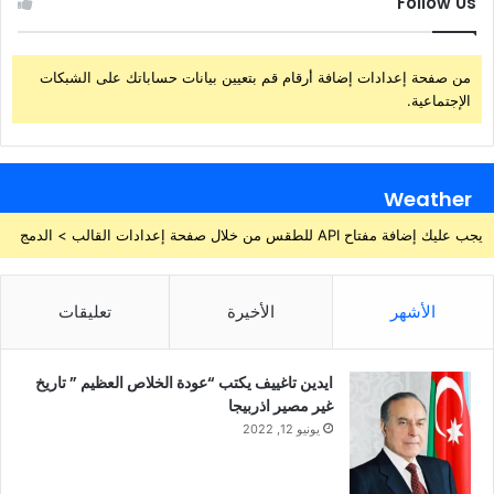
Follow Us
من صفحة إعدادات إضافة أرقام قم بتعيين بيانات حساباتك على الشبكات
الإجتماعية.
Weather
يجب عليك إضافة مفتاح API للطقس من خلال صفحة إعدادات القالب > الدمج
الأشهر
الأخيرة
تعليقات
ايدين تاغييف يكتب “عودة الخلاص العظيم ” تاريخ
غير مصير اذربيجا
يونيو 12, 2022