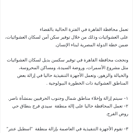
تعمل محافظة القاهرة في الفترة الحالية بالقضاء
على العشوائيات وذلك من خلال توفير سكن آمن لسكان العشوائيات،
ضمن خطة الدولة المصرية لبناء الإنسان.
ونحجت محافظة القاهرة في توفير سكسن بديل لسكان العشوائيات
مثل مشروع الأسمرات، وروضة السيدة، ومساكن المحروسة،
والخيالة والزهور، وتعمل الأجهزة التنفيذية حاليا في إزالة بعض
المناطق العشوائية ذات الخطورة البيولوجية .
١- سيتم إزالة وإخلاء مناطق شمال وجنوب الحرفيين بمنشأة ناصر.
٢- تعمل المحافظة حاليا على إالة منطقة سيدي فرج بنطاق حي
روض الفرج.
٣- تقوم الأجهزة التنفيذية في العاصمة بإزالة منطقة “اسطبل عنتر”