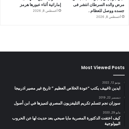
مرض والده السرطان انتشر فى
إماراتية أثناء عبورها هرمز
جسده ووصل للعظام..
أغسطس 8, 2026
أغسطس 8, 2026
Most Viewed Posts
يونيو 12, 2022
ايدين تاغييف يكتب “عودة الخلاص العظيم ” تاريخ غير مصير اذربيجا
ديسمبر 22, 2019
سوزان نجم تتسلم تكريم التليفزيون المصري لتميزها في ابن أصول
مايو 29, 2020
كيف اختفت الدكتورة المصرية مايا صبحي بعد حديث لها عن الحروب
البيولوجية