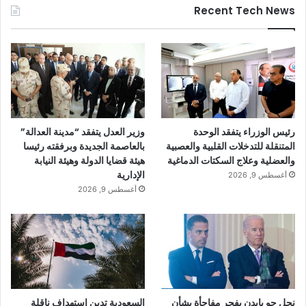
Recent Tech News
رئيس الوزراء يتفقد الوحدة
وزير العدل يتفقد “مدينة العدالة”
المتنقلة للتدخلات القلبية والعصبية
بالعاصمة الجديدة وبرفقته رئيسا
والعضلية وعلاج السكتات الدماغية
هيئة قضايا الدولة وهيئة النيابة
الإدارية
أغسطس 9, 2026
أغسطس 9, 2026
نجل جو بايدن يفجر مفاجأة بشأن
السعودية تدين استهداف ناقلة