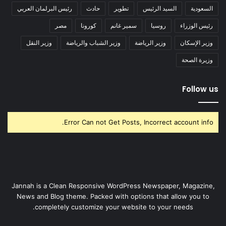
السعودية
السيد الرئيس
تطوير
حادث
رئيس البرلمان العربي
رئيس الوزراء
روسيا
سمير غانم
كورونا
مصر
وزير الإسكان
وزير الرياضة
وزير الشباب والرياضة
وزير النقل
وزيرة الصحة
Follow us
Error Can not Get Posts, Incorrect account info.
Jannah is a Clean Responsive WordPress Newspaper, Magazine,
News and Blog theme. Packed with options that allow you to
completely customize your website to your needs.