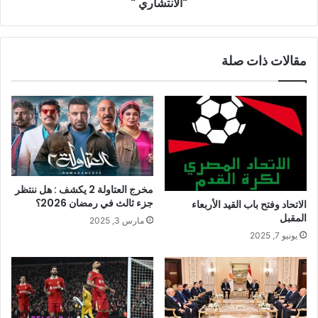
"الانتشاري "
مقالات ذات صلة
مخرج العتاولة 2 يكشف : هل ننتظر
جزء ثالث في رمضان 2026؟
الاتحاد وفتح باب القيد الأربعاء
المقبل
مارس 3, 2025
يونيو 7, 2025