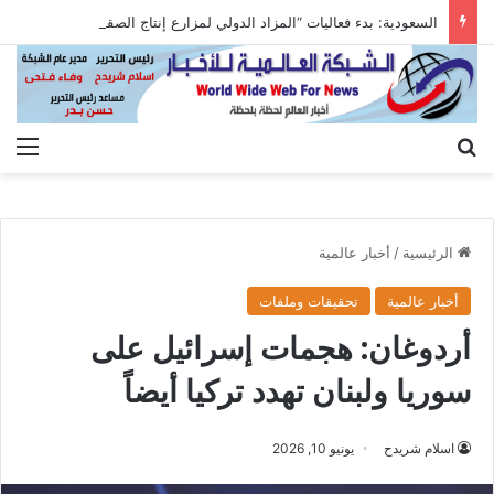
السعودية: بدء فعاليات “المزاد الدولي لمزارع إنتاج الصقور 2026”
بحث عن
الق
الرئيسية
/
أخبار عالمية
أخبار عالمية
تحقيقات وملفات
أردوغان: هجمات إسرائيل على
سوريا ولبنان تهدد تركيا أيضاً
اسلام شريدح
يونيو 10, 2026