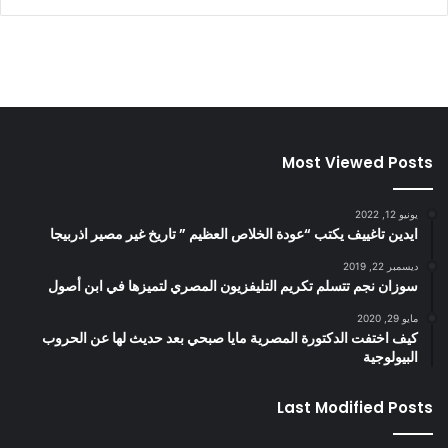
Most Viewed Posts
يونيو 12, 2022
ايدين تاغييف يكتب “عودة الخلاص العظيم ” تاريخ غير مصير اذربيجا
ديسمبر 22, 2019
سوزان نجم تتسلم تكريم التليفزيون المصري لتميزها في ابن أصول
مايو 29, 2020
كيف اختفت الدكتورة المصرية مايا صبحي بعد حديث لها عن الحروب
البيولوجية
Last Modified Posts