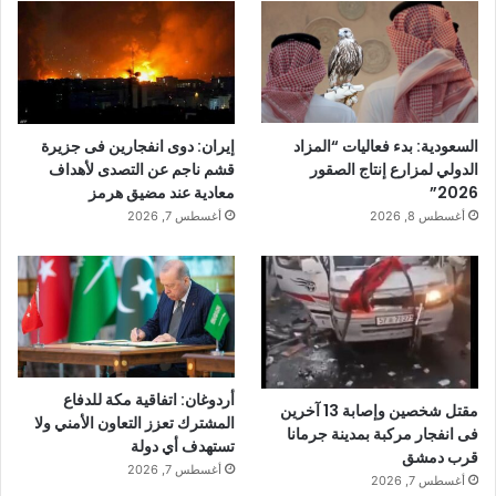
السعودية: بدء فعاليات “المزاد
إيران: دوى انفجارين فى جزيرة
الدولي لمزارع إنتاج الصقور
قشم ناجم عن التصدى لأهداف
2026”
معادية عند مضيق هرمز
أغسطس 8, 2026
أغسطس 7, 2026
أردوغان: اتفاقية مكة للدفاع
مقتل شخصين وإصابة 13 آخرين
المشترك تعزز التعاون الأمني ولا
فى انفجار مركبة بمدينة جرمانا
تستهدف أي دولة
قرب دمشق
أغسطس 7, 2026
أغسطس 7, 2026