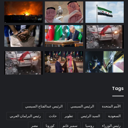
Tags
الأمم المتحدة
الرئيس السيسي
الرئيس عبدالفتاح السيسي
السعودية
السيد الرئيس
تطوير
حادث
رئيس البرلمان العربي
رئيس الوزراء
روسيا
سمير غانم
كورونا
مصر