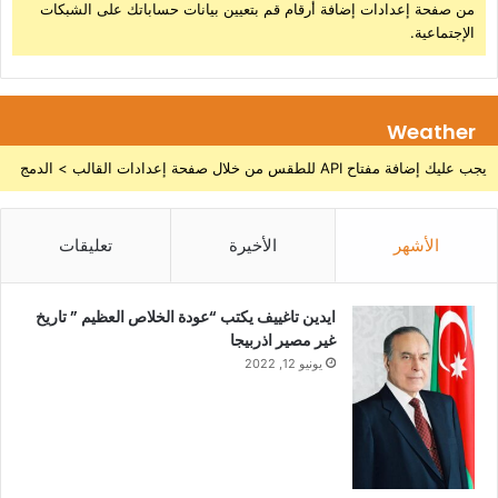
من صفحة إعدادات إضافة أرقام قم بتعيين بيانات حساباتك على الشبكات
الإجتماعية.
Weather
يجب عليك إضافة مفتاح API للطقس من خلال صفحة إعدادات القالب > الدمج
الأشهر
الأخيرة
تعليقات
ايدين تاغييف يكتب “عودة الخلاص العظيم ” تاريخ
غير مصير اذربيجا
يونيو 12, 2022