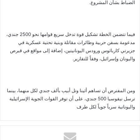
الضباط بشأن المشروع.
فيما تتضمن الخطة تشكيل قوة تدخل سريع قوامها نحو 2500 جندي،
مدعومة بسفن حربية وطائرات مقاتلة وبنية تحتية عسكرية في
جزيرتي كارباثوس ورودس اليونانيتين، إضافة إلى مواقع في قبرص
واليونان وإسرائيل، وفقاً للتقارير.
ومن المفترض أن تساهم أثينا وتل أبيب بألف جندي لكل منهما، بينما
ترسل نيقوسيا 500 جندي، على أن توفر القوات الجوية الإسرائيلية
واليونانية سرباً جوياً لكل طرف