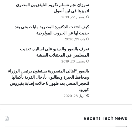
سوزان نجم تتسلم تكريم التليفزيون المصري
لتميزها في ابن أصول
ديسمبر 22, 2019
كيف اختفت الدكتورة المصرية مايا صبحي بعد
حديث لها عن الحروب البيولوجية
مايو 29, 2020
تعرف بالصور والفيديو على اساليب تعذيب
المسلمين في المعتقلات الصينية
ديسمبر 20, 2019
بالصور “اهالي المنصورية يستغثون برئيس الوزراء
ومحافظ الجيزة ويطالبون بأدخال القرية بأكمالها
للحجر الصحي بعد ظهور 5 حالات إصابة بفيروس
كورونا
أبريل 28, 2020
Recent Tech News