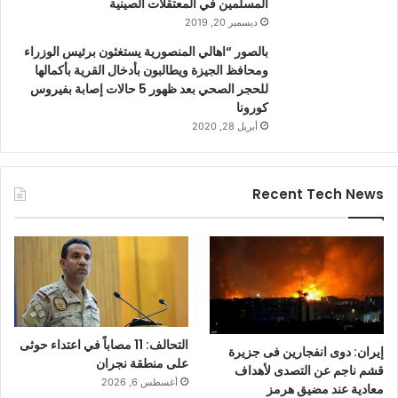
المسلمين في المعتقلات الصينية
ديسمبر 20, 2019
بالصور “اهالي المنصورية يستغثون برئيس الوزراء
ومحافظ الجيزة ويطالبون بأدخال القرية بأكمالها
للحجر الصحي بعد ظهور 5 حالات إصابة بفيروس
كورونا
أبريل 28, 2020
Recent Tech News
التحالف: 11 مصاباً في اعتداء حوثى
إيران: دوى انفجارين فى جزيرة
على منطقة نجران
قشم ناجم عن التصدى لأهداف
أغسطس 6, 2026
معادية عند مضيق هرمز