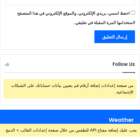
احفظ اسمي، بريدي الإلكتروني، والموقع الإلكتروني في هذا المتصفح
لاستخدامها المرة المقبلة في تعليقي.
Follow Us
من صفحة إعدادات إضافة أرقام قم بتعيين بيانات حساباتك على الشبكات
الإجتماعية.
Weather
يجب عليك إضافة مفتاح API للطقس من خلال صفحة إعدادات القالب > الدمج