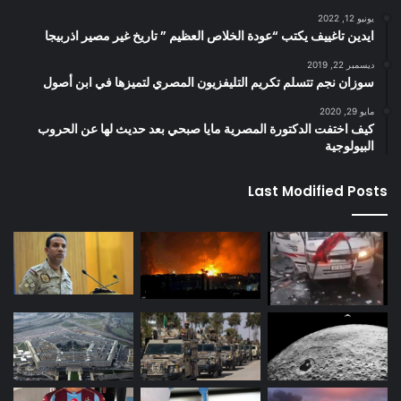
يونيو 12, 2022
ايدين تاغييف يكتب “عودة الخلاص العظيم ” تاريخ غير مصير اذربيجا
ديسمبر 22, 2019
سوزان نجم تتسلم تكريم التليفزيون المصري لتميزها في ابن أصول
مايو 29, 2020
كيف اختفت الدكتورة المصرية مايا صبحي بعد حديث لها عن الحروب
البيولوجية
Last Modified Posts