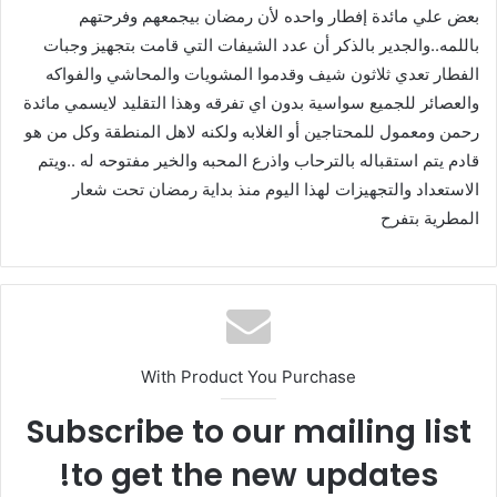
بعض علي مائدة إفطار واحده لأن رمضان بيجمعهم وفرحتهم
باللمه..والجدير بالذكر أن عدد الشيفات التي قامت بتجهيز وجبات
الفطار تعدي ثلاثون شيف وقدموا المشويات والمحاشي والفواكه
والعصائر للجميع سواسية بدون اي تفرقه وهذا التقليد لايسمي مائدة
رحمن ومعمول للمحتاجين أو الغلابه ولكنه لاهل المنطقة وكل من هو
قادم يتم استقباله بالترحاب واذرع المحبه والخير مفتوحه له ..ويتم
الاستعداد والتجهيزات لهذا اليوم منذ بداية رمضان تحت شعار
المطرية بتفرح
With Product You Purchase
Subscribe to our mailing list
to get the new updates!