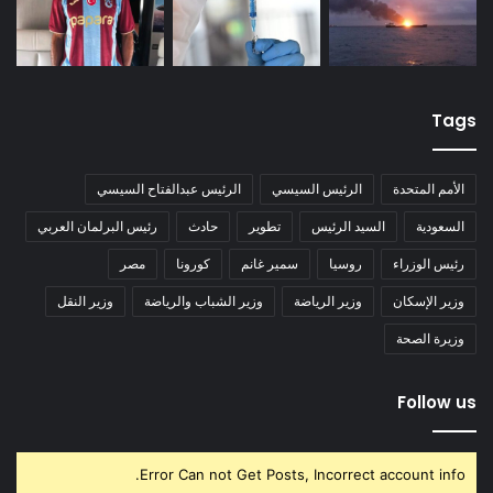
Tags
الأمم المتحدة
الرئيس السيسي
الرئيس عبدالفتاح السيسي
السعودية
السيد الرئيس
تطوير
حادث
رئيس البرلمان العربي
رئيس الوزراء
روسيا
سمير غانم
كورونا
مصر
وزير الإسكان
وزير الرياضة
وزير الشباب والرياضة
وزير النقل
وزيرة الصحة
Follow us
Error Can not Get Posts, Incorrect account info.