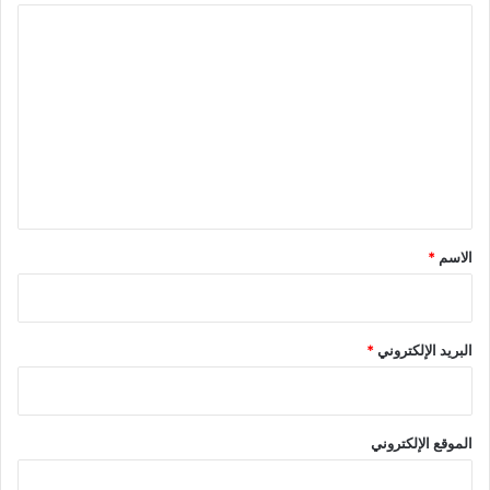
ا
ل
ت
ع
ل
ي
ق
*
الاسم
*
البريد الإلكتروني
*
الموقع الإلكتروني