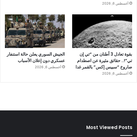
أغسطس 6, 2026
بقوة تعادل 3 أطنان من “تي إن
الجيش السوري يعلن حالة استنفار
تي”!.. حقائق مثيرة عن اصطدام
عسكري دون إعلان الأسباب
صاروخ “سبيس إكس” بالقمر غدا
أغسطس 6, 2026
أغسطس 6, 2026
Most Viewed Posts