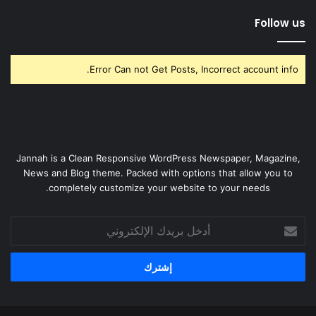
Follow us
Error Can not Get Posts, Incorrect account info.
Jannah is a Clean Responsive WordPress Newspaper, Magazine,
News and Blog theme. Packed with options that allow you to
completely customize your website to your needs.
أدخل
بريدك
الإلكتروني