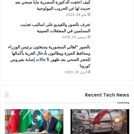
كيف اختفت الدكتورة المصرية مايا صبحي بعد
حديث لها عن الحروب البيولوجية
مايو 29, 2020
تعرف بالصور والفيديو على اساليب تعذيب
المسلمين في المعتقلات الصينية
ديسمبر 20, 2019
بالصور “اهالي المنصورية يستغثون برئيس الوزراء
ومحافظ الجيزة ويطالبون بأدخال القرية بأكمالها
للحجر الصحي بعد ظهور 5 حالات إصابة بفيروس
كورونا
أبريل 28, 2020
Recent Tech News