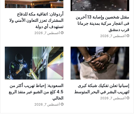
أردوغان: اتفاقية مكة للدفاع
مقتل شخصين وإصابة 13 آخرين
المشترك تعزز التعاون الأمني ولا
فى انفجار مركبة بمدينة جرمانا
تستهدف أي دولة
قرب دمشق
أغسطس 7, 2026
أغسطس 7, 2026
إسبانيا تعلن تفكيك شبكة كبرى
السعودية: إحباط تهريب أكثر من
لتهريب البشر في البحر المتوسط
4.5 كلغ من الشبو عبر منفذ الربع
الخالي
أغسطس 7, 2026
أغسطس 7, 2026