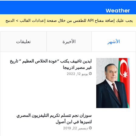
Weather
يجب عليك إضافة مفتاح API للطقس من خلال صفحة إعدادات القالب > الدمج
الأشهر
الأخيرة
تعليقات
ايدين تاغييف يكتب “عودة الخلاص العظيم ” تاريخ
غير مصير اذربيجا
يونيو 12, 2022
سوزان نجم تتسلم تكريم التليفزيون المصري
لتميزها في ابن أصول
ديسمبر 22, 2019