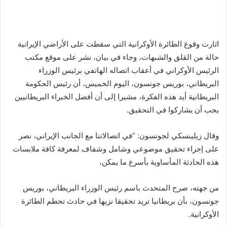
اثارت وقوع الطائرة الأوكرانية التي سقطت على الأراضي الإيرانية
حالة من القلق والشبهات، وجاء في بيان، نشر على موقع مكتب
الرئيس الأوكراني في أعقاب اتصاله الهاتفي برئيس الوزراء
البريطاني، بوريس جونسون، اليوم الخميس، أن رئيس الحكومة
البريطانية أيد هذه الفكرة، مشيرا إلى أن أفضل الخبراء البريطانيين
يجب أن يشاركوا في التحقيق.
وقال زيلينسكي لجونسون: “في اتصالاتنا مع الجانب الإيراني، نصر
على إجراء تحقيق موضوعي وشامل وشفاف لمعرفة كافة ملابسات
هذه الحادثة المأساوية بأسرع ما يمكن،
من جهته، صرح المتحدث باسم رئيس الوزراء البريطاني، بوريس
جونسون، بأن بريطانيا تريد تحقيقا نزيها في حادث تحطم الطائرة
الأوكرانية.