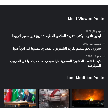
Most Viewed Posts
يونيو 12, 2022
ايدين تاغييف يكتب “عودة الخلاص العظيم ” تاريخ غير مصير اذربيجا
ديسمبر 22, 2019
سوزان نجم تتسلم تكريم التليفزيون المصري لتميزها في ابن أصول
مايو 29, 2020
كيف اختفت الدكتورة المصرية مايا صبحي بعد حديث لها عن الحروب
البيولوجية
Last Modified Posts