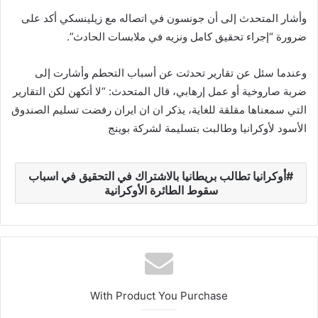
وأشار المتحدث إلى أن جونسون في اتصاله مع زيلينسكي أكد على
ضرورة “إجراء تحقيق كامل ونزيه في ملابسات الحادث”.
وعندما سئل عن تقارير تحدثت عن أسباب التحطم وأشارت إلى
ضربة صاروخية أو عمل إرهابي، قال المتحدث: “لا أتكهن لكن التقارير
التي سمعناها مقلقة للغاية، يذكر ان ان ايران رفضت تسليم الصندوق
الأسود لأوكرانيا وطالبت بتسليمة لشركة بوينج
أوكرانيا تطالب بريطانيا بالاشتراك في التحقيق في اسباب
سقوط الطائرة الأوكرانية
With Product You Purchase