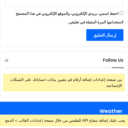
احفظ اسمي، بريدي الإلكتروني، والموقع الإلكتروني في هذا المتصفح
لاستخدامها المرة المقبلة في تعليقي.
Follow Us
من صفحة إعدادات إضافة أرقام قم بتعيين بيانات حساباتك على الشبكات
الإجتماعية.
Weather
يجب عليك إضافة مفتاح API للطقس من خلال صفحة إعدادات القالب > الدمج