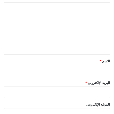
ا
ل
ت
ع
ل
ي
ق
*
الاسم
*
البريد الإلكتروني
*
الموقع الإلكتروني