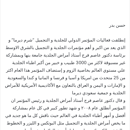
حسن بدر
إنطلقت فعاليات المؤتمر الدولي للجلدية و التجميل “شرم ديرما” و
الذي يعد من اكبر و أهم مؤتمرات الجلدية و التجميل بالشرق الاوسط
برئاسة دكتور عاصم فرج أستاذ أمراض الجلدية جامعة بنها وبمشاركة
غير مسبوقة لاكثر من 3000 طبيب و خبير من أكبر اطباء الجلدية
علي مستوي العالم بخاصية الزوم و إستضاف المؤتمر هذا العام اكثر
من 25 متحدث من امريكا و آسيا و فرنسا و المانيا و كندا والسعودية
و الإمارات و اليمن و العراق بالتعاون مع الأكاديمية الأمريكية للأمراض
الجلدية و جمعية سعودي ديرما
و قال دكتور عاصم فرج أستاذ أمراض الجلدية و رئيس المؤتمر ان
المؤتمر أنطلق عام ٢٠٠٨ و شهد تطور كبير في كل عام بمشاركة
أفضل و أمهر أطباء الجلدية في العالم حيث ناقش كل ما هو جديد في
ما يخص أمراض الجلدية و التجميل مثل البوتكس و الليزر و الخطوط