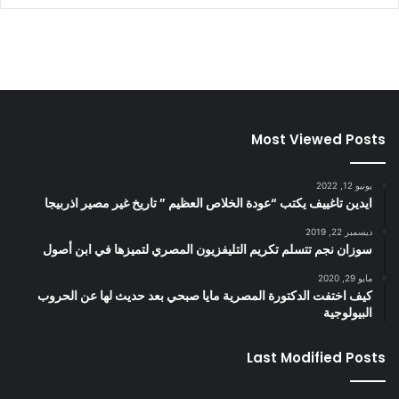
Most Viewed Posts
يونيو 12, 2022
ايدين تاغييف يكتب “عودة الخلاص العظيم ” تاريخ غير مصير اذربيجا
ديسمبر 22, 2019
سوزان نجم تتسلم تكريم التليفزيون المصري لتميزها في ابن أصول
مايو 29, 2020
كيف اختفت الدكتورة المصرية مايا صبحي بعد حديث لها عن الحروب
البيولوجية
Last Modified Posts