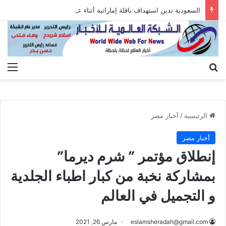
السعودية تدين استهداف ناقلة إماراتية أثناء عبورها هرمز
بحث عن
الق
الرئيسية
/
أخبار مصر
أخبار مصر
إنطلاق مؤتمر ” شرم ديرما”
بمشاركة نخبة من كبار اطباء الجلدية
و التجميل في العالم
eslamsheradah@gmail.com
مارس 26, 2021