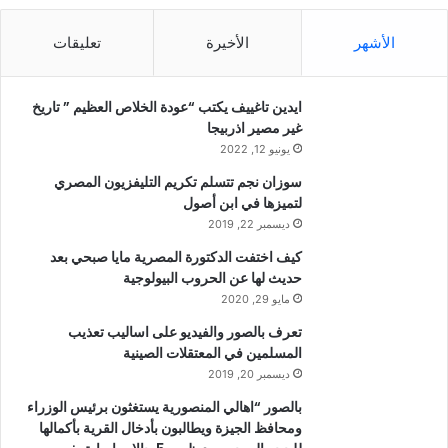
الأشهر
الأخيرة
تعليقات
ايدين تاغييف يكتب “عودة الخلاص العظيم ” تاريخ
غير مصير اذربيجا
يونيو 12, 2022
سوزان نجم تتسلم تكريم التليفزيون المصري
لتميزها في ابن أصول
ديسمبر 22, 2019
كيف اختفت الدكتورة المصرية مايا صبحي بعد
حديث لها عن الحروب البيولوجية
مايو 29, 2020
تعرف بالصور والفيديو على اساليب تعذيب
المسلمين في المعتقلات الصينية
ديسمبر 20, 2019
بالصور “اهالي المنصورية يستغثون برئيس الوزراء
ومحافظ الجيزة ويطالبون بأدخال القرية بأكمالها