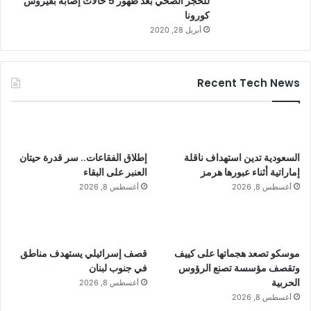
للحجر الصحي بعد ظهور 5 حالات إصابة بفيروس
كورونا
أبريل 28, 2020
Recent Tech News
السعودية تدين استهداف ناقلة
إطلاق الفقاعات.. سر قدرة حيتان
إماراتية أثناء عبورها هرمز
العنبر على البقاء
أغسطس 8, 2026
أغسطس 8, 2026
موسكو تصعد هجماتها على كييف
قصف إسرائيلي يستهدف مناطق
وتقصف مؤسسة تصنع الرؤوس
في جنوب لبنان
الحربية
أغسطس 8, 2026
أغسطس 8, 2026