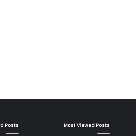
ed Posts
Most Viewed Posts