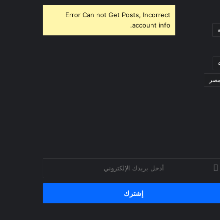
Error Can not Get Posts, Incorrect
account info.
صر
خل
يدك
إلكتروني