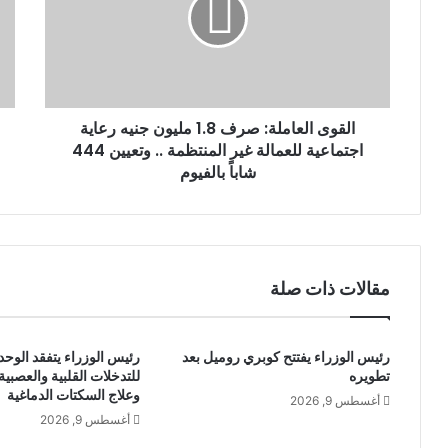
ل
ك
ت
ر
و
ن
القوى العاملة: صرف 1.8 مليون جنيه رعاية
ي
اجتماعية للعمالة غير المنتظمة .. وتعيين 444
شاباً بالفيوم
مقالات ذات صلة
رئيس الوزراء يفتتح كوبري روميل بعد
رئيس الوزراء يتفقد الوحدة
تطويره
للتدخلات القلبية والعصبية
وعلاج السكتات الدماغية
أغسطس 9, 2026
أغسطس 9, 2026