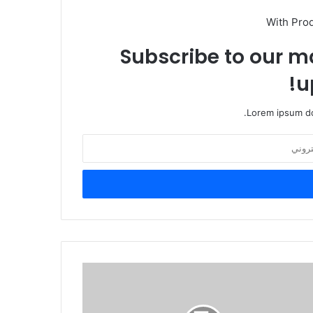
With Pro
Subscribe to our ma
u
Lorem ipsum do