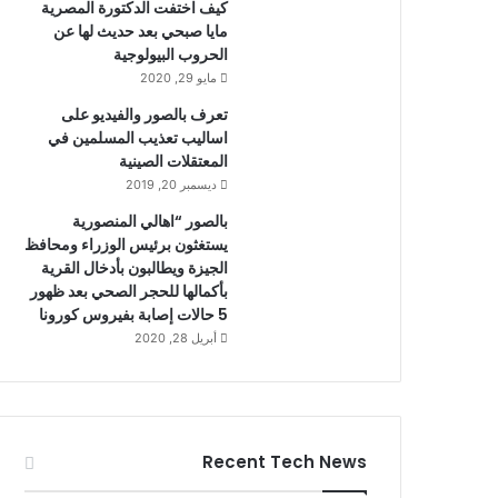
كيف اختفت الدكتورة المصرية
مايا صبحي بعد حديث لها عن
الحروب البيولوجية
مايو 29, 2020
تعرف بالصور والفيديو على
اساليب تعذيب المسلمين في
المعتقلات الصينية
ديسمبر 20, 2019
بالصور “اهالي المنصورية
يستغثون برئيس الوزراء ومحافظ
الجيزة ويطالبون بأدخال القرية
بأكمالها للحجر الصحي بعد ظهور
5 حالات إصابة بفيروس كورونا
أبريل 28, 2020
Recent Tech News