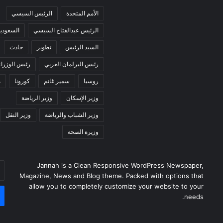
الأمم المتحدة
الرئيس السيسي
الرئيس عبدالفتاح السيسي
السعودية
السيد الرئيس
تطوير
حادث
رئيس البرلمان العربي
رئيس الوزراء
روسيا
سمير غانم
كورونا
م
وزير الإسكان
وزير الرياضة
وزير الشباب والرياضة
وزير النقل
وزيرة الصحة
Jannah is a Clean Responsive WordPress Newspaper,
أد
Magazine, News and Blog theme. Packed with options that
بر
allow you to completely customize your website to your
ال
needs.