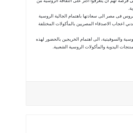
 فرصة لهم ان يتعرفوا اكثر على الثقافة الروسية من
ة.
روس فى مصر الى سعادتها باهتمام الجالية الروسية
سعدني اعجاب الاصدقاء المصريين بالمأكولات المختلفة
ية والسوفيتية، الى اهتمام الخريجين بالحضور لهذه
نتجات اليدوية والمأكولات الروسية الشعبية.