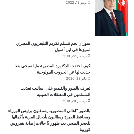
يونيو 12, 2022
سوزان نجم تتسلم تكريم التليفزيون المصري
لتميزها في ابن أصول
ديسمبر 22, 2019
كيف اختفت الدكتورة المصرية مايا صبحي بعد
حديث لها عن الحروب البيولوجية
مايو 29, 2020
تعرف بالصور والفيديو على اساليب تعذيب
المسلمين في المعتقلات الصينية
ديسمبر 20, 2019
بالصور “اهالي المنصورية يستغثون برئيس الوزراء
ومحافظ الجيزة ويطالبون بأدخال القرية بأكمالها
للحجر الصحي بعد ظهور 5 حالات إصابة بفيروس
كورونا