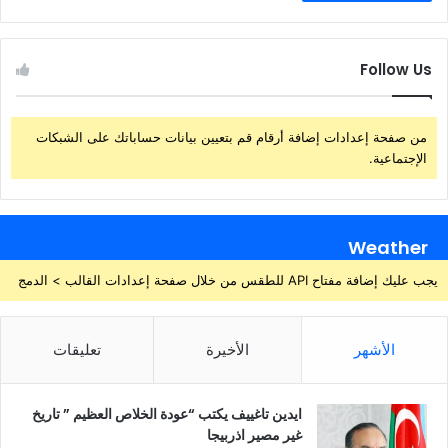
Follow Us
من صفحة إعدادات إضافة أرقام قم بتعيين بيانات حساباتك على الشبكات
الإجتماعية.
Weather
يجب عليك إضافة مفتاح API للطقس من خلال صفحة إعدادات القالب > الدمج
الأشهر
الأخيرة
تعليقات
ايدين تاغييف يكتب “عودة الخلاص العظيم ” تاريخ
غير مصير اذربيجا