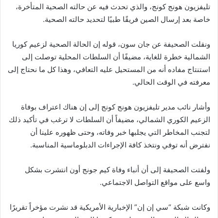
تليفزيون هونج كونج، والذي تحدث فيه عن حالته الصحية المتأخرة،
خاصة بعد إرسال الصين فريقًا طبيًا لتحديد حالته الصحية.
ونقلت الصحيفة عن جان سون، قوله إن الحالة الصحية لزعيم كوريا
الشمالية خطرة للغاية، مضيفًا أن السلطات المحلية توصلت إلى
استنتاج مفاده أنه من المستحيل عليه التعافي، وهذا كل ما نحتاج إلى
معرفته في الوقت الحالي.
وأشار نائب مدير تليفزيون هونج كونج إلى إن هناك اعتراف بوفاة
الزعيم الكوري الشمالي، مضيفاً أن السلطات لا ترغب في تأكيد ذلك
لتجنب المخاطر التي يجلبها خبر وفاته، وحتى ظهوره علينا أن
نفترض أنه توفي ونتخذ كافة الإجراءات الدبلوماسية المناسبة.
ولفتت الصحيفة إلى أن أنباء وفاة كيم جونج أون انتشرت بشكل
واسع على مواقع التواصل الاجتماعي.
وكانت شبكة “سي إن إن” الإخبارية الأمريكية قد نشرت مؤخراً تقريرًا