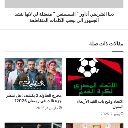
دينا الشربيني أداور " السسبنس " مفضلة لي لانها بتشد
الجمهور الي بيحب الكلمات المتقاطعة
مقالات ذات صلة
مخرج العتاولة 2 يكشف : هل ننتظر
جزء ثالث في رمضان 2026؟
الاتحاد وفتح باب القيد الأربعاء
المقبل
مارس 3, 2025
يونيو 7, 2025