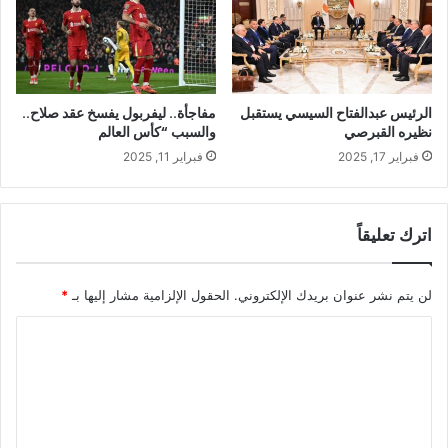
الرئيس عبدالفتاح السيسي يستقبل
مفاجأة.. ليفربول يفسخ عقد صلاح..
نظيره القبرصي
والسبب “كأس العالم
فبراير 17, 2025
فبراير 11, 2025
اترك تعليقاً
لن يتم نشر عنوان بريدك الإلكتروني.
الحقول الإلزامية مشار إليها بـ
*
ا
ل
ت
ع