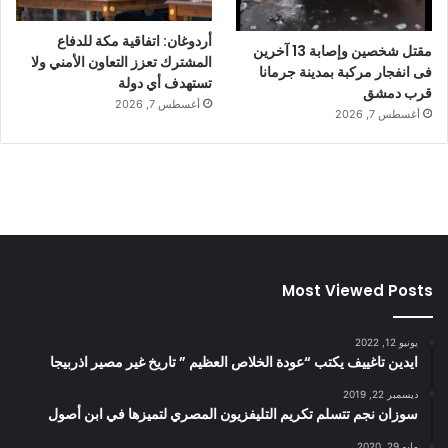
أردوغان: اتفاقية مكة للدفاع
مقتل شخصين وإصابة 13 آخرين
المشترك تعزز التعاون الأمني ولا
فى انفجار مركبة بمدينة جرمانا
تستهدف أي دولة
قرب دمشق
أغسطس 7, 2026
أغسطس 7, 2026
Most Viewed Posts
يونيو 12, 2022
ايدين تاغييف يكتب “عودة الخلاص العظيم ” تاريخ غير مصير اذربيجا
ديسمبر 22, 2019
سوزان نجم تتسلم تكريم التليفزيون المصري لتميزها في ابن أصول
مايو 29, 2020