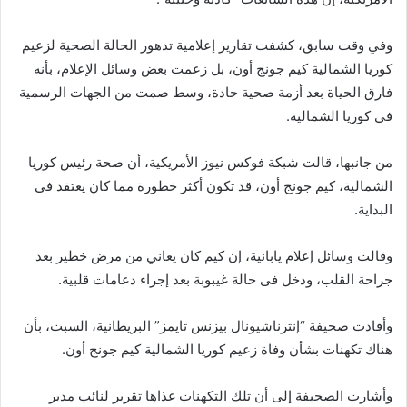
وفي وقت سابق، كشفت تقارير إعلامية تدهور الحالة الصحية لزعيم
كوريا الشمالية كيم جونج أون، بل زعمت بعض وسائل الإعلام، بأنه
فارق الحياة بعد أزمة صحية حادة، وسط صمت من الجهات الرسمية
في كوريا الشمالية.
من جانبها، قالت شبكة فوكس نيوز الأمريكية، أن صحة رئيس كوريا
الشمالية، كيم جونج أون، قد تكون أكثر خطورة مما كان يعتقد فى
البداية.
وقالت وسائل إعلام يابانية، إن كيم كان يعاني من مرض خطير بعد
جراحة القلب، ودخل فى حالة غيبوبة بعد إجراء دعامات قلبية.
وأفادت صحيفة “إنترناشيونال بيزنس تايمز” البريطانية، السبت، بأن
هناك تكهنات بشأن وفاة زعيم كوريا الشمالية كيم جونج أون.
وأشارت الصحيفة إلى أن تلك التكهنات غذاها تقرير لنائب مدير