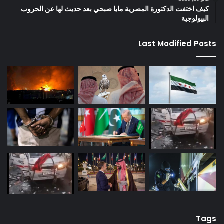
كيف اختفت الدكتورة المصرية مايا صبحي بعد حديث لها عن الحروب
البيولوجية
Last Modified Posts
Tags