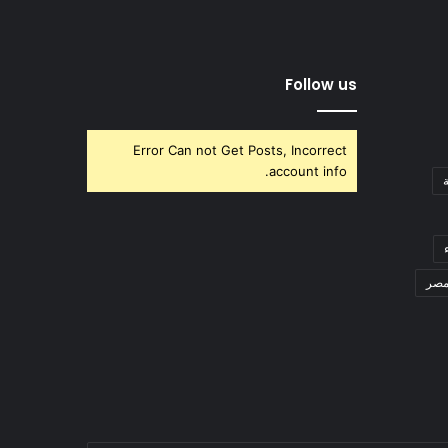
Follow us
Error Can not Get Posts, Incorrect
account info.
صر