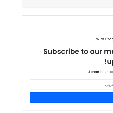
With Pro
Subscribe to our ma
u
Lorem ipsum do