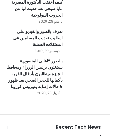
كيف اختفت الدكتورة المصرية
مايا صبحي بعد حديث لها عن
الحروب البيولوجية
مايو 29, 2020
تعرف بالصور والفيديو على
اساليب تعذيب المسلمين في
المعتقلات الصينية
ديسمبر 20, 2019
بالصور “اهالي المنصورية
يستغثون برئيس الوزراء ومحافظ
الجيزة ويطالبون بأدخال القرية
بأكمالها للحجر الصحي بعد ظهور
5 حالات إصابة بفيروس كورونا
أبريل 28, 2020
Recent Tech News