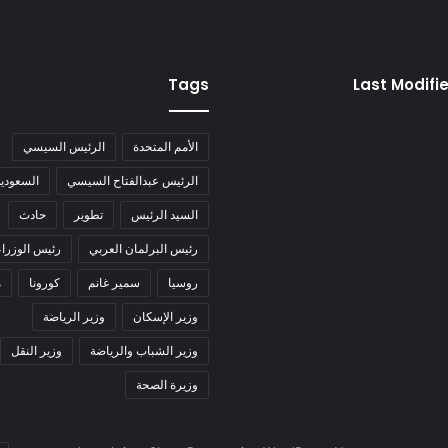
Tags
Last Modifi
الأمم المتحدة
الرئيس السيسي
الرئيس عبدالفتاح السيسي
السعودية
السيد الرئيس
تطوير
حادث
رئيس البرلمان العربي
رئيس الوزراء
روسيا
سمير غانم
كورونا
م
وزير الإسكان
وزير الرياضة
وزير الشباب والرياضة
وزير النقل
وزيرة الصحة