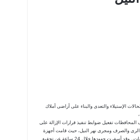
حالات الإستيلاء والتعدى والبناء على أراضى أملاك
لف المحافظات تفعيل ضوابط تنفيذ قرارات الإزالة على
فع الرى والصرف ومجرى نهر النيل، حيث قامت أجهزة
الوزارة بتوجيه حملات مكبرة لتأمين تنفيذ قرارات إزالة تلك التعديات.. وقد أسفرت جهودها خلال 24 ساعة عن تحقيق