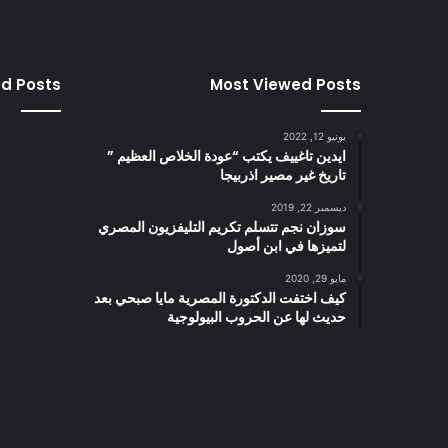
ed Posts
Most Viewed Posts
يونيو 12, 2022
ايدين تاغييف يكتب “عودة الخلاص العظيم ”
تاريخ غير مصير اذربيجا
ديسمبر 22, 2019
سوزان نجم تتسلم تكريم التليفزيون المصري
لتميزها في ابن أصول
مايو 29, 2020
كيف اختفت الدكتورة المصرية مايا صبحي بعد
حديث لها عن الحروب البيولوجية