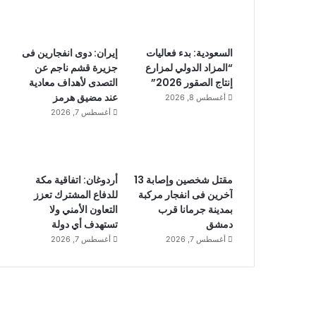
السعودية: بدء فعاليات
إيران: دوى انفجارين فى
“المزاد الدولي لمزارع
جزيرة قشم ناجم عن
إنتاج الصقور 2026”
التصدى لأهداف معادية
عند مضيق هرمز
أغسطس 8, 2026
أغسطس 7, 2026
مقتل شخصين وإصابة 13
أردوغان: اتفاقية مكة
آخرين فى انفجار مركبة
للدفاع المشترك تعزز
بمدينة جرمانا قرب
التعاون الأمني ولا
دمشق
تستهدف أي دولة
أغسطس 7, 2026
أغسطس 7, 2026