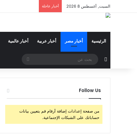
السبت, أغسطس 8 2026
أخبار عاجلة
الرئيسية
أخبار مصر
أخبار عربية
أخبار عالمية
مقال عشوائي
بحث
عن
Follow Us
من صفحة إعدادات إضافة أرقام قم بتعيين بيانات
حساباتك على الشبكات الإجتماعية.