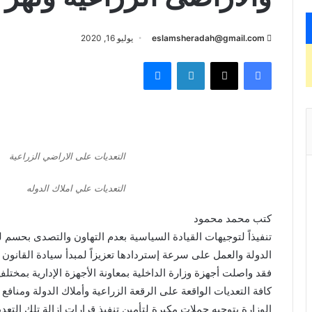
eslamsheradah@gmail.com
يوليو 16, 2020
فيسبوك
X
لينكدإن
ماسنجر
التعديات على الاراضي الزراعية
التعديات علي املاك الدوله
كتب محمد محمود
تنفيذاً لتوجيهات القيادة السياسية بعدم التهاون والتصدى بحسم ل
الدولة والعمل على سرعة إستردادها تعزيزاً لمبدأ سيادة القانون ،
فقد واصلت أجهزة وزارة الداخلية بمعاونة الأجهزة الإدارية بمخت
كافة التعديات الواقعة على الرقعة الزراعية وأملاك الدولة ومنا