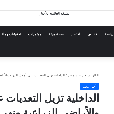
رياضة
فـنــون
اقتصاد
صحة وبيئة
موتمرات
تحقيقات وملفا
الرئيسية
/
أخبار مصر
/
الداخلية تزيل التعديات على أملاك الدولة والأراض
أخبار مصر
الداخلية تزيل التعديات ع
والأراضى الزراعية ونهر ا