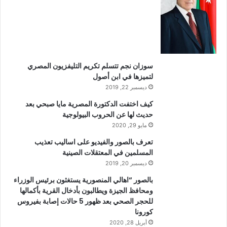
سوزان نجم تتسلم تكريم التليفزيون المصري
لتميزها في ابن أصول
ديسمبر 22, 2019
كيف اختفت الدكتورة المصرية مايا صبحي بعد
حديث لها عن الحروب البيولوجية
مايو 29, 2020
تعرف بالصور والفيديو على اساليب تعذيب
المسلمين في المعتقلات الصينية
ديسمبر 20, 2019
بالصور “اهالي المنصورية يستغثون برئيس الوزراء
ومحافظ الجيزة ويطالبون بأدخال القرية بأكمالها
للحجر الصحي بعد ظهور 5 حالات إصابة بفيروس
كورونا
أبريل 28, 2020