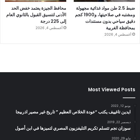
ضبط 2.5 طن مواد غذائية مجهولة
محافظ الجيزة يعتمد خفض الحد
ومشتبه في صلاحيتها، و1900 كجم
الأدنى لتنسيق القبول بالثانوي العام
دقيق سياحي بدون مستندات
إلى 225 درجة
بمحافظة الغربية
أغسطس 4, 2026
أغسطس 4, 2026
Most Viewed Posts
يونيو 12, 2022
ايدين تاغييف يكتب “عودة الخلاص العظيم ” تاريخ غير مصير اذربيجا
ديسمبر 22, 2019
سوزان نجم تتسلم تكريم التليفزيون المصري لتميزها في ابن أصول
مايو 29, 2020