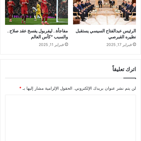
الرئيس عبدالفتاح السيسي يستقبل
مفاجأة.. ليفربول يفسخ عقد صلاح..
نظيره القبرصي
والسبب “كأس العالم
فبراير 17, 2025
فبراير 11, 2025
اترك تعليقاً
لن يتم نشر عنوان بريدك الإلكتروني.
الحقول الإلزامية مشار إليها بـ
*
ا
ل
ت
ع
ل