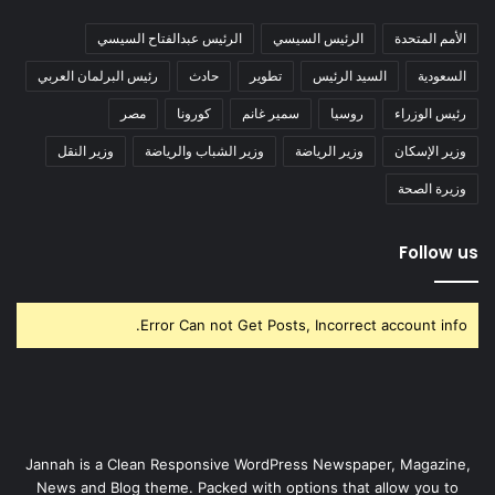
الأمم المتحدة
الرئيس السيسي
الرئيس عبدالفتاح السيسي
السعودية
السيد الرئيس
تطوير
حادث
رئيس البرلمان العربي
رئيس الوزراء
روسيا
سمير غانم
كورونا
مصر
وزير الإسكان
وزير الرياضة
وزير الشباب والرياضة
وزير النقل
وزيرة الصحة
Follow us
Error Can not Get Posts, Incorrect account info.
Jannah is a Clean Responsive WordPress Newspaper, Magazine,
News and Blog theme. Packed with options that allow you to