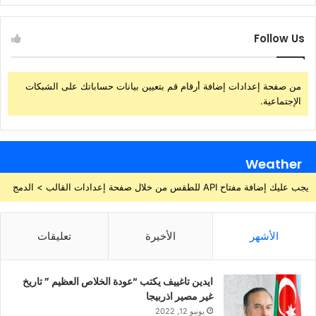
Follow Us
من صفحة إعدادات إضافة أرقام قم بتعيين بيانات حساباتك على الشبكات
الإجتماعية.
Weather
يجب عليك إضافة مفتاح API للطقس من خلال صفحة إعدادات القالب > الدمج
الأشهر
الأخيرة
تعليقات
ايدين تاغييف يكتب “عودة الخلاص العظيم ” تاريخ
غير مصير اذربيجا
يونيو 12, 2022