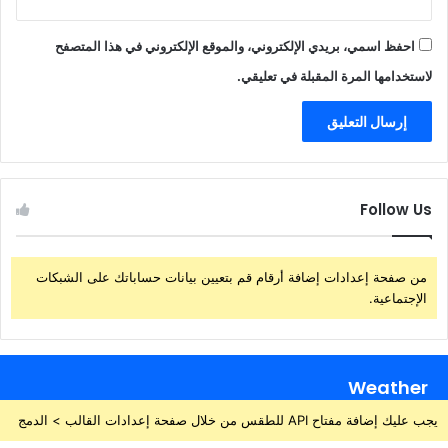
احفظ اسمي، بريدي الإلكتروني، والموقع الإلكتروني في هذا المتصفح
لاستخدامها المرة المقبلة في تعليقي.
Follow Us
من صفحة إعدادات إضافة أرقام قم بتعيين بيانات حساباتك على الشبكات
الإجتماعية.
Weather
يجب عليك إضافة مفتاح API للطقس من خلال صفحة إعدادات القالب > الدمج