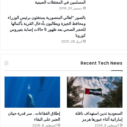
المسلمين في المعتقلات الصينية
ديسمبر 20, 2019
بالصور “اهالي المنصورية يستغثون برئيس الوزراء
ومحافظ الجيزة ويطالبون بأدخال القرية بأكمالها
للحجر الصحي بعد ظهور 5 حالات إصابة بفيروس
كورونا
أبريل 28, 2020
Recent Tech News
السعودية تدين استهداف ناقلة
إطلاق الفقاعات.. سر قدرة حيتان
إماراتية أثناء عبورها هرمز
العنبر على البقاء
أغسطس 8, 2026
أغسطس 8, 2026