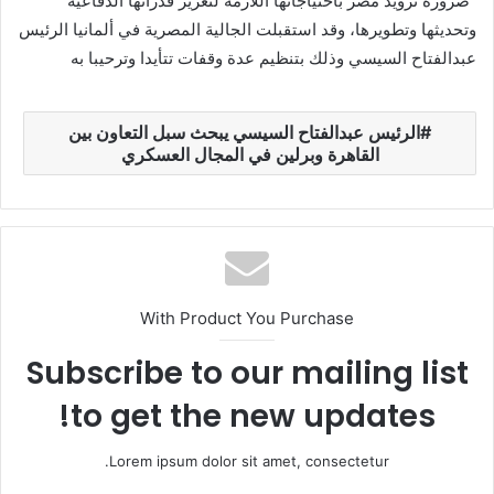
“ضرورة تزويد مصر باحتياجاتها اللازمة لتعزيز قدراتها الدفاعية
وتحديثها وتطويرها، وقد استقبلت الجالية المصرية في ألمانيا الرئيس
عبدالفتاح السيسي وذلك بتنظيم عدة وقفات تتأيدا وترحيبا به
الرئيس عبدالفتاح السيسي يبحث سبل التعاون بين
القاهرة وبرلين في المجال العسكري
With Product You Purchase
Subscribe to our mailing list
to get the new updates!
Lorem ipsum dolor sit amet, consectetur.