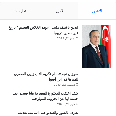
الأشهر
الأخيرة
تعليقات
ايدين تاغييف يكتب “عودة الخلاص العظيم ” تاريخ
غير مصير اذربيجا
يونيو 12, 2022
سوزان نجم تتسلم تكريم التليفزيون المصري
لتميزها في ابن أصول
ديسمبر 22, 2019
كيف اختفت الدكتورة المصرية مايا صبحي بعد
حديث لها عن الحروب البيولوجية
مايو 29, 2020
تعرف بالصور والفيديو على اساليب تعذيب