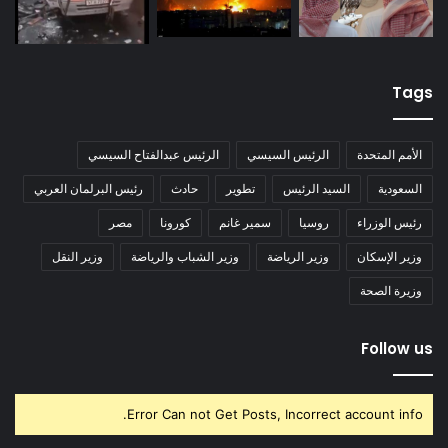
Tags
الأمم المتحدة
الرئيس السيسي
الرئيس عبدالفتاح السيسي
السعودية
السيد الرئيس
تطوير
حادث
رئيس البرلمان العربي
رئيس الوزراء
روسيا
سمير غانم
كورونا
مصر
وزير الإسكان
وزير الرياضة
وزير الشباب والرياضة
وزير النقل
وزيرة الصحة
Follow us
Error Can not Get Posts, Incorrect account info.