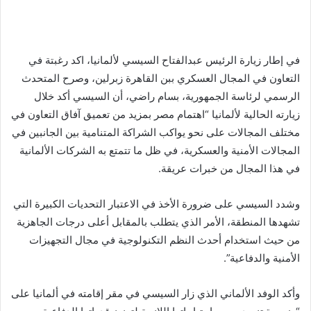
في إطار زيارة الرئيس عبدالفتاح السيسي لألمانيا، اكد رغبتة في
التعاون في المجال العسكري ببن القاهرة زبرلين، وصرح المتحدث
الرسمي لرئاسة الجمهورية، بسام راضي، أن السيسي أكد خلال
زيارته الحالية لألمانيا “اهتمام مصر بمزيد من تعميق آفاق التعاون في
مختلف المجالات على نحو يواكب الشراكة المتنامية بين الجانبين في
المجالات الأمنية والعسكرية، في ظل ما تتمتع به الشركات الألمانية
في هذا المجال من خبرات عريقة.
وشدد السيسي على ضرورة الأخذ في الاعتبار التحديات الكبيرة التي
تشهدها المنطقة، الأمر الذي يتطلب بالمقابل أعلى درجات الجاهزية
من حيث استخدام أحدث النظم التكنولوجية في مجال التجهيزات
الأمنية والدفاعية”.
وأكد الوفد الألماني الذي زار السيسي في مقر إقامته في ألمانيا على