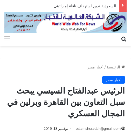
السعودية تدين استهداف ناقلة إماراتية أثناء عبورها هرمز
بحث عن
الق
الرئيسية
/
أخبار مصر
أخبار مصر
الرئيس عبدالفتاح السيسي يبحث
سبل التعاون بين القاهرة وبرلين في
المجال العسكري
eslamsheradah@gmail.com
نوفمبر 18, 2019