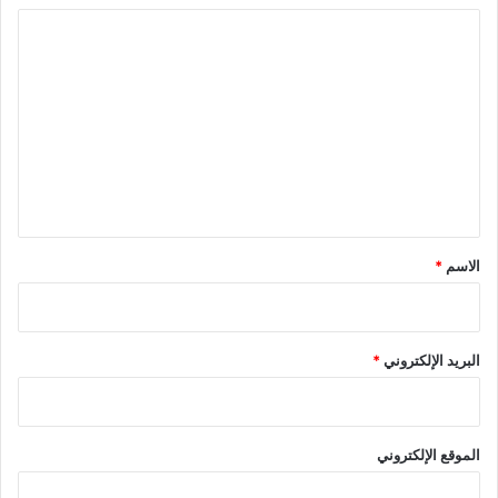
ا
ل
ت
ع
ل
ي
ق
*
الاسم
*
البريد الإلكتروني
*
الموقع الإلكتروني