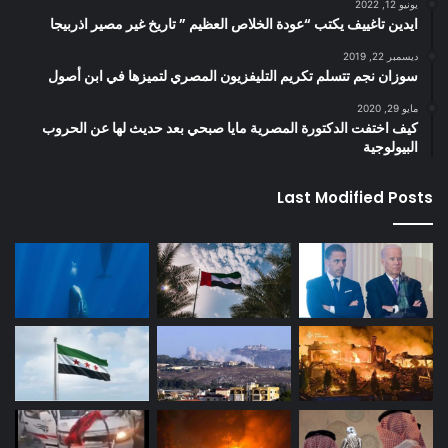
يونيو 12, 2022
ايدين تاغييف يكتب “عودة الخلاص العظيم ” تاريخ غير مصير اذربيجا
ديسمبر 22, 2019
سوزان نجم تتسلم تكريم التليفزيون المصري لتميزها في ابن أصول
مايو 29, 2020
كيف اختفت الدكتورة المصرية مايا صبحي بعد حديث لها عن الحروب
البيولوجية
Last Modified Posts