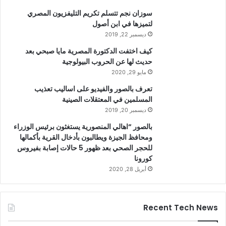
سوزان نجم تتسلم تكريم التليفزيون المصري
لتميزها في ابن أصول
ديسمبر 22, 2019
كيف اختفت الدكتورة المصرية مايا صبحي بعد
حديث لها عن الحروب البيولوجية
مايو 29, 2020
تعرف بالصور والفيديو على اساليب تعذيب
المسلمين في المعتقلات الصينية
ديسمبر 20, 2019
بالصور “اهالي المنصورية يستغثون برئيس الوزراء
ومحافظ الجيزة ويطالبون بأدخال القرية بأكمالها
للحجر الصحي بعد ظهور 5 حالات إصابة بفيروس
كورونا
أبريل 28, 2020
Recent Tech News