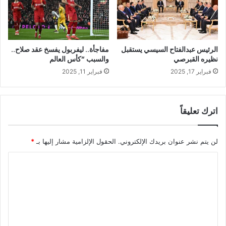
الرئيس عبدالفتاح السيسي يستقبل
مفاجأة.. ليفربول يفسخ عقد صلاح..
نظيره القبرصي
والسبب “كأس العالم
فبراير 17, 2025
فبراير 11, 2025
اترك تعليقاً
لن يتم نشر عنوان بريدك الإلكتروني.
الحقول الإلزامية مشار إليها بـ
*
ا
ل
ت
ع
ل