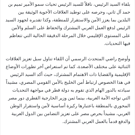
بلقاء السيد الرئيس، ناقلاً للسيد الرئيس تحيات سمو الأمير تميم بن
حمد آل ثاني، وحرصه على توطيد العلاقات الأخوية الوثيقة بين
البلدين بما يعزز الأمن والاستقرار للمنطقة، وكذا تقديره لجهود السيد
الرئيس لدفع العمل العربي المشترك والحفاظ على السلم والأمن
على المستوى الإقليمي خلال المرحلة الدقيقة الحالية التي تتعاظم
فيها التحديات.
وأوضح راضي المتحدث الرسمي أن اللقاء تناول سبل تعزيز العلاقات
الثنائية على مختلف الأصعدة، كما تم استعراض آخر تطورات الأوضاع
الإقليمية والقضايا ذات الاهتمام المشترك، حيث أكد السيد الرئيس
في هذا الخصوص ارتباط أمن الخليج بالأمن القومي المصري، مشيداً
سيادته بالدور الهام الذي تقوم به دولة قطر في مواجهة التحديات
التي تواجه الأمة العربية، بينما ثمن وزير الخارجية القطري دور مصر
المحوري بالمنطقة باعتبارها ركيزة أساسية لأمن واستقرار الوطن
العربي، مشيداً بحرص مصر على تعزيز التضامن بين الدول العربية
والدفع قدماً بالعمل العربي المشترك.