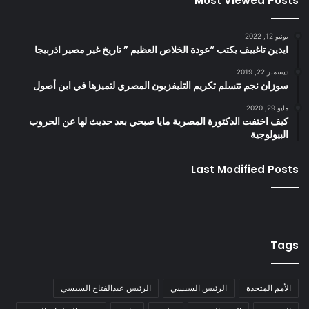
Most Viewed Posts
يونيو 12, 2022
ايدين تاغييف يكتب “عودة الخلاص العظيم ” تاريخ غير مصير اذربيجا
ديسمبر 22, 2019
سوزان نجم تتسلم تكريم التليفزيون المصري لتميزها في ابن أصول
مايو 29, 2020
كيف اختفت الدكتورة المصرية مايا صبحي بعد حديث لها عن الحروب
البيولوجية
Last Modified Posts
Tags
الأمم المتحدة
الرئيس السيسي
الرئيس عبدالفتاح السيسي