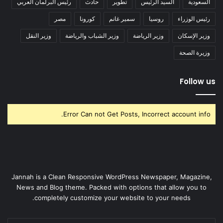
السعودية
السيد الرئيس
تطوير
حادث
رئيس البرلمان العربي
رئيس الوزراء
روسيا
سمير غانم
كورونا
مصر
وزير الإسكان
وزير الرياضة
وزير الشباب والرياضة
وزير النقل
وزيرة الصحة
Follow us
Error Can not Get Posts, Incorrect account info.
Jannah is a Clean Responsive WordPress Newspaper, Magazine,
News and Blog theme. Packed with options that allow you to
completely customize your website to your needs.
أدخل