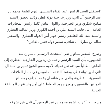
“استقبل السيد الرئيس عبد الفتاح السيسي اليوم الشيخ محمد بن
عبد الرحمن آل ثاني، وزير خارجية دولة قطر، وذلك بحضور السيد
سامح شكري وزير الخارجية، واللواء عباس كامل رئيس المخابرات
العامة، إلى جانب السيد علي بن أحمد الكوري وزير المالية القطري،
والسيد عبد الله الخليفي رئيس جهاز أمن الدولة القطري، والسفير
سالم بن مبارك آل شافي، سفير دولة قطر بالقاهرة”.
وصرح السفير بسام راضي المتحدث الرسمي باسم رئاسة
الجمهورية بأن السيد الرئيس رحب بزيارة وزير الخارجية القطري إلى
القاهرة، طالباً سيادته نقل تحياته لأخيه سمو الشيخ تميم بن حمد آل
ثاني أمير دولة قطر، ومثمناً التقدم الملموس في مسار العلاقات
المصرية ـ القطرية، والذي من شأنه أن يخدم أهداف ومصالح
الدولتين والشعبين، ويعزز جهود الحفاظ على أمن واستقرار المنطقة
العربية.
من جانبه؛ أعرب الشيخ محمد بن عبد الرحمن آل ثاني عن تشرفه