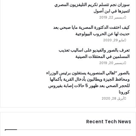
سوزان نجم تتسلم تكريم التليفزيون المصري
لتميزها في ابن أصول
ديسمبر 22, 2019
كيف اختفت الدكتورة المصرية مايا صبحي بعد
حديث لها عن الحروب البيولوجية
مايو 29, 2020
تعرف بالصور والفيديو على اساليب تعذيب
المسلمين في المعتقلات الصينية
ديسمبر 20, 2019
بالصور “اهالي المنصورية يستغثون برئيس الوزراء
ومحافظ الجيزة ويطالبون بأدخال القرية بأكمالها
للحجر الصحي بعد ظهور 5 حالات إصابة بفيروس
كورونا
أبريل 28, 2020
Recent Tech News