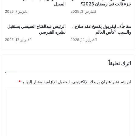
جزء ثالث في رمضان 2026؟
المقبل
مارس 3, 2025
يونيو 7, 2025
مفاجأة.. ليفربول يفسخ عقد صلاح..
الرئيس عبدالفتاح السيسي يستقبل
والسبب “كأس العالم
نظيره القبرصي
فبراير 11, 2025
فبراير 17, 2025
اترك تعليقاً
لن يتم نشر عنوان بريدك الإلكتروني.
الحقول الإلزامية مشار إليها بـ
*
ا
ل
ت
ع
ل