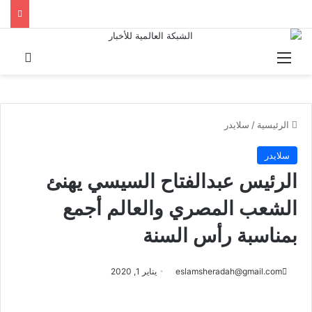
القائمة
بحث 
الرئيسية
/
سلايدر
سلايدر
الرئيس عبدالفتاح السيسي يهنئ
الشعب المصري والعالم أجمع
بمناسبة رأس السنة
eslamsheradah@gmail.com
يناير 1, 2020