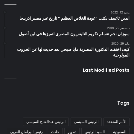
يونيو 12, 2022
ايدين تاغييف يكتب “عودة الخلاص العظيم ” تاريخ غير مصير اذربيجا
ديسمبر 22, 2019
سوزان نجم تتسلم تكريم التليفزيون المصري لتميزها في ابن أصول
مايو 29, 2020
كيف اختفت الدكتورة المصرية مايا صبحي بعد حديث لها عن الحروب
البيولوجية
Last Modified Posts
Tags
الأمم المتحدة
الرئيس السيسي
الرئيس عبدالفتاح السيسي
السعودية
السيد الرئيس
تطوير
حادث
رئيس البرلمان العربي