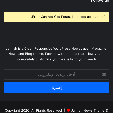
Follow us
Error Can not Get Posts, Incorrect account info.
Jannah is a Clean Responsive WordPress Newspaper, Magazine,
News and Blog theme. Packed with options that allow you to
completely customize your website to your needs.
أدخل
بريدك
الإلكتروني
Jannah News Theme
© Copyright 2026, All Rights Reserved |