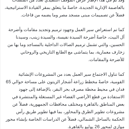
بالعاصمة الإدارية الجديدة، خاصةً ما يتعلق بمقر القيادة الاستراتيجية،
فضلاً عن تصميمات مبنى مسجد مصر وما يضمه من قاعات.
كما تم استعراض سير العمل وجهود ترميم وتجديد مقامات وأضرحة
آل البيت، خاصةً أضرحة السيدة نفيسة، والسيدة زينب، وسيدنا
الحسين، والتي تشمل ترميم الصالات الداخلية بالمساجد وما بها من
زخارف معمارية، بما يتماشى مع الطابع التاريخي والروحاني
للأضرحة والمقامات.
كما تناول الاجتماع سير العمل بعدد من المشروعات الإنشائية
القومية، خاصةً مخطط زراعة أشجار الزيتون على مساحة حوالي 65
فدان في محيط محطة مصرف بحر البقر، بالإضافة إلى جهود
الاستفادة من قطع الأراضي الفضاء غير المستغلة والمنتشرة في
بعض المناطق بالقاهرة ومختلف محافظات الجمهورية، فضلاً عن
مشروعات تطوير الطرق والمحاور، بما فيها تطوير طريق رأس
الحكمة بالساحل الشمالي، فضلاً عن الدراسات الخاصة بإنشاء محور
موازي لمحور 26 يوليو بالقاهرة.