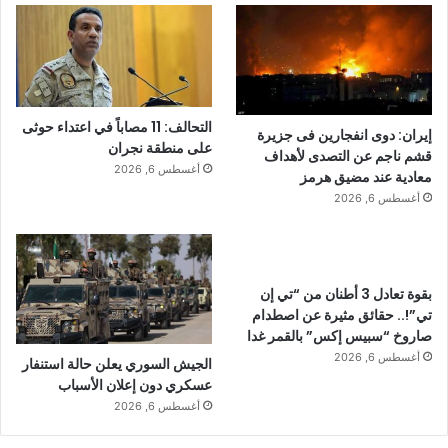
التحالف: 11 مصاباً في اعتداء حوثى
إيران: دوى انفجارين فى جزيرة
على منطقة نجران
قشم ناجم عن التصدى لأهداف
أغسطس 6, 2026
معادية عند مضيق هرمز
أغسطس 6, 2026
بقوة تعادل 3 أطنان من “تي إن
تي”!.. حقائق مثيرة عن اصطدام
صاروخ “سبيس إكس” بالقمر غدا
أغسطس 6, 2026
الجيش السوري يعلن حالة استنفار
عسكري دون إعلان الأسباب
أغسطس 6, 2026