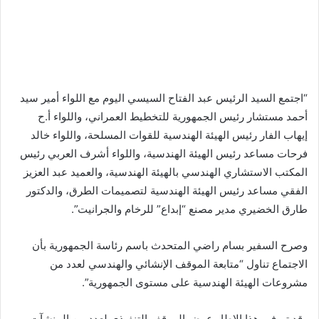
“اجتمع السيد الرئيس عبد الفتاح السيسي اليوم مع اللواء أمير سيد
أحمد مستشار رئيس الجمهورية للتخطيط العمراني، واللواء أ.ح
إيهاب الفار رئيس الهيئة الهندسية للقوات المسلحة، واللواء خالد
فرحات مساعد رئيس الهيئة الهندسية، واللواء أشرف العربي رئيس
المكتب الاستشاري الهندسي بالهيئة الهندسية، والعميد عبد العزيز
الفقي مساعد رئيس الهيئة الهندسية لتصميمات الطرق، والدكتور
طارق الخضيري مدير مصنع “إبداع” للرخام والجرانيت”.
وصرح السفير بسام راضي المتحدث باسم رئاسة الجمهورية بأن
الاجتماع تناول “متابعة الموقف الإنشائي والهندسي لعدد من
مشروعات الهيئة الهندسية على مستوى الجمهورية”.
وقد تم في هذا الإطار عرض الموقف التنفيذي لعدد من المنشآت