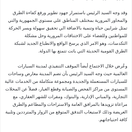
وقد وجه السيد الرئيس باستمرار جهود تطوير ورفع كفاءة الطرق
والمحاور المرورية بمختلف المناطق علي مستوي الجمهورية والتي
تمثل شرايين حياة وتنمية بالاضافة الي تحقيق سهولة ويسر الحركة
للمواطنين وللقضاء على الاختناقات المرورية وحل مشكلة
التكدسات، وهو الامر الذي يرسخ الواقع والانطباع الجديد لشبكة
الطرق القومية الحديثة التي باتت تتمتع بها الدولة.
وعُرض خلال الاجتماع أيضاً الموقف التنفيذي لمدينة السيارات
العالمية حيث وجه السيد الرئيس بأن تضم المدينة معارض وساحات
للسيارات المستعملة والجديدة ومجموعة متكاملة من الخدمات عالية
المستوى من مراكز الفحص والصيانة وقطع الغيار، فضلاً عن المحلات
التجارية، والمباني الإدارية، والبنوك، ومقرات للشهر العقاري، مع
مراعاة تزويدها بالمرافق العامة والاستراحات والمطاعم والطرق
العريضة وذلك لاستيعاب التدفق المتوقع من الزوار والمترددين وتلبية
كافة احتياجاتهم.