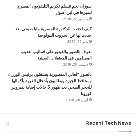
سوزان نجم تتسلم تكريم التليفزيون المصري
لتميزها في ابن أصول
ديسمبر 22, 2019
كيف اختفت الدكتورة المصرية مايا صبحي بعد
حديث لها عن الحروب البيولوجية
مايو 29, 2020
تعرف بالصور والفيديو على اساليب تعذيب
المسلمين في المعتقلات الصينية
ديسمبر 20, 2019
بالصور “اهالي المنصورية يستغثون برئيس الوزراء
ومحافظ الجيزة ويطالبون بأدخال القرية بأكمالها
للحجر الصحي بعد ظهور 5 حالات إصابة بفيروس
كورونا
أبريل 28, 2020
Recent Tech News