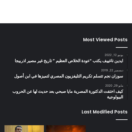
Most Viewed Posts
يونيو 12, 2022
ايدين تاغييف يكتب “عودة الخلاص العظيم ” تاريخ غير مصير اذربيجا
ديسمبر 22, 2019
سوزان نجم تتسلم تكريم التليفزيون المصري لتميزها في ابن أصول
مايو 29, 2020
كيف اختفت الدكتورة المصرية مايا صبحي بعد حديث لها عن الحروب
البيولوجية
Last Modified Posts