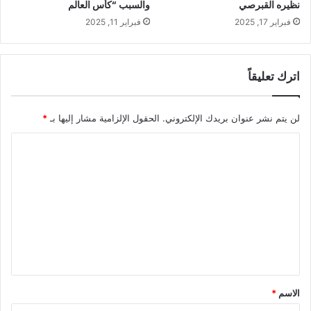
نظيره القبرصي
والسبب “كأس العالم
فبراير 17, 2025
فبراير 11, 2025
اترك تعليقاً
لن يتم نشر عنوان بريدك الإلكتروني.
الحقول الإلزامية مشار إليها بـ
*
ا
ل
ت
ع
ل
ي
ق
*
الاسم
*