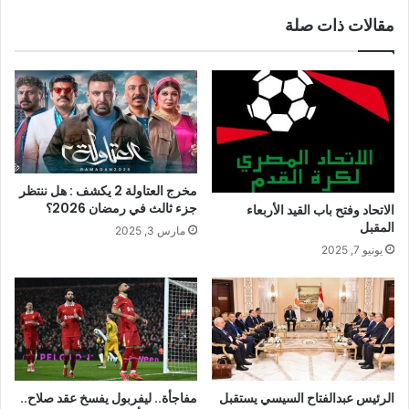
مقالات ذات صلة
مخرج العتاولة 2 يكشف : هل ننتظر
جزء ثالث في رمضان 2026؟
الاتحاد وفتح باب القيد الأربعاء
المقبل
مارس 3, 2025
يونيو 7, 2025
الرئيس عبدالفتاح السيسي يستقبل
مفاجأة.. ليفربول يفسخ عقد صلاح..