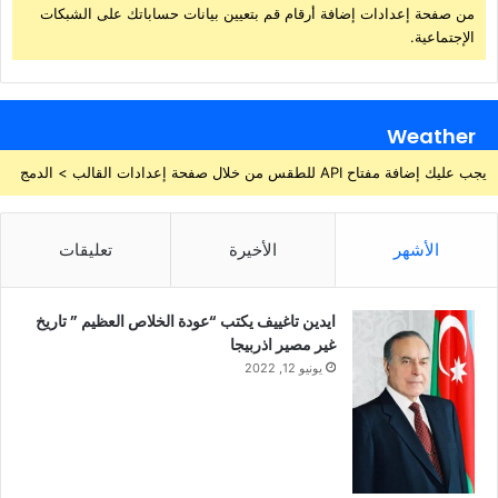
من صفحة إعدادات إضافة أرقام قم بتعيين بيانات حساباتك على الشبكات
الإجتماعية.
Weather
يجب عليك إضافة مفتاح API للطقس من خلال صفحة إعدادات القالب > الدمج
الأشهر
الأخيرة
تعليقات
ايدين تاغييف يكتب “عودة الخلاص العظيم ” تاريخ
غير مصير اذربيجا
يونيو 12, 2022