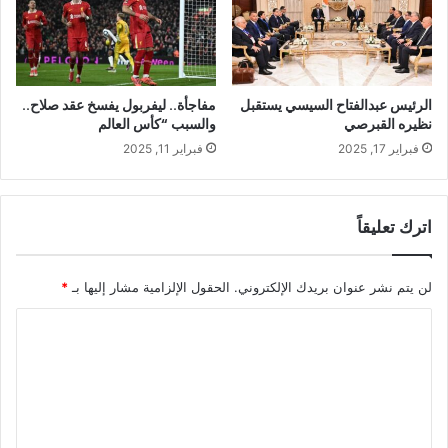
الرئيس عبدالفتاح السيسي يستقبل
مفاجأة.. ليفربول يفسخ عقد صلاح..
نظيره القبرصي
والسبب “كأس العالم
فبراير 17, 2025
فبراير 11, 2025
اترك تعليقاً
لن يتم نشر عنوان بريدك الإلكتروني.
الحقول الإلزامية مشار إليها بـ
*
ا
ل
ت
ع
ل