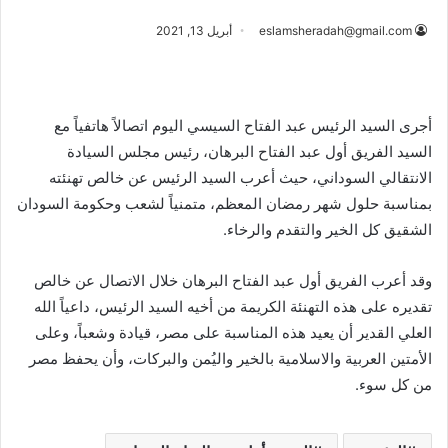
eslamsheradah@gmail.com
أبريل 13, 2021
أجرى السيد الرئيس عبد الفتاح السيسي اليوم اتصالاً هاتفياً مع
السيد الفريق أول عبد الفتاح البرهان، رئيس مجلس السيادة
الانتقالي السوداني، حيث أعرب السيد الرئيس عن خالص تهنئته
بمناسبة حلول شهر رمضان المعظم، متمنياً لشعب وحكومة السودان
الشقيق كل الخير والتقدم والرخاء.
وقد أعرب الفريق أول عبد الفتاح البرهان خلال الاتصال عن خالص
تقديره على هذه التهنئة الكريمة من أخيه السيد الرئيس، داعياً الله
العلي القدير أن يعيد هذه المناسبة على مصر، قيادة وشعباً، وعلى
الأمتين العربية والاسلامية بالخير واليُمن والبركات، وأن يحفظ مصر
من كل سوء.