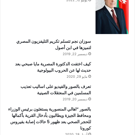
سوزان نجم تتسلم تكريم التليفزيون المصري
لتميزها في ابن أصول
ديسمبر 22, 2019
كيف اختفت الدكتورة المصرية مايا صبحي بعد
حديث لها عن الحروب البيولوجية
مايو 29, 2020
تعرف بالصور والفيديو على اساليب تعذيب
المسلمين في المعتقلات الصينية
ديسمبر 20, 2019
بالصور “اهالي المنصورية يستغثون برئيس الوزراء
ومحافظ الجيزة ويطالبون بأدخال القرية بأكمالها
للحجر الصحي بعد ظهور 5 حالات إصابة بفيروس
كورونا
أبريل 28, 2020