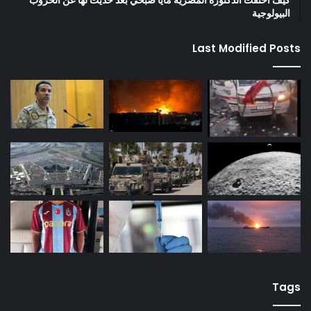
كيف اختفت الدكتورة المصرية مايا صبحي بعد حديث لها عن الحروب
البيولوجية
Last Modified Posts
Tags