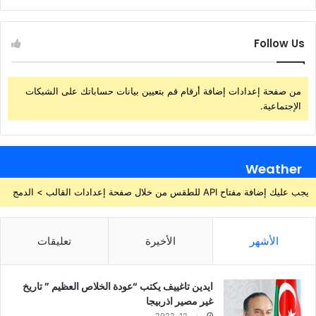
Follow Us
من صفحة إعدادات إضافة أرقام قم بتعيين بيانات حساباتك على الشبكات
الإجتماعية.
Weather
يجب عليك إضافة مفتاح API للطقس من خلال صفحة إعدادات القالب > الدمج
الأشهر
الأخيرة
تعليقات
ايدين تاغييف يكتب “عودة الخلاص العظيم ” تاريخ
غير مصير اذربيجا
يونيو 12, 2022