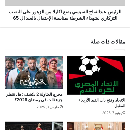
الرئيس عبدالفتاح السيسي يضع اكليلا من الزهور على النصب
التزكاري لشهداء الشرطة بمناسبة الإحتفال بالعيد ال 65
مقالات ذات صلة
مخرج العتاولة 2 يكشف : هل ننتظر
جزء ثالث في رمضان 2026؟
الاتحاد وفتح باب القيد الأربعاء
المقبل
مارس 3, 2025
يونيو 7, 2025