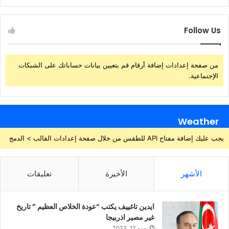
Follow Us
من صفحة إعدادات إضافة أرقام قم بتعيين بيانات حساباتك على الشبكات
الإجتماعية.
Weather
يجب عليك إضافة مفتاح API للطقس من خلال صفحة إعدادات القالب > الدمج
الأشهر
الأخيرة
تعليقات
ايدين تاغييف يكتب “عودة الخلاص العظيم ” تاريخ
غير مصير اذربيجا
يونيو 12, 2022