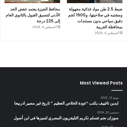
ضبط 2.5 طن مواد غذائية مجهولة
محافظ الجيزة يعتمد خفض الحد
ومشتبه في صلاحيتها، و1900 كجم
الأدنى لتنسيق القبول بالثانوي العام
دقيق سياحي بدون مستندات
إلى 225 درجة
بمحافظة الغربية
أغسطس 4, 2026
أغسطس 4, 2026
Most Viewed Posts
يونيو 12, 2022
ايدين تاغييف يكتب “عودة الخلاص العظيم ” تاريخ غير مصير اذربيجا
ديسمبر 22, 2019
سوزان نجم تتسلم تكريم التليفزيون المصري لتميزها في ابن أصول
مايو 29, 2020