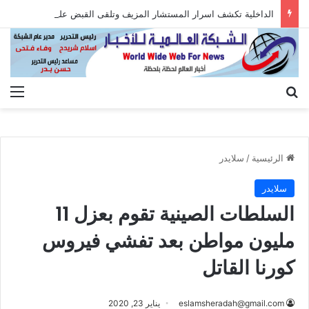
الداخلية تكشف اسرار المستشار المزيف وتلقى القبض عليه بعد الاستيلاء على أموال المواطنين
بحث عن
الق
الرئيسية
/
سلايدر
سلايدر
السلطات الصينية تقوم بعزل 11
مليون مواطن بعد تفشي فيروس
كورنا القاتل
eslamsheradah@gmail.com
يناير 23, 2020