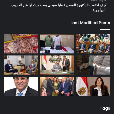
كيف اختفت الدكتورة المصرية مايا صبحي بعد حديث لها عن الحروب
البيولوجية
Last Modified Posts
Tags