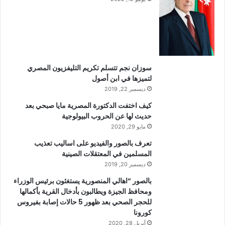
سوزان نجم تتسلم تكريم التليفزيون المصري
لتميزها في ابن أصول
ديسمبر 22, 2019
كيف اختفت الدكتورة المصرية مايا صبحي بعد
حديث لها عن الحروب البيولوجية
مايو 29, 2020
تعرف بالصور والفيديو على اساليب تعذيب
المسلمين في المعتقلات الصينية
ديسمبر 20, 2019
بالصور “اهالي المنصورية يستغثون برئيس الوزراء
ومحافظ الجيزة ويطالبون بأدخال القرية بأكمالها
للحجر الصحي بعد ظهور 5 حالات إصابة بفيروس
كورونا
أبريل 28, 2020