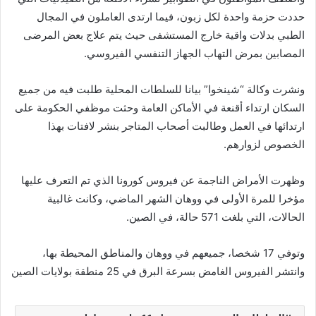
حددت حزمة واحدة لكل زبون، فيما ارتدى العاملون في المجال
الطبي بدلات واقية خارج المستشفى حيث يتم علاج بعض المرضى
المصابين بمرض التهاب الجهاز التنفسي الفيروسي.
ونشرت وكالة “شينخوا” بيانا للسلطات المحلية طلبت فيه من جميع
السكان ارتداء أقنعة في الأماكن العامة وحثت موظفي الحكومة على
ارتدائها في العمل وطالبت أصحاب المتاجر بنشر لافتات بهذا
الخصوص لزوارهم.
وظهرت الأمراض الناجمة عن فيروس كورونا الذي تم التعرف عليها
مؤخرا للمرة الأولى في ووهان الشهر الماضي، وكانت غالبية
الحالات، التي بلغت 571 حالة، في الصين.
وتوفي 17 شخصا، جميعهم في ووهان والمناطق المحيطة بها،
وانتشر الفيروس الغامض بسرعة البرق في 25 منطقة بولايات الصين