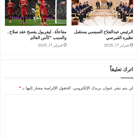
الرئيس عبدالفتاح السيسي يستقبل
مفاجأة.. ليفربول يفسخ عقد صلاح..
نظيره القبرصي
والسبب “كأس العالم
فبراير 17, 2025
فبراير 11, 2025
اترك تعليقاً
لن يتم نشر عنوان بريدك الإلكتروني.
الحقول الإلزامية مشار إليها بـ
*
ا
ل
ت
ع
ل