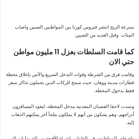
بسرعة الريح انتشر فيروس كورنا بين المواطنين الصيين واصاب
المئات وقتل العديد من الصيين
كما قامت السلطات بعزل 11 مليون مواطن
حتي الان
وقامت فرق من الشرطة وقوات التدخل السريع والأمن بإغلاق محطة
قطارات مدينة ووهان، حيث سمح للركاب الذين يحملون تذاكر سفر
فقط بدخول المحطة.
وسدت لاحقا القضبان المعدنية مدخل المحطة، ليعود المسافرون
أدراجهم، وهم يشكون من أنهم لا يملكون ملجأ آخر يمكنهم الذهاب
إليه.
واصطف المواطنون في الطوابير لشراء الأقنعة من الصيدليات التي