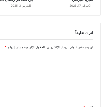
فبراير 17, 2025
مارس 3, 2025
اترك تعليقاً
لن يتم نشر عنوان بريدك الإلكتروني.
الحقول الإلزامية مشار إليها بـ
*
ا
ل
ت
ع
ل
ي
ق
*