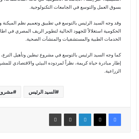
بسوق العمل والتوسع في الجامعات التكنولوجية.
وقد وجه السيد الرئيس بالتوسع في تطبيق وتعميم نظم الميكنة و
الحكومية استغلالاً للجهود الحالية لتطوير الريف المصري في اطا
الخدمات الطبية والمستشفيات والمنشآت الصحية.
كما وجه السيد الرئيس بالتوسع في مشروع تبطين وتأهيل الترع، وت
إطار مبادرة حياة كريمة، نظراً لمردوده البيئي والاقتصادي للمشر
الزراعية.
السيد الرئيس
مشروع 
فيسبوك
X
لينكدإن
مشاركة عبر البريد
طباعة