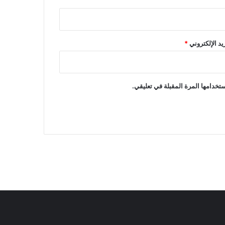
ريد الإلكتروني
*
تخدامها المرة المقبلة في تعليقي.