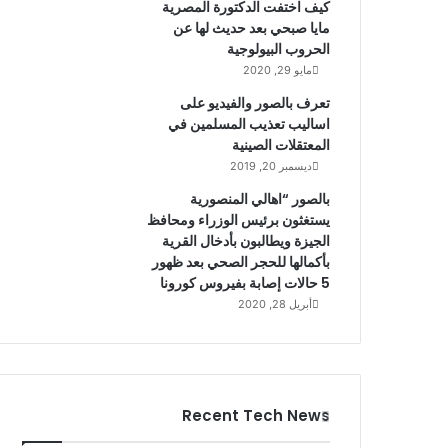
كيف اختفت الدكتورة المصرية
مايا صبحي بعد حديث لها عن
الحروب البيولوجية
مايو 29, 2020
تعرف بالصور والفيديو على
اساليب تعذيب المسلمين في
المعتقلات الصينية
ديسمبر 20, 2019
بالصور “اهالي المنصورية
يستغثون برئيس الوزراء ومحافظ
الجيزة ويطالبون بأدخال القرية
بأكمالها للحجر الصحي بعد ظهور
5 حالات إصابة بفيروس كورونا
أبريل 28, 2020
Recent Tech News