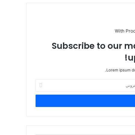
With Pro
Subscribe to our ma
u
Lorem ipsum do