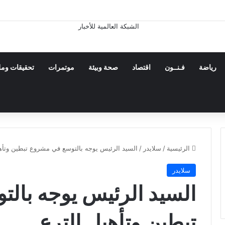
رياضة
فـنــون
اقتصاد
صحة وبيئة
موتمرات
تحقيقات ومل
الرئيسية
/
سلايدر
/
السيد الرئيس يوجه بالتوسع في مشروع تبطين وتأهي
سلايدر
السيد الرئيس يوجه بال
تبطين وتأهيل الترع