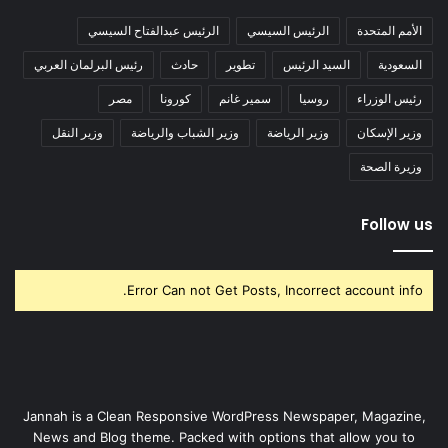
الأمم المتحدة
الرئيس السيسي
الرئيس عبدالفتاح السيسي
السعودية
السيد الرئيس
تطوير
حادث
رئيس البرلمان العربي
رئيس الوزراء
روسيا
سمير غانم
كورونا
مصر
وزير الإسكان
وزير الرياضة
وزير الشباب والرياضة
وزير النقل
وزيرة الصحة
Follow us
Error Can not Get Posts, Incorrect account info.
Jannah is a Clean Responsive WordPress Newspaper, Magazine,
News and Blog theme. Packed with options that allow you to