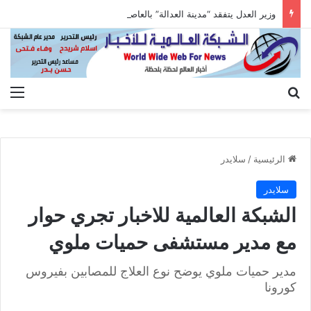
وزير العدل يتفقد “مدينة العدالة” بالعاصمة الجديدة وبرفقته رئيسا هيئة قضايا الدولة وهيئة النيابة الإدارية
بحث عن
الق
الرئيسية
/
سلايدر
سلايدر
الشبكة العالمية للاخبار تجري حوار
مع مدير مستشفى حميات ملوي
مدير حميات ملوي يوضح نوع العلاج للمصابين بفيروس
كورونا