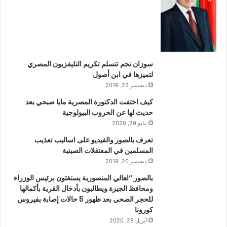
سوزان نجم تتسلم تكريم التليفزيون المصري
لتميزها في ابن أصول
ديسمبر 22, 2019
كيف اختفت الدكتورة المصرية مايا صبحي بعد
حديث لها عن الحروب البيولوجية
مايو 29, 2020
تعرف بالصور والفيديو على اساليب تعذيب
المسلمين في المعتقلات الصينية
ديسمبر 20, 2019
بالصور “اهالي المنصورية يستغثون برئيس الوزراء
ومحافظ الجيزة ويطالبون بأدخال القرية بأكمالها
للحجر الصحي بعد ظهور 5 حالات إصابة بفيروس
كورونا
أبريل 28, 2020