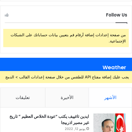
Follow Us
من صفحة إعدادات إضافة أرقام قم بتعيين بيانات حساباتك على الشبكات
الإجتماعية.
Weather
يجب عليك إضافة مفتاح API للطقس من خلال صفحة إعدادات القالب > الدمج
الأشهر
الأخيرة
تعليقات
ايدين تاغييف يكتب “عودة الخلاص العظيم ” تاريخ
غير مصير اذربيجا
يونيو 12, 2022