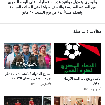
والبحري وتعديل مواعيد عدد ١٠ قطارات علي الوجه البحري
من الساعه السادسة والنصف صباحًا حتي الساعه السابعة
ونصف مساءً بدء من يوم السبت ٣٠ مايو
مقالات ذات صلة
مخرج العتاولة 2 يكشف : هل ننتظر
جزء ثالث في رمضان 2026؟
الاتحاد وفتح باب القيد الأربعاء
المقبل
مارس 3, 2025
يونيو 7, 2025