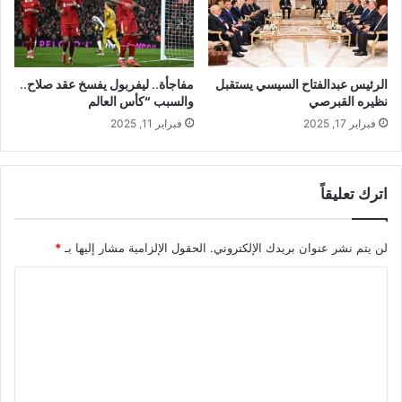
الرئيس عبدالفتاح السيسي يستقبل
مفاجأة.. ليفربول يفسخ عقد صلاح..
نظيره القبرصي
والسبب “كأس العالم
فبراير 17, 2025
فبراير 11, 2025
اترك تعليقاً
لن يتم نشر عنوان بريدك الإلكتروني.
الحقول الإلزامية مشار إليها بـ
*
ا
ل
ت
ع
ل