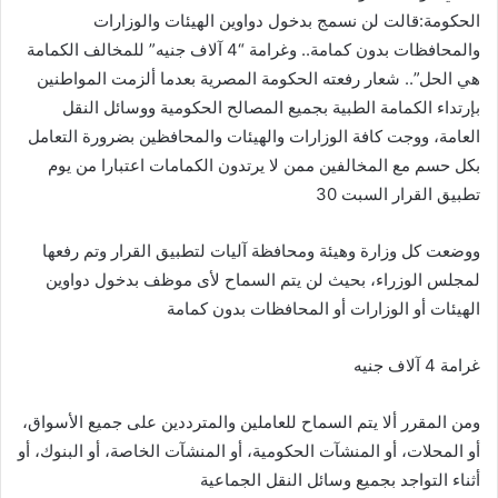
الحكومة:قالت لن نسمج بدخول دواوين الهيئات والوزارات
والمحافظات بدون كمامة.. وغرامة “4 آلاف جنيه” للمخالف الكمامة
هي الحل”.. شعار رفعته الحكومة المصرية بعدما ألزمت المواطنين
بإرتداء الكمامة الطبية بجميع المصالح الحكومية ووسائل النقل
العامة، ووجت كافة الوزارات والهيئات والمحافظين بضرورة التعامل
بكل حسم مع المخالفين ممن لا يرتدون الكمامات اعتبارا من يوم
تطبيق القرار السبت 30
ووضعت كل وزارة وهيئة ومحافظة آليات لتطبيق القرار وتم رفعها
لمجلس الوزراء، بحيث لن يتم السماح لأى موظف بدخول دواوين
الهيئات أو الوزارات أو المحافظات بدون كمامة
غرامة 4 آلاف جنيه
ومن المقرر ألا يتم السماح للعاملين والمترددين على جميع الأسواق،
أو المحلات، أو المنشآت الحكومية، أو المنشآت الخاصة، أو البنوك، أو
أثناء التواجد بجميع وسائل النقل الجماعية