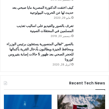
كيف اختفت الدكتورة المصرية مايا صبحي بعد
حديث لها عن الحروب البيولوجية
مايو 29, 2020
تعرف بالصور والفيديو على اساليب تعذيب
المسلمين في المعتقلات الصينية
ديسمبر 20, 2019
بالصور “اهالي المنصورية يستغثون برئيس الوزراء
ومحافظ الجيزة ويطالبون بأدخال القرية بأكمالها
للحجر الصحي بعد ظهور 5 حالات إصابة بفيروس
كورونا
أبريل 28, 2020
Recent Tech News