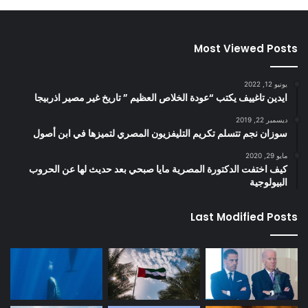
Most Viewed Posts
يونيو 12, 2022
ايدين تاغييف يكتب “عودة الخلاص العظيم ” تاريخ غير مصير اذربيجا
ديسمبر 22, 2019
سوزان نجم تتسلم تكريم التليفزيون المصري لتميزها في ابن أصول
مايو 29, 2020
كيف اختفت الدكتورة المصرية مايا صبحي بعد حديث لها عن الحروب
البيولوجية
Last Modified Posts