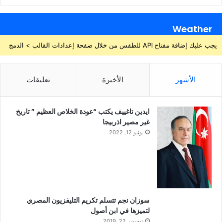
Weather
يجب عليك إضافة مفتاح API للطقس من خلال صفحة إعدادات القالب > الدمج
الأشهر
الأخيرة
تعليقات
ايدين تاغييف يكتب “عودة الخلاص العظيم ” تاريخ
غير مصير اذربيجا
يونيو 12, 2022
سوزان نجم تتسلم تكريم التليفزيون المصري
لتميزها في ابن أصول
ديسمبر 22, 2019