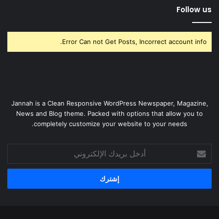
Follow us
Error Can not Get Posts, Incorrect account info.
Jannah is a Clean Responsive WordPress Newspaper, Magazine,
News and Blog theme. Packed with options that allow you to
completely customize your website to your needs.
أدخل
بريدك
الإلكتروني