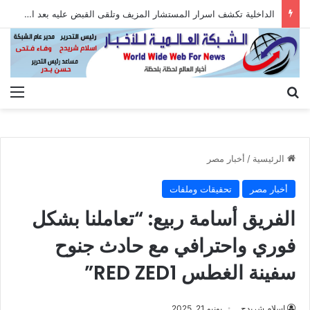
الداخلية تكشف اسرار المستشار المزيف وتلقى القبض عليه بعد الاستيلاء على أموال المواطنين
بحث عن
الق
الرئيسية
/
أخبار مصر
أخبار مصر
تحقيقات وملفات
الفريق أسامة ربيع: “تعاملنا بشكل
فوري واحترافي مع حادث جنوح
سفينة الغطس RED ZED1”
اسلام شريدح
يونيو 21, 2025