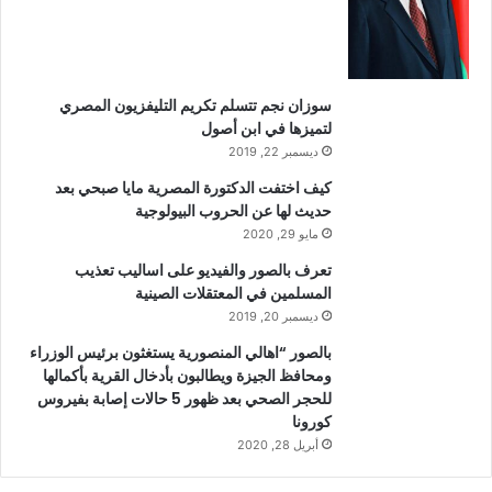
سوزان نجم تتسلم تكريم التليفزيون المصري
لتميزها في ابن أصول
ديسمبر 22, 2019
كيف اختفت الدكتورة المصرية مايا صبحي بعد
حديث لها عن الحروب البيولوجية
مايو 29, 2020
تعرف بالصور والفيديو على اساليب تعذيب
المسلمين في المعتقلات الصينية
ديسمبر 20, 2019
بالصور “اهالي المنصورية يستغثون برئيس الوزراء
ومحافظ الجيزة ويطالبون بأدخال القرية بأكمالها
للحجر الصحي بعد ظهور 5 حالات إصابة بفيروس
كورونا
أبريل 28, 2020