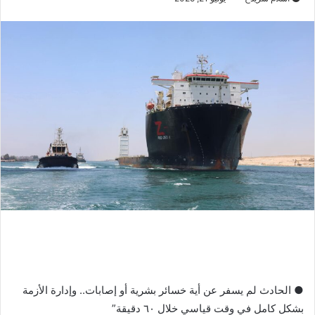
● الحادث لم يسفر عن أية خسائر بشرية أو إصابات.. وإدارة الأزمة
بشكل كامل في وقت قياسي خلال ٦٠ دقيقة”