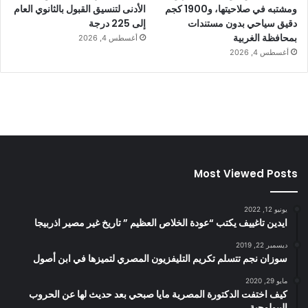
ومشتبه في صلاحيتها، و1900 كجم
الأدنى لتنسيق القبول بالثانوي العام
دقيق سياحي بدون مستندات
إلى 225 درجة
بمحافظة الغربية
أغسطس 4, 2026
أغسطس 4, 2026
Most Viewed Posts
يونيو 12, 2022
ايدين تاغييف يكتب “عودة الخلاص العظيم ” تاريخ غير مصير اذربيجا
ديسمبر 22, 2019
سوزان نجم تتسلم تكريم التليفزيون المصري لتميزها في ابن أصول
مايو 29, 2020
كيف اختفت الدكتورة المصرية مايا صبحي بعد حديث لها عن الحروب
البيولوجية