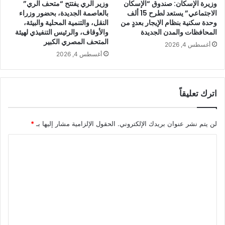
وزيرة الإسكان: صندوق “الإسكان
وزير الري يفتتح “متحف الري”
الاجتماعي” يستعد لطرح 15 ألف
بالعاصمة الجديدة، بحضور وزراء
وحدة سكنية بنظام الإيجار بعددٍ من
النقل، والتنمية المحلية والبيئة،
المحافظات والمدن الجديدة
والأوقاف، والرئيس التنفيذي لهيئة
المتحف المصري الكبير
أغسطس 4, 2026
أغسطس 4, 2026
اترك تعليقاً
لن يتم نشر عنوان بريدك الإلكتروني.
الحقول الإلزامية مشار إليها بـ
*
ا
ل
ت
ع
ل
ي