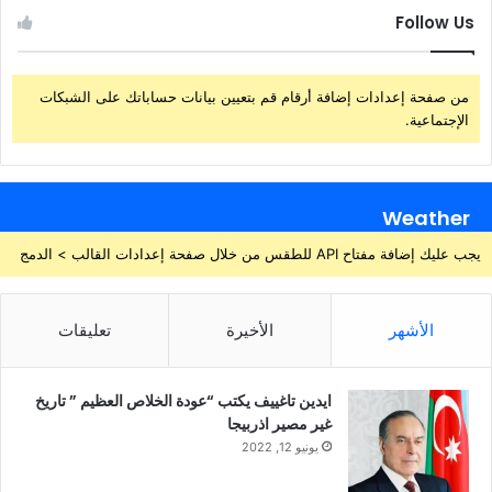
Follow Us
من صفحة إعدادات إضافة أرقام قم بتعيين بيانات حساباتك على الشبكات
الإجتماعية.
Weather
يجب عليك إضافة مفتاح API للطقس من خلال صفحة إعدادات القالب > الدمج
الأشهر
الأخيرة
تعليقات
ايدين تاغييف يكتب “عودة الخلاص العظيم ” تاريخ
غير مصير اذربيجا
يونيو 12, 2022