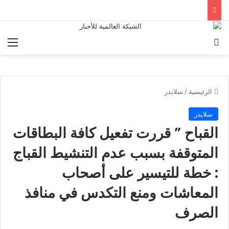
بحث عن
الق
الرئيسية
/
سلايدر
سلايدر
القباح ” قررت تفعيل كافة البطاقات
المتوقفة بسبب عدم التنشيط القباج
: خطة للتيسير على أصحاب
المعاشات ومنع التكدس في منافذ
الصرف