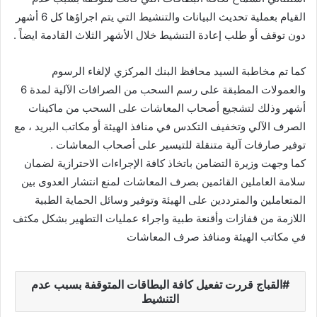
القيام بعملية تحديث البيانات والتنشيط التي يتم اجراؤها كل 6 أشهر
دون توقف أو طلب إعادة التنشيط خلال الأشهر الثلاث القادمة ايضاً .
كما تم مخاطبة السيد محافظ البنك المركزي لإلغاء الرسوم
والعمولات المطبقة على رسم السحب من الصرافات الآلية لمدة 6
أشهر وذلك لتشجيع أصحاب المعاشات على السحب من ماكينات
الصرف الآلي وتخفيف التكدس في منافذ الهيئة أو مكاتب البريد ، مع
توفير صارفات آلية متنقلة للتيسير على أصحاب المعاشات .
كما وجهت وزيرة التضامن باتخاذ كافة الإجراءات الاحترازية لضمان
سلامة العاملين القائمين بصرف المعاشات لمنع انتشار العدوى بين
المتعاملين والمترددين على الهيئة وتوفير وسائل الحماية الطبية
اللازمة من قفازات وأقنعة طبية واجراء عمليات التطهير بشكل مكثف
في مكاتب الهيئة ومنافذ صرف المعاشات
القباج قررت تفعيل كافة البطاقات المتوقفة بسبب عدم
التنشيط