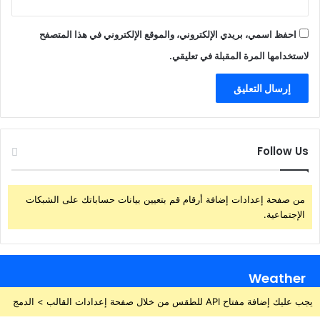
احفظ اسمي، بريدي الإلكتروني، والموقع الإلكتروني في هذا المتصفح
لاستخدامها المرة المقبلة في تعليقي.
Follow Us
من صفحة إعدادات إضافة أرقام قم بتعيين بيانات حساباتك على الشبكات
الإجتماعية.
Weather
يجب عليك إضافة مفتاح API للطقس من خلال صفحة إعدادات القالب > الدمج