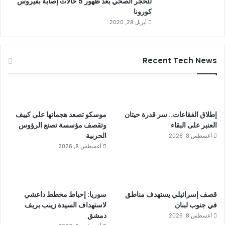
للحجر الصحي بعد ظهور 5 حالات إصابة بفيروس
كورونا
أبريل 28, 2020
Recent Tech News
إطلاق الفقاعات.. سر قدرة حيتان
موسكو تصعد هجماتها على كييف
العنبر على البقاء
وتقصف مؤسسة تصنع الرؤوس
الحربية
أغسطس 8, 2026
أغسطس 8, 2026
قصف إسرائيلي يستهدف مناطق
سوريا: إحباط مخطط داعشي
في جنوب لبنان
لاستهداف السيدة زينب بريف
دمشق
أغسطس 8, 2026