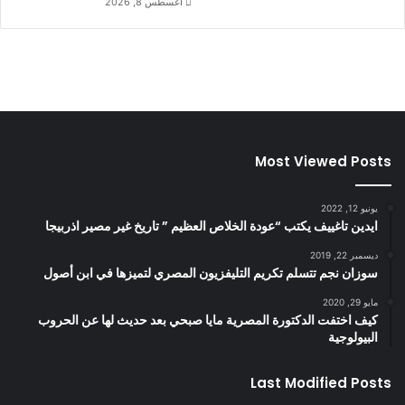
أغسطس 8, 2026
Most Viewed Posts
يونيو 12, 2022
ايدين تاغييف يكتب “عودة الخلاص العظيم ” تاريخ غير مصير اذربيجا
ديسمبر 22, 2019
سوزان نجم تتسلم تكريم التليفزيون المصري لتميزها في ابن أصول
مايو 29, 2020
كيف اختفت الدكتورة المصرية مايا صبحي بعد حديث لها عن الحروب
البيولوجية
Last Modified Posts