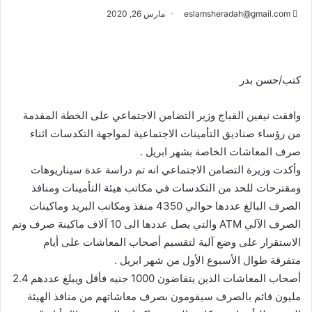
eslamsheradah@gmail.com
مارس 26, 2020
كتب/حسن بدر
وافقت نيفين القباج وزير التضامن الاجتماعي على الخطة المقدمة
من رؤساء صناديق التأمينات الاجتماعية لمواجهة التكدسات اثناء
صرف المعاشات الخاصة بشهر ابريل .
وأكدت وزيرة التضامن الاجتماعي انه تم دراسة عدة سيناريوهات
ومقترحات للحد من التكدسات في مكاتب هيئة التأمينات ومنافذ
الصرف البالغ عددها حوالي 4350 منفذ ومكاتب البريد وماكينات
الصرف الآلي ATM والتي يصل عددها الى 10 آلاف ماكينة صرف وتم
الاستقرار على وضع آلية لتقسيم أصحاب المعاشات على أيام
متفرقة طوال الأسبوع الأول من شهر ابريل .
أصحاب المعاشات الذين يتقاضون 1000 جنيه فأقل ويبلغ عددهم 2.4
مليون قائم بالصرف سيقومون بصرف معاشاتهم من منافذ الهيئة