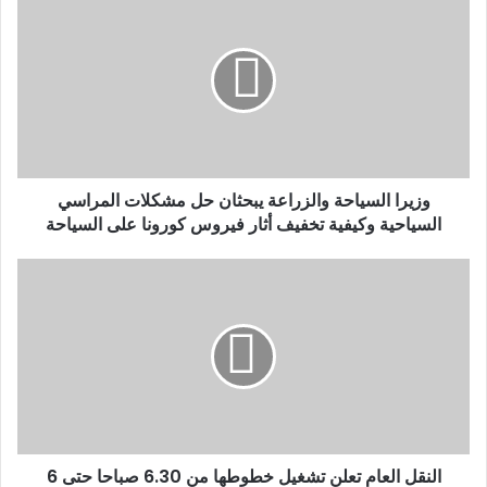
ك
ا
ل
إ
ل
ك
ت
ر
و
وزيرا السياحة والزراعة يبحثان حل مشكلات المراسي
ن
السياحية وكيفية تخفيف أثار فيروس كورونا على السياحة
ي
النقل العام تعلن تشغيل خطوطها من 6.30 صباحا حتى 6