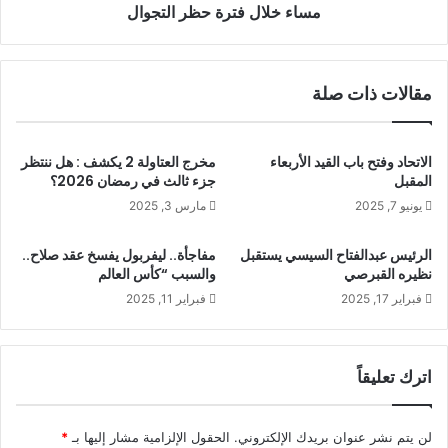
مساء خلال فترة حظر التجوال
مقالات ذات صلة
الاتحاد وفتح باب القيد الأربعاء
مخرج العتاولة 2 يكشف : هل ننتظر
المقبل
جزء ثالث في رمضان 2026؟
يونيو 7, 2025
مارس 3, 2025
الرئيس عبدالفتاح السيسي يستقبل
مفاجأة.. ليفربول يفسخ عقد صلاح..
نظيره القبرصي
والسبب “كأس العالم
فبراير 17, 2025
فبراير 11, 2025
اترك تعليقاً
لن يتم نشر عنوان بريدك الإلكتروني.
الحقول الإلزامية مشار إليها بـ
*