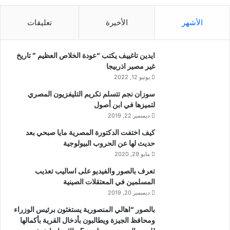
الأشهر
الأخيرة
تعليقات
ايدين تاغييف يكتب “عودة الخلاص العظيم ” تاريخ
غير مصير اذربيجا
يونيو 12, 2022
سوزان نجم تتسلم تكريم التليفزيون المصري
لتميزها في ابن أصول
ديسمبر 22, 2019
كيف اختفت الدكتورة المصرية مايا صبحي بعد
حديث لها عن الحروب البيولوجية
مايو 29, 2020
تعرف بالصور والفيديو على اساليب تعذيب
المسلمين في المعتقلات الصينية
ديسمبر 20, 2019
بالصور “اهالي المنصورية يستغثون برئيس الوزراء
ومحافظ الجيزة ويطالبون بأدخال القرية بأكمالها