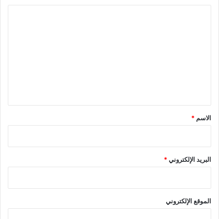
ا
ل
ت
ع
ل
ي
ق
*
الاسم
*
البريد الإلكتروني
*
الموقع الإلكتروني