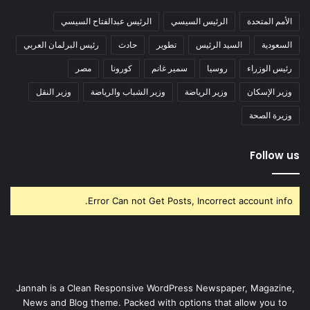
الأمم المتحدة
الرئيس السيسي
الرئيس عبدالفتاح السيسي
السعودية
السيد الرئيس
تطوير
حادث
رئيس البرلمان العربي
رئيس الوزراء
روسيا
سمير غانم
كورونا
مصر
وزير الإسكان
وزير الرياضة
وزير الشباب والرياضة
وزير النقل
وزيرة الصحة
Follow us
Error Can not Get Posts, Incorrect account info.
Jannah is a Clean Responsive WordPress Newspaper, Magazine,
News and Blog theme. Packed with options that allow you to