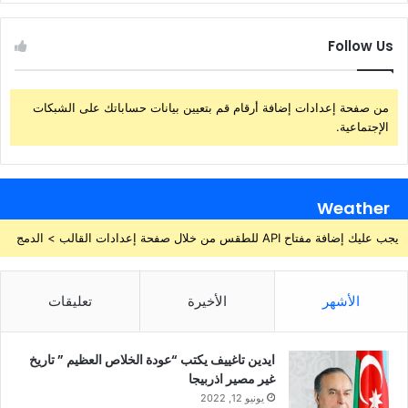
Follow Us
من صفحة إعدادات إضافة أرقام قم بتعيين بيانات حساباتك على الشبكات
الإجتماعية.
Weather
يجب عليك إضافة مفتاح API للطقس من خلال صفحة إعدادات القالب > الدمج
الأشهر
الأخيرة
تعليقات
ايدين تاغييف يكتب “عودة الخلاص العظيم ” تاريخ
غير مصير اذربيجا
يونيو 12, 2022