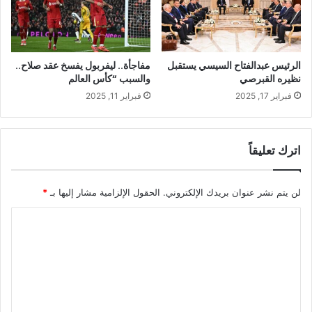
الرئيس عبدالفتاح السيسي يستقبل
مفاجأة.. ليفربول يفسخ عقد صلاح..
نظيره القبرصي
والسبب “كأس العالم
فبراير 17, 2025
فبراير 11, 2025
اترك تعليقاً
لن يتم نشر عنوان بريدك الإلكتروني.
الحقول الإلزامية مشار إليها بـ
*
ا
ل
ت
ع
ل