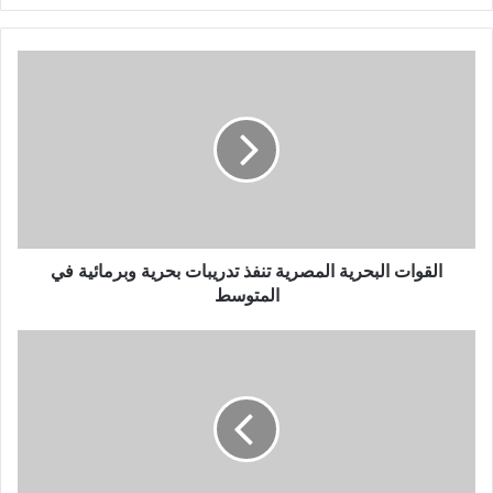
ر
ي
د
ك
ا
ل
إ
ل
ك
ت
ر
و
القوات البحرية المصرية تنفذ تدريبات بحرية وبرمائية في
ن
المتوسط
ي