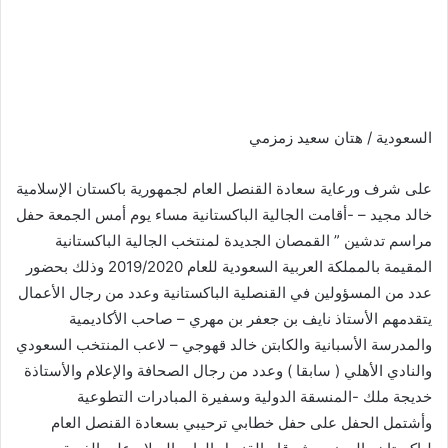
السعودية / هتان سعيد زمزمي
على شرف ورعاية سعادة القنصل العام لجمهورية باكستان الإسلامية
خالد مجيد – -أقامت الجالية الباكستانية مساء يوم أمس الجمعة حفل
مراسم تدشين ” القمصان الجديدة لمنتخب الجالية الباكستانية
المقيمة بالمملكة العربية السعودية للعام 2019/2020 وذلك بحضور
عدد من المسؤولين في القنصلية الباكستانية وعدد من رجال الأعمال
يتقدمهم الأستاذ نايف بن جعفر بن مهري – صاحب الأكاديمية
والمدرسة الأسبانية والكابتن خالد قهوجي – لاعب المنتخب السعودي
والنادي الأهلي ( سابقا ) وعدد من رجال الصحافة والإعلام والأستاذة
خديجة ملك -المنسقة الدولية وسفيرة المبادرات التطوعية
وأشتمل الحفل على حفل خطابي ترحيبي بسعادة القنصل العام