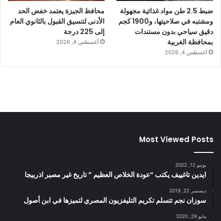
ضبط 2.5 طن مواد غذائية مجهولة
محافظ الجيزة يعتمد خفض الحد
ومشتبه في صلاحيتها، و1900 كجم
الأدنى لتنسيق القبول بالثانوي العام
دقيق سياحي بدون مستندات
إلى 225 درجة
بمحافظة الغربية
أغسطس 4, 2026
أغسطس 4, 2026
Most Viewed Posts
يونيو 12, 2022
ايدين تاغييف يكتب “عودة الخلاص العظيم ” تاريخ غير مصير اذربيجا
ديسمبر 22, 2019
سوزان نجم تتسلم تكريم التليفزيون المصري لتميزها في ابن أصول
مايو 29, 2020