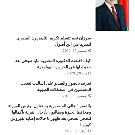
سوزان نجم تتسلم تكريم التليفزيون المصري
لتميزها في ابن أصول
ديسمبر 22, 2019
كيف اختفت الدكتورة المصرية مايا صبحي بعد
حديث لها عن الحروب البيولوجية
مايو 29, 2020
تعرف بالصور والفيديو على اساليب تعذيب
المسلمين في المعتقلات الصينية
ديسمبر 20, 2019
بالصور “اهالي المنصورية يستغثون برئيس الوزراء
ومحافظ الجيزة ويطالبون بأدخال القرية بأكمالها
للحجر الصحي بعد ظهور 5 حالات إصابة بفيروس
كورونا
أبريل 28, 2020