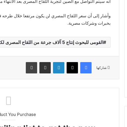
أنه سيتم التواصل مع الصين لتجربة اللقاح المصرى بعد الانتهاء منه
وأشار إلى أن سعر اللقاح المصري لن يكون مرتفعا خلال طرحه في
بخبرات وشركات مصرية.
القومى للبحوث إنتاج 5 آلاف جرعة من اللقاح المصرى لكورونا بأسعار مخفضة
فيسبوك
X
لينكدإن
مشاركة عبر البريد
طباعة
شاركها
duct You Purchase