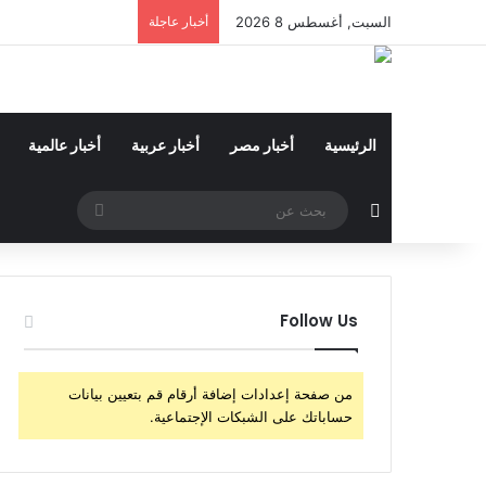
السبت, أغسطس 8 2026
أخبار عاجلة
الرئيسية
أخبار مصر
أخبار عربية
أخبار عالمية
مقال عشوائي
بحث
عن
Follow Us
من صفحة إعدادات إضافة أرقام قم بتعيين بيانات
حساباتك على الشبكات الإجتماعية.