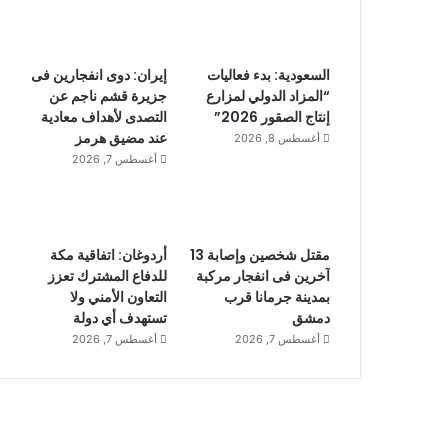
السعودية: بدء فعاليات
إيران: دوى انفجارين فى
“المزاد الدولي لمزارع
جزيرة قشم ناجم عن
إنتاج الصقور 2026”
التصدى لأهداف معادية
عند مضيق هرمز
أغسطس 8, 2026
أغسطس 7, 2026
مقتل شخصين وإصابة 13
أردوغان: اتفاقية مكة
آخرين فى انفجار مركبة
للدفاع المشترك تعزز
بمدينة جرمانا قرب
التعاون الأمني ولا
دمشق
تستهدف أي دولة
أغسطس 7, 2026
أغسطس 7, 2026