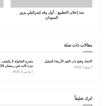
و
ن
منذ إعلان التطبيع .. أول وفد إسرائيلي يزور
ي
السودان
مقالات ذات صلة
الاتحاد وفتح باب القيد الأربعاء المقبل
مخرج العتاولة 2
جزء ثالث في رمضان 2026؟
يونيو 7, 2025
مارس 3, 2025
اترك تعليقاً