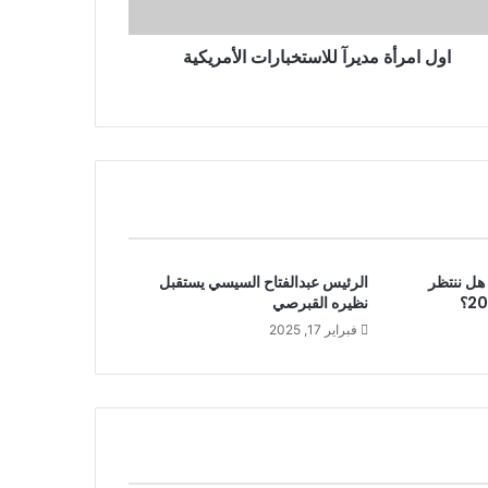
اول امرأة مديرآ للاستخبارات الأمريكية
 يكشف : هل ننتظر
الرئيس عبدالفتاح السيسي يستقبل
نظيره القبرصي
فبراير 17, 2025