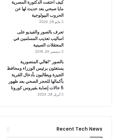
كيف اختفت الدكتورة المصرية
مايا صبحي بعد حديث لها عن
الحروب البيولوجية
مايو 29, 2020
تعرف بالصور والفيديو على
اساليب تعذيب المسلمين في
المعتقلات الصينية
ديسمبر 20, 2019
بالصور “اهالي المنصورية
يستغثون برئيس الوزراء ومحافظ
الجيزة ويطالبون بأدخال القرية
بأكمالها للحجر الصحي بعد ظهور
5 حالات إصابة بفيروس كورونا
أبريل 28, 2020
Recent Tech News