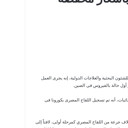
ئون البحثية والعلاجات الدولية، إنه يجرى العمل
يات، أنه تم تسجيل اللقاح المصرى بكورونا فى
ح نائب رئيس المركز القومى للبحوث، أنه سيجرى إنتاج 5 آلاف جرعة من اللقاح المصري كمرحلة أولى، لافتاً إلى