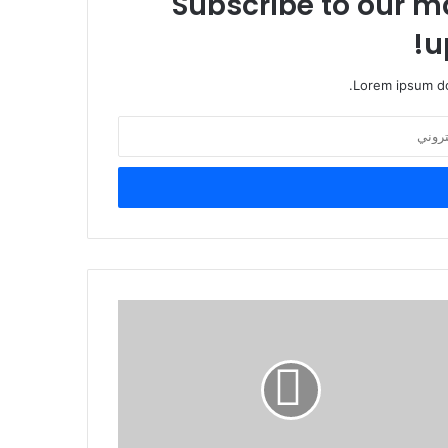
Subscribe to our ma
u
Lorem ipsum do