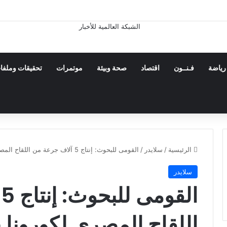
رياضة
فـنــون
اقتصاد
صحة وبيئة
موتمرات
تحقيقات وملفا
الرئيسية
/
سلايدر
/
القومى للبحوث: إنتاج 5 آلاف جرعة من اللقاح المصرى لكورونا بأسعار مخفضة
سلايدر
ا
اللقاح المصرى لكورونا