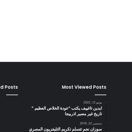
ed Posts
Most Viewed Posts
يونيو 12, 2022
ايدين تاغييف يكتب “عودة الخلاص العظيم ”
تاريخ غير مصير اذربيجا
ديسمبر 22, 2019
سوزان نجم تتسلم تكريم التليفزيون المصري