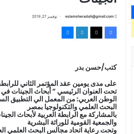
eslamsheradah@gmail.com
نوفمبر 27, 2019
فيسبوك
X
لينكدإن
ماسنجر
كتب/حسن بدر
على مدى يومين عقد المؤتمر الثاني للرابطة 
تحت العنوان الرئيسي ” أبحاث الجينات في
الوطن العربي: من المعمل الي التطبيق السر
البحث العلمي والتكنولوجيا بمصر
بالمشاركة مع الرابطة العربية لأبحاث الجي
والجمعية القومية للوراثة البشرية
وتحت رعاية اتحاد مجالس البحث العلمي العرب