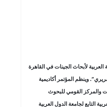
العربية لأبحاث الجينات في القاهرة
يري”. وينظم المؤتمر أكاديمية
نات والمركز القومي للبحوث
ية التابع لجامعة الدول العربية