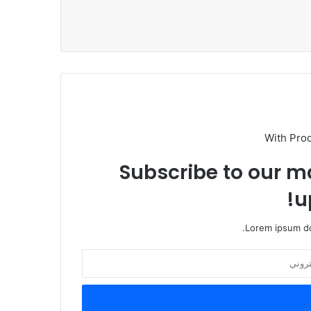
With Pro
Subscribe to our ma
u
Lorem ipsum do