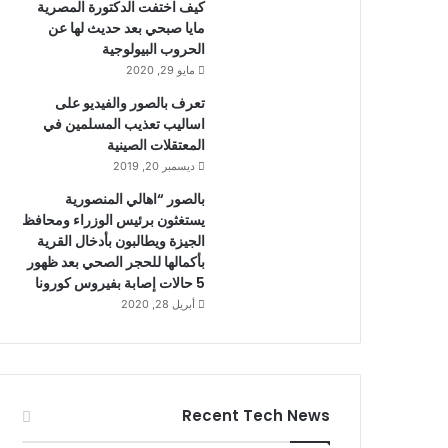
كيف اختفت الدكتورة المصرية
مايا صبحي بعد حديث لها عن
الحروب البيولوجية
مايو 29, 2020
تعرف بالصور والفيديو على
اساليب تعذيب المسلمين في
المعتقلات الصينية
ديسمبر 20, 2019
بالصور “اهالي المنصورية
يستغثون برئيس الوزراء ومحافظ
الجيزة ويطالبون بأدخال القرية
بأكمالها للحجر الصحي بعد ظهور
5 حالات إصابة بفيروس كورونا
أبريل 28, 2020
Recent Tech News