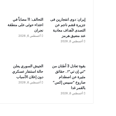
إيران: دوى انفجارين فى
التحالف: 11 مصاباً في
جزيرة قشم ناجم عن
اعتداء حوثى على منطقة
التصدى لأهداف معادية
نجران
عند مضيق هرمز
أغسطس 6, 2026
أغسطس 6, 2026
بقوة تعادل 3 أطنان من
الجيش السوري يعلن
“تي إن تي”!.. حقائق
حالة استنفار عسكري
مثيرة عن اصطدام
دون إعلان الأسباب
صاروخ “سبيس إكس”
أغسطس 6, 2026
بالقمر غدا
أغسطس 6, 2026