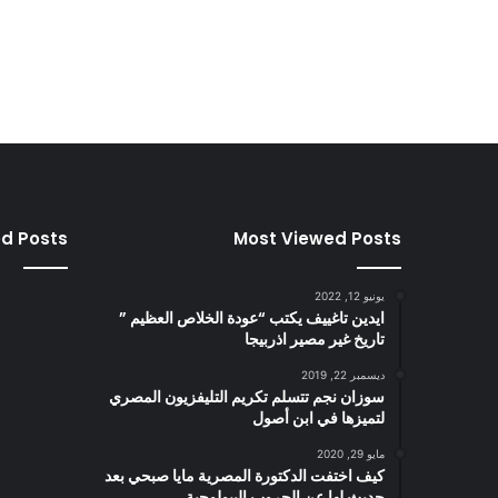
ed Posts
Most Viewed Posts
يونيو 12, 2022
ايدين تاغييف يكتب “عودة الخلاص العظيم ”
تاريخ غير مصير اذربيجا
ديسمبر 22, 2019
سوزان نجم تتسلم تكريم التليفزيون المصري
لتميزها في ابن أصول
مايو 29, 2020
كيف اختفت الدكتورة المصرية مايا صبحي بعد
حديث لها عن الحروب البيولوجية