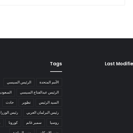
Tags
Last Modifi
الأمم المتحدة
الرئيس السيسي
الرئيس عبدالفتاح السيسي
السعودية
السيد الرئيس
تطوير
حادث
رئيس البرلمان العربي
رئيس الوزراء
روسيا
سمير غانم
كورونا
م
وزير الإسكان
وزير الرياضة