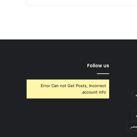
Follow us
Error Can not Get Posts, Incorrect
account info.
صر