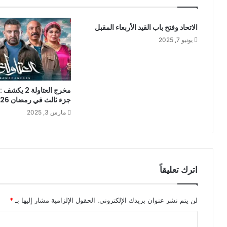
الاتحاد وفتح باب القيد الأربعاء المقبل
يونيو 7, 2025
مخرج العتاولة 2
جزء ثالث في رمضان 2026؟
مارس 3, 2025
اترك تعليقاً
لن يتم نشر عنوان بريدك الإلكتروني.
الحقول الإلزامية مشار إليها بـ
*
ا