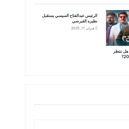
الرئيس عبدالفتاح السيسي يستقبل
نظيره القبرصي
فبراير 17, 2025
 يكشف : هل ننتظر