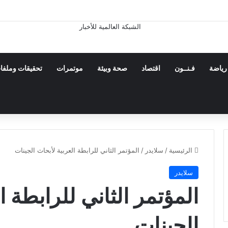
رياضة
فـنــون
اقتصاد
صحة وبيئة
موتمرات
تحقيقات وملفا
الرئيسية
/
سلايدر
/
المؤتمر الثاني للرابطة العربية لأبحاث الجينات
سلايدر
المؤتمر الثاني للرابطة ا
الجينات