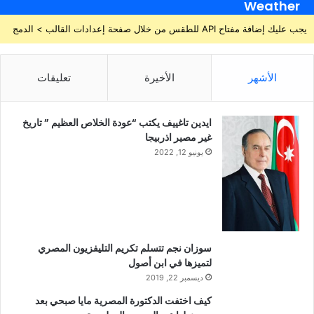
Weather
يجب عليك إضافة مفتاح API للطقس من خلال صفحة إعدادات القالب > الدمج
الأشهر
الأخيرة
تعليقات
ايدين تاغييف يكتب “عودة الخلاص العظيم ” تاريخ
غير مصير اذربيجا
يونيو 12, 2022
سوزان نجم تتسلم تكريم التليفزيون المصري
لتميزها في ابن أصول
ديسمبر 22, 2019
كيف اختفت الدكتورة المصرية مايا صبحي بعد