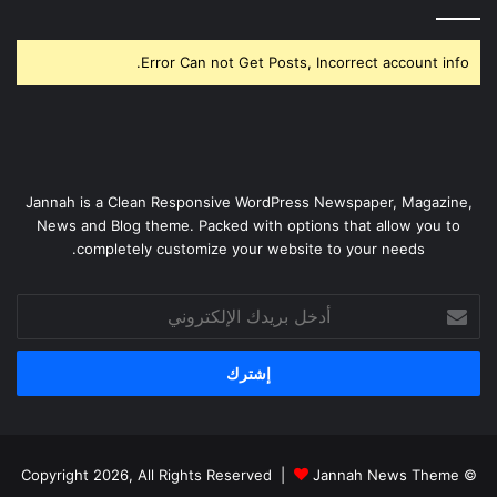
Error Can not Get Posts, Incorrect account info.
Jannah is a Clean Responsive WordPress Newspaper, Magazine,
News and Blog theme. Packed with options that allow you to
completely customize your website to your needs.
أدخل
بريدك
الإلكتروني
Jannah News Theme
© Copyright 2026, All Rights Reserved |