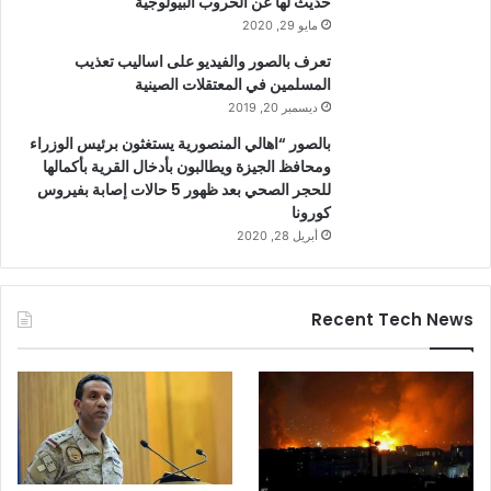
حديث لها عن الحروب البيولوجية
مايو 29, 2020
تعرف بالصور والفيديو على اساليب تعذيب
المسلمين في المعتقلات الصينية
ديسمبر 20, 2019
بالصور “اهالي المنصورية يستغثون برئيس الوزراء
ومحافظ الجيزة ويطالبون بأدخال القرية بأكمالها
للحجر الصحي بعد ظهور 5 حالات إصابة بفيروس
كورونا
أبريل 28, 2020
Recent Tech News