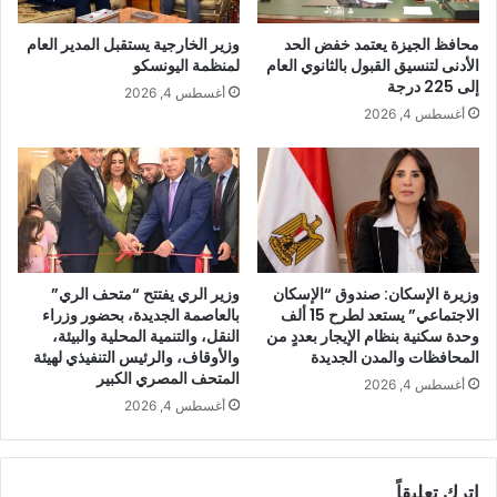
محافظ الجيزة يعتمد خفض الحد
وزير الخارجية يستقبل المدير العام
الأدنى لتنسيق القبول بالثانوي العام
لمنظمة اليونسكو
إلى 225 درجة
أغسطس 4, 2026
أغسطس 4, 2026
وزيرة الإسكان: صندوق “الإسكان
وزير الري يفتتح “متحف الري”
الاجتماعي” يستعد لطرح 15 ألف
بالعاصمة الجديدة، بحضور وزراء
وحدة سكنية بنظام الإيجار بعددٍ من
النقل، والتنمية المحلية والبيئة،
المحافظات والمدن الجديدة
والأوقاف، والرئيس التنفيذي لهيئة
المتحف المصري الكبير
أغسطس 4, 2026
أغسطس 4, 2026
اترك تعليقاً