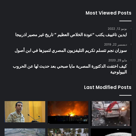
Most Viewed Posts
يونيو 12, 2022
ايدين تاغييف يكتب “عودة الخلاص العظيم ” تاريخ غير مصير اذربيجا
ديسمبر 22, 2019
سوزان نجم تتسلم تكريم التليفزيون المصري لتميزها في ابن أصول
مايو 29, 2020
كيف اختفت الدكتورة المصرية مايا صبحي بعد حديث لها عن الحروب
البيولوجية
Last Modified Posts