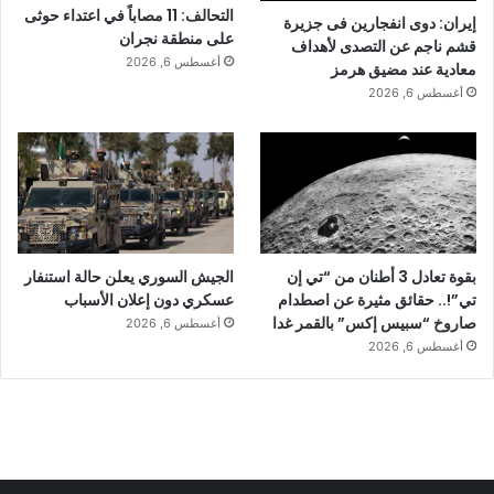
التحالف: 11 مصاباً في اعتداء حوثى
إيران: دوى انفجارين فى جزيرة
على منطقة نجران
قشم ناجم عن التصدى لأهداف
أغسطس 6, 2026
معادية عند مضيق هرمز
أغسطس 6, 2026
بقوة تعادل 3 أطنان من “تي إن
الجيش السوري يعلن حالة استنفار
تي”!.. حقائق مثيرة عن اصطدام
عسكري دون إعلان الأسباب
صاروخ “سبيس إكس” بالقمر غدا
أغسطس 6, 2026
أغسطس 6, 2026