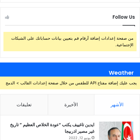
Follow Us
من صفحة إعدادات إضافة أرقام قم بتعيين بيانات حساباتك على الشبكات
الإجتماعية.
Weather
يجب عليك إضافة مفتاح API للطقس من خلال صفحة إعدادات القالب > الدمج
الأشهر
الأخيرة
تعليقات
ايدين تاغييف يكتب “عودة الخلاص العظيم ” تاريخ
غير مصير اذربيجا
يونيو 12, 2022