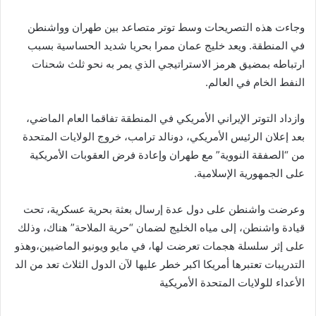
وجاءت هذه التصريحات وسط توتر متصاعد بين طهران وواشنطن
في المنطقة. ويعد خليج عمان ممرا بحريا شديد الحساسية بسبب
ارتباطه بمضيق هرمز الاستراتيجي الذي يمر به نحو ثلث شحنات
النفط الخام في العالم.
وازداد التوتر الإيراني الأمريكي في المنطقة تفاقما العام الماضي،
بعد إعلان الرئيس الأمريكي، دونالد ترامب، خروج الولايات المتحدة
من “الصفقة النووية” مع طهران وإعادة فرض العقوبات الأمريكية
على الجمهورية الإسلامية.
وعرضت واشنطن على دول عدة إرسال بعثة بحرية عسكرية، تحت
قيادة واشنطن، إلى مياه الخليج لضمان “حرية الملاحة” هناك، وذلك
على إثر سلسلة هجمات تعرضت لها، في مايو ويونيو الماضيين،وهذو
التدريبات تعتبرها أمريكا اكبر خطر عليها لآن الدول الثلاث تعد من الد
الأعداء للولايات المتحدة الأمريكية