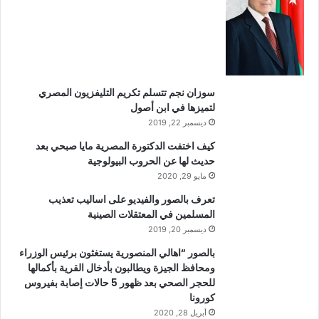
سوزان نجم تتسلم تكريم التليفزيون المصري
لتميزها في ابن أصول
ديسمبر 22, 2019
كيف اختفت الدكتورة المصرية مايا صبحي بعد
حديث لها عن الحروب البيولوجية
مايو 29, 2020
تعرف بالصور والفيديو على اساليب تعذيب
المسلمين في المعتقلات الصينية
ديسمبر 20, 2019
بالصور “اهالي المنصورية يستغثون برئيس الوزراء
ومحافظ الجيزة ويطالبون بأدخال القرية بأكمالها
للحجر الصحي بعد ظهور 5 حالات إصابة بفيروس
كورونا
أبريل 28, 2020