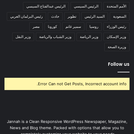
الأمم المتحدة
الرئيس السيسي
الرئيس عبدالفتاح السيسي
السعودية
السيد الرئيس
تطوير
حادث
رئيس البرلمان العربي
رئيس الوزراء
روسيا
سمير غانم
كورونا
مصر
وزير الإسكان
وزير الرياضة
وزير الشباب والرياضة
وزير النقل
وزيرة الصحة
Follow us
Error Can not Get Posts, Incorrect account info.
Jannah is a Clean Responsive WordPress Newspaper, Magazine,
News and Blog theme. Packed with options that allow you to
completely customize your website to your needs.