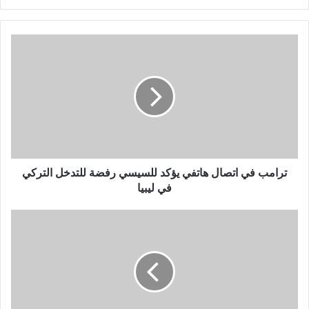
ر
ي
د
ك
ا
ل
إ
ل
ك
ت
ر
و
ترامب في اتصال هاتفي يؤكد للسيسي رفضة للتدخل التركي
ن
في ليبيا
ي