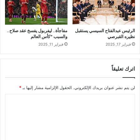
الرئيس عبدالفتاح السيسي يستقبل
مفاجأة.. ليفربول يفسخ عقد صلاح..
نظيره القبرصي
والسبب “كأس العالم
فبراير 17, 2025
فبراير 11, 2025
اترك تعليقاً
لن يتم نشر عنوان بريدك الإلكتروني.
الحقول الإلزامية مشار إليها بـ
*
ا
ل
ت
ع
ل