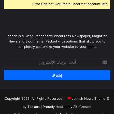
Error Can not Get Posts, Incorrect account info.
Jannah is a Clean Responsive WordPress Newspaper, Magazine,
News and Blog theme. Packed with options that allow you to
completely customize your website to your needs.
أدخل
بريدك
الإلكتروني
Jannah News Theme
© Copyright 2026, All Rights Reserved |
by TieLabs
| Proudly Hosted by
SiteGround