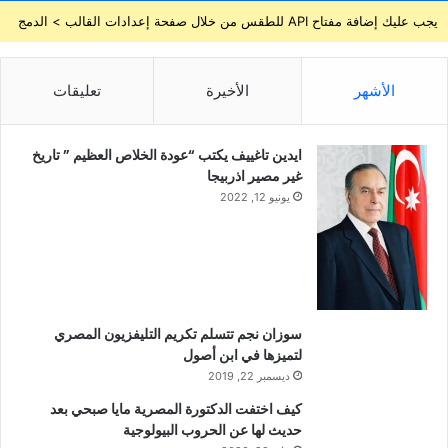
يجب عليك إضافة مفتاح API للطقس من خلال صفحة إعدادات القالب > الدمج
الأشهر
الأخيرة
تعليقات
ايدين تاغييف يكتب “عودة الخلاص العظيم ” تاريخ
غير مصير اذربيجا
يونيو 12, 2022
سوزان نجم تتسلم تكريم التليفزيون المصري
لتميزها في ابن أصول
ديسمبر 22, 2019
كيف اختفت الدكتورة المصرية مايا صبحي بعد
حديث لها عن الحروب البيولوجية