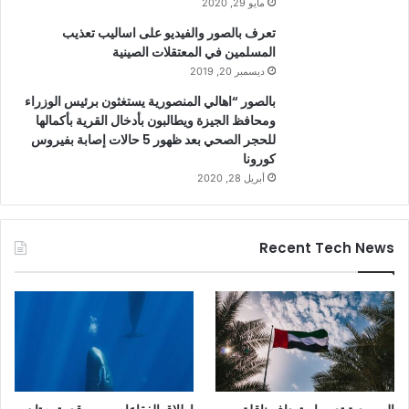
مايو 29, 2020
تعرف بالصور والفيديو على اساليب تعذيب
المسلمين في المعتقلات الصينية
ديسمبر 20, 2019
بالصور “اهالي المنصورية يستغثون برئيس الوزراء
ومحافظ الجيزة ويطالبون بأدخال القرية بأكمالها
للحجر الصحي بعد ظهور 5 حالات إصابة بفيروس
كورونا
أبريل 28, 2020
Recent Tech News