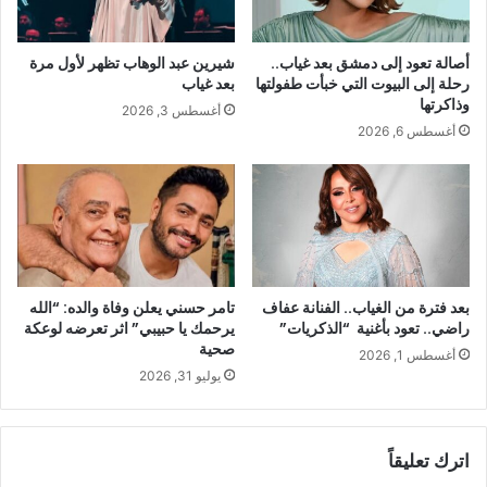
أصالة تعود إلى دمشق بعد غياب..
شيرين عبد الوهاب تظهر لأول مرة
رحلة إلى البيوت التي خبأت طفولتها
بعد غياب
وذاكرتها
أغسطس 3, 2026
أغسطس 6, 2026
بعد فترة من الغياب.. الفنانة عفاف
تامر حسني يعلن وفاة والده: “الله
راضي.. تعود بأغنية “الذكريات”
يرحمك يا حبيبي” اثر تعرضه لوعكة
صحية
أغسطس 1, 2026
يوليو 31, 2026
اترك تعليقاً