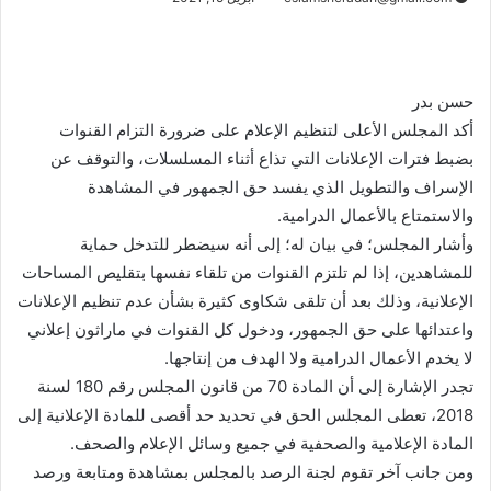
حسن بدر
أكد المجلس الأعلى لتنظيم الإعلام على ضرورة التزام القنوات
بضبط فترات الإعلانات التي تذاع أثناء المسلسلات، والتوقف عن
الإسراف والتطويل الذي يفسد حق الجمهور في المشاهدة
والاستمتاع بالأعمال الدرامية.
وأشار المجلس؛ في بيان له؛ إلى أنه سيضطر للتدخل حماية
للمشاهدين، إذا لم تلتزم القنوات من تلقاء نفسها بتقليص المساحات
الإعلانية، وذلك بعد أن تلقى شكاوى كثيرة بشأن عدم تنظيم الإعلانات
واعتدائها على حق الجمهور، ودخول كل القنوات في ماراثون إعلاني
لا يخدم الأعمال الدرامية ولا الهدف من إنتاجها.
تجدر الإشارة إلى أن المادة 70 من قانون المجلس رقم 180 لسنة
2018، تعطى المجلس الحق في تحديد حد أقصى للمادة الإعلانية إلى
المادة الإعلامية والصحفية في جميع وسائل الإعلام والصحف.
ومن جانب آخر تقوم لجنة الرصد بالمجلس بمشاهدة ومتابعة ورصد