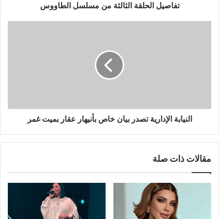
و
تفاصيل الحلقة الثالثة من مسلسل الطاووس
ن
ي
النيابة الإدارية تصدر بيان خاص بأنيهار عقار بميت غمر
مقالات ذات صلة