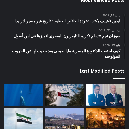
Most Viewed Posts
يونيو 12, 2022
ايدين تاغييف يكتب “عودة الخلاص العظيم ” تاريخ غير مصير اذربيجا
ديسمبر 22, 2019
سوزان نجم تتسلم تكريم التليفزيون المصري لتميزها في ابن أصول
مايو 29, 2020
كيف اختفت الدكتورة المصرية مايا صبحي بعد حديث لها عن الحروب
البيولوجية
Last Modified Posts