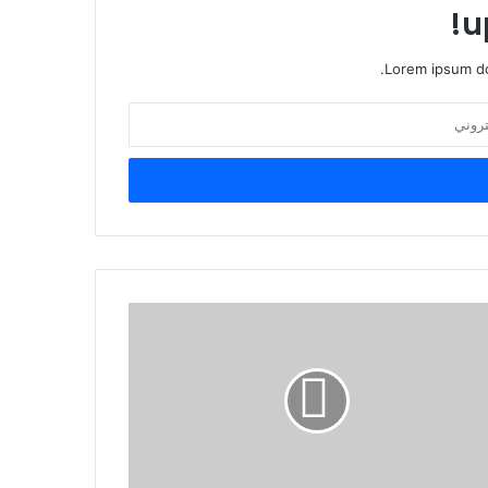
u
Lorem ipsum do