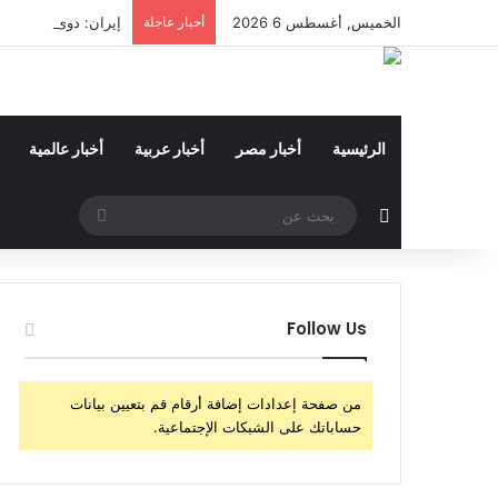
الخميس, أغسطس 6 2026
أخبار عاجلة
إيران: دوى انفجاري
الرئيسية
أخبار مصر
أخبار عربية
أخبار عالمية
مقال عشوائي
بحث
عن
Follow Us
من صفحة إعدادات إضافة أرقام قم بتعيين بيانات
حساباتك على الشبكات الإجتماعية.