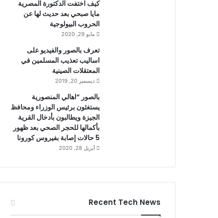
كيف اختفت الدكتورة المصرية
مايا صبحي بعد حديث لها عن
الحروب البيولوجية
مايو 29, 2020
تعرف بالصور والفيديو على
اساليب تعذيب المسلمين في
المعتقلات الصينية
ديسمبر 20, 2019
بالصور “اهالي المنصورية
يستغثون برئيس الوزراء ومحافظ
الجيزة ويطالبون بأدخال القرية
بأكمالها للحجر الصحي بعد ظهور
5 حالات إصابة بفيروس كورونا
أبريل 28, 2020
Recent Tech News