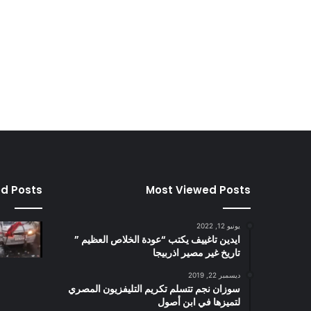
ed Posts
Most Viewed Posts
يونيو 12, 2022
ايدين تاغييف يكتب “عودة الخلاص العظيم ”
تاريخ غير مصير اذربيجا
ديسمبر 22, 2019
سوزان نجم تتسلم تكريم التليفزيون المصري
لتميزها في ابن أصول