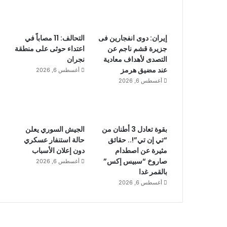
إيران: دوى انفجارين فى
التحالف: 11 مصاباً في
جزيرة قشم ناجم عن
اعتداء حوثى على منطقة
التصدى لأهداف معادية
نجران
عند مضيق هرمز
أغسطس 6, 2026
أغسطس 6, 2026
بقوة تعادل 3 أطنان من
الجيش السوري يعلن
“تي إن تي”!.. حقائق
حالة استنفار عسكري
مثيرة عن اصطدام
دون إعلان الأسباب
صاروخ “سبيس إكس”
أغسطس 6, 2026
بالقمر غدا
أغسطس 6, 2026