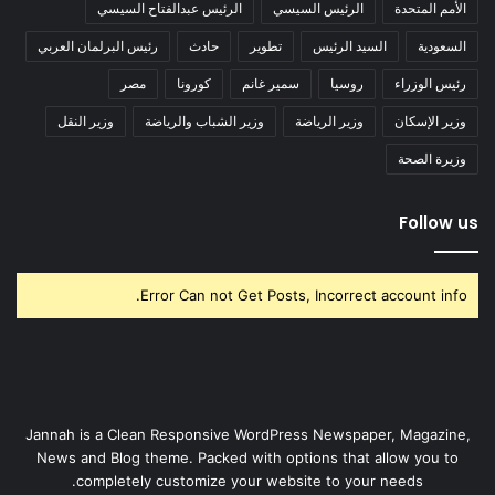
الأمم المتحدة
الرئيس السيسي
الرئيس عبدالفتاح السيسي
السعودية
السيد الرئيس
تطوير
حادث
رئيس البرلمان العربي
رئيس الوزراء
روسيا
سمير غانم
كورونا
مصر
وزير الإسكان
وزير الرياضة
وزير الشباب والرياضة
وزير النقل
وزيرة الصحة
Follow us
Error Can not Get Posts, Incorrect account info.
Jannah is a Clean Responsive WordPress Newspaper, Magazine,
News and Blog theme. Packed with options that allow you to
completely customize your website to your needs.