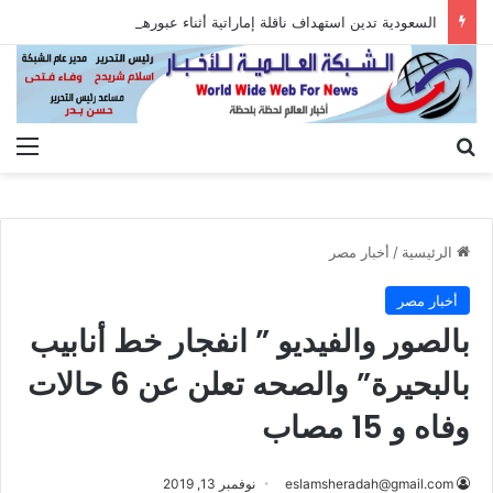
السعودية تدين استهداف ناقلة إماراتية أثناء عبورها هرمز
بحث عن
الق
الرئيسية
/
أخبار مصر
أخبار مصر
بالصور والفيديو ” انفجار خط أنابيب
بالبحيرة” والصحه تعلن عن 6 حالات
وفاه و 15 مصاب
eslamsheradah@gmail.com
نوفمبر 13, 2019