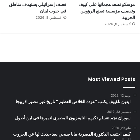
موسكو تصعد هجماتها على كييف
قصف إسرائيلي يستهدف مناطق
وتقصف مؤسسة تصنع الرؤوس
في جنوب لبنان
الحربية
أغسطس 8, 2026
أغسطس 8, 2026
Most Viewed Posts
يونيو 12, 2022
ايدين تاغييف يكتب “عودة الخلاص العظيم ” تاريخ غير مصير اذربيجا
ديسمبر 22, 2019
سوزان نجم تتسلم تكريم التليفزيون المصري لتميزها في ابن أصول
مايو 29, 2020
كيف اختفت الدكتورة المصرية مايا صبحي بعد حديث لها عن الحروب
البيولوجية