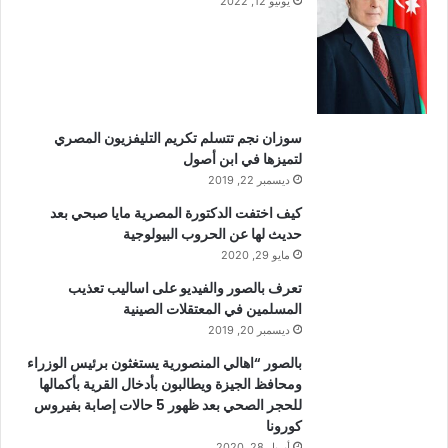
يونيو 12, 2022
سوزان نجم تتسلم تكريم التليفزيون المصري
لتميزها في ابن أصول
ديسمبر 22, 2019
كيف اختفت الدكتورة المصرية مايا صبحي بعد
حديث لها عن الحروب البيولوجية
مايو 29, 2020
تعرف بالصور والفيديو على اساليب تعذيب
المسلمين في المعتقلات الصينية
ديسمبر 20, 2019
بالصور “اهالي المنصورية يستغثون برئيس الوزراء
ومحافظ الجيزة ويطالبون بأدخال القرية بأكمالها
للحجر الصحي بعد ظهور 5 حالات إصابة بفيروس
كورونا
أبريل 28, 2020