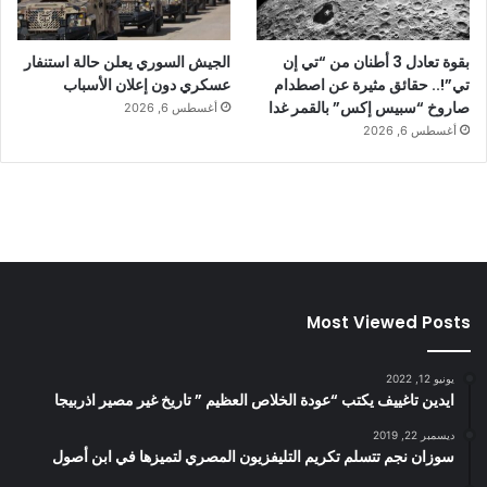
بقوة تعادل 3 أطنان من “تي إن
الجيش السوري يعلن حالة استنفار
تي”!.. حقائق مثيرة عن اصطدام
عسكري دون إعلان الأسباب
صاروخ “سبيس إكس” بالقمر غدا
أغسطس 6, 2026
أغسطس 6, 2026
Most Viewed Posts
يونيو 12, 2022
ايدين تاغييف يكتب “عودة الخلاص العظيم ” تاريخ غير مصير اذربيجا
ديسمبر 22, 2019
سوزان نجم تتسلم تكريم التليفزيون المصري لتميزها في ابن أصول