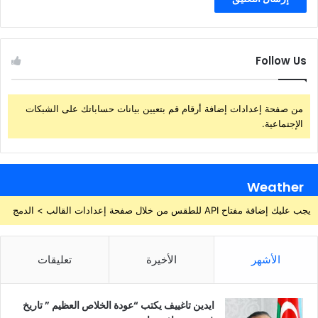
Follow Us
من صفحة إعدادات إضافة أرقام قم بتعيين بيانات حساباتك على الشبكات
الإجتماعية.
Weather
يجب عليك إضافة مفتاح API للطقس من خلال صفحة إعدادات القالب > الدمج
الأشهر
الأخيرة
تعليقات
ايدين تاغييف يكتب “عودة الخلاص العظيم ” تاريخ