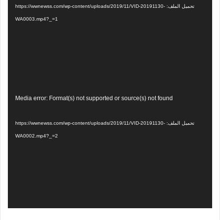
تحميل الملف: https://wwnewss.com/wp-content/uploads/2019/11/VID-20191130-
WA0003.mp4?_=1
مشغل
Media error: Format(s) not supported or source(s) not found
الفيديو
تحميل الملف: https://wwnewss.com/wp-content/uploads/2019/11/VID-20191130-
WA0002.mp4?_=2