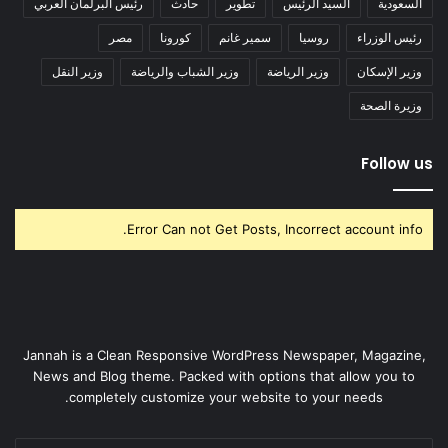
السعودية
السيد الرئيس
تطوير
حادث
رئيس البرلمان العربي
رئيس الوزراء
روسيا
سمير غانم
كورونا
مصر
وزير الإسكان
وزير الرياضة
وزير الشباب والرياضة
وزير النقل
وزيرة الصحة
Follow us
Error Can not Get Posts, Incorrect account info.
Jannah is a Clean Responsive WordPress Newspaper, Magazine,
News and Blog theme. Packed with options that allow you to
completely customize your website to your needs.
أدخل