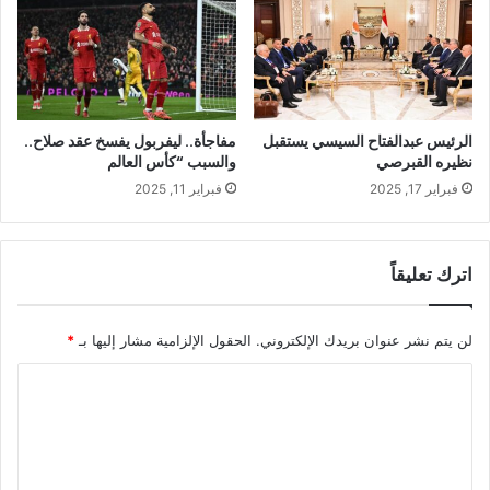
الرئيس عبدالفتاح السيسي يستقبل
مفاجأة.. ليفربول يفسخ عقد صلاح..
نظيره القبرصي
والسبب “كأس العالم
فبراير 17, 2025
فبراير 11, 2025
اترك تعليقاً
لن يتم نشر عنوان بريدك الإلكتروني.
الحقول الإلزامية مشار إليها بـ
*
ا
ل
ت
ع