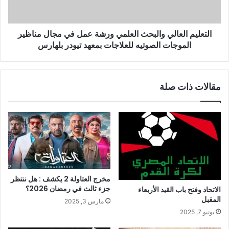
التعليم العالي والبحث العلمي ورشة عمل في مجال مناظير
الموجات الصوتيه للعلاجات بمعهد تيودر بلهارس
مقالات ذات صلة
مخرج العتاولة 2 يكشف : هل ننتظر
جزء ثالث في رمضان 2026؟
الاتحاد وفتح باب القيد الأربعاء
المقبل
مارس 3, 2025
يونيو 7, 2025