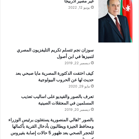
غير مصير اذربيجا
يونيو 12, 2022
سوزان نجم تتسلم تكريم التليفزيون المصري
لتميزها في ابن أصول
ديسمبر 22, 2019
كيف اختفت الدكتورة المصرية مايا صبحي بعد
حديث لها عن الحروب البيولوجية
مايو 29, 2020
تعرف بالصور والفيديو على اساليب تعذيب
المسلمين في المعتقلات الصينية
ديسمبر 20, 2019
بالصور “اهالي المنصورية يستغثون برئيس الوزراء
ومحافظ الجيزة ويطالبون بأدخال القرية بأكمالها
للحجر الصحي بعد ظهور 5 حالات إصابة بفيروس