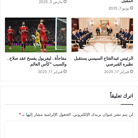
المقبل
مارس 3, 2025
يونيو 7, 2025
الرئيس عبدالفتاح السيسي يستقبل
مفاجأة.. ليفربول يفسخ عقد صلاح..
نظيره القبرصي
والسبب “كأس العالم
فبراير 17, 2025
فبراير 11, 2025
اترك تعليقاً
لن يتم نشر عنوان بريدك الإلكتروني.
الحقول الإلزامية مشار إليها بـ
*
ا
ل