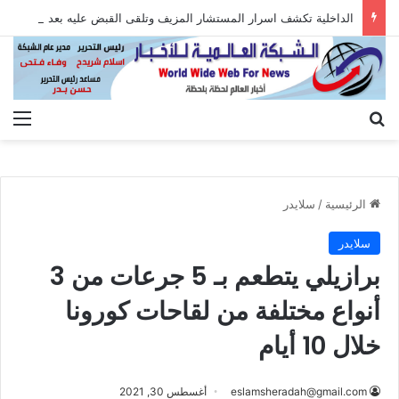
الداخلية تكشف اسرار المستشار المزيف وتلقى القبض عليه بعد الاستيلاء على أموال المواطنين
بحث عن
الق
الرئيسية
/
سلايدر
سلايدر
برازيلي يتطعم بـ 5 جرعات من 3
أنواع مختلفة من لقاحات كورونا
خلال 10 أيام
eslamsheradah@gmail.com
أغسطس 30, 2021