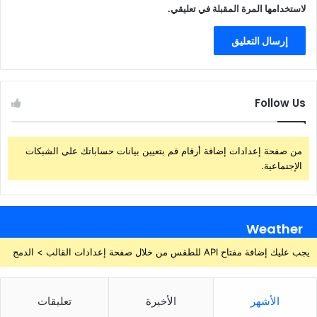
لاستخدامها المرة المقبلة في تعليقي.
Follow Us
من صفحة إعدادات إضافة أرقام قم بتعيين بيانات حساباتك على الشبكات
الإجتماعية.
Weather
يجب عليك إضافة مفتاح API للطقس من خلال صفحة إعدادات القالب > الدمج
الأشهر
الأخيرة
تعليقات