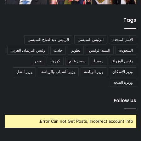
Tags
الأمم المتحدة
الرئيس السيسي
الرئيس عبدالفتاح السيسي
السعودية
السيد الرئيس
تطوير
حادث
رئيس البرلمان العربي
رئيس الوزراء
روسيا
سمير غانم
كورونا
مصر
وزير الإسكان
وزير الرياضة
وزير الشباب والرياضة
وزير النقل
وزيرة الصحة
Follow us
Error Can not Get Posts, Incorrect account info.