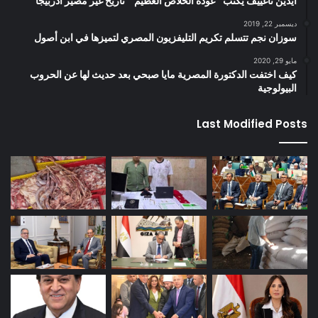
ايدين تاغييف يكتب “عودة الخلاص العظيم ” تاريخ غير مصير اذربيجا
ديسمبر 22, 2019
سوزان نجم تتسلم تكريم التليفزيون المصري لتميزها في ابن أصول
مايو 29, 2020
كيف اختفت الدكتورة المصرية مايا صبحي بعد حديث لها عن الحروب
البيولوجية
Last Modified Posts