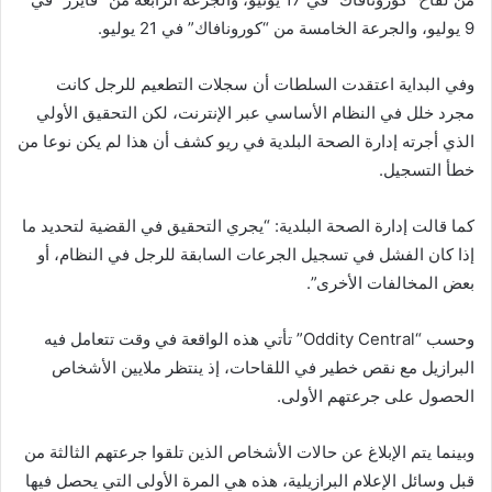
9 يوليو، والجرعة الخامسة من “كورونافاك” في 21 يوليو.
وفي البداية اعتقدت السلطات أن سجلات التطعيم للرجل كانت
مجرد خلل في النظام الأساسي عبر الإنترنت، لكن التحقيق الأولي
الذي أجرته إدارة الصحة البلدية في ريو كشف أن هذا لم يكن نوعا من
خطأ التسجيل.
كما قالت إدارة الصحة البلدية: “يجري التحقيق في القضية لتحديد ما
إذا كان الفشل في تسجيل الجرعات السابقة للرجل في النظام، أو
بعض المخالفات الأخرى”.
وحسب “Oddity Central” تأتي هذه الواقعة في وقت تتعامل فيه
البرازيل مع نقص خطير في اللقاحات، إذ ينتظر ملايين الأشخاص
الحصول على جرعتهم الأولى.
وبينما يتم الإبلاغ عن حالات الأشخاص الذين تلقوا جرعتهم الثالثة من
قبل وسائل الإعلام البرازيلية، هذه هي المرة الأولى التي يحصل فيها