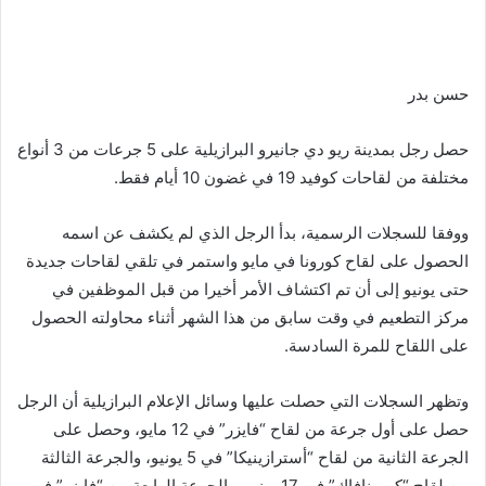
حسن بدر
حصل رجل بمدينة ريو دي جانيرو البرازيلية على 5 جرعات من 3 أنواع
مختلفة من لقاحات كوفيد 19 في غضون 10 أيام فقط.
ووفقا للسجلات الرسمية، بدأ الرجل الذي لم يكشف عن اسمه
الحصول على لقاح كورونا في مايو واستمر في تلقي لقاحات جديدة
حتى يونيو إلى أن تم اكتشاف الأمر أخيرا من قبل الموظفين في
مركز التطعيم في وقت سابق من هذا الشهر أثناء محاولته الحصول
على اللقاح للمرة السادسة.
وتظهر السجلات التي حصلت عليها وسائل الإعلام البرازيلية أن الرجل
حصل على أول جرعة من لقاح “فايزر” في 12 مايو، وحصل على
الجرعة الثانية من لقاح “أسترازينيكا” في 5 يونيو، والجرعة الثالثة
من لقاح “كورونافاك” في 17 يونيو، والجرعة الرابعة من “فايزر” في