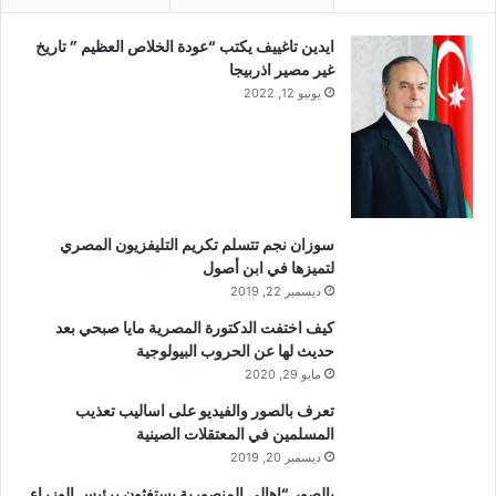
ايدين تاغييف يكتب “عودة الخلاص العظيم ” تاريخ
غير مصير اذربيجا
يونيو 12, 2022
سوزان نجم تتسلم تكريم التليفزيون المصري
لتميزها في ابن أصول
ديسمبر 22, 2019
كيف اختفت الدكتورة المصرية مايا صبحي بعد
حديث لها عن الحروب البيولوجية
مايو 29, 2020
تعرف بالصور والفيديو على اساليب تعذيب
المسلمين في المعتقلات الصينية
ديسمبر 20, 2019
بالصور “اهالي المنصورية يستغثون برئيس الوزراء