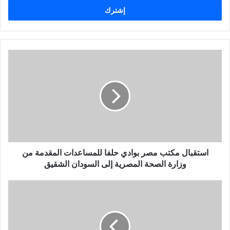
خ
ل
ب
ر
ي
د
ك
ا
ل
إ
ل
ك
ت
ر
و
استقبال مكتب مصر بوادي حلفا للمساعدات المقدمة من
ن
وزارة الصحة المصرية إلى السودان الشقيق
ي