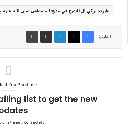
بردة تركي آل الشيخ في مديح المصطفى صلى الله عليه 
فيسبوك
X
لينكدإن
مشاركة عبر البريد
طباعة
شاركها
duct You Purchase
iling list to get the new
pdates!
lor sit amet, consectetur.