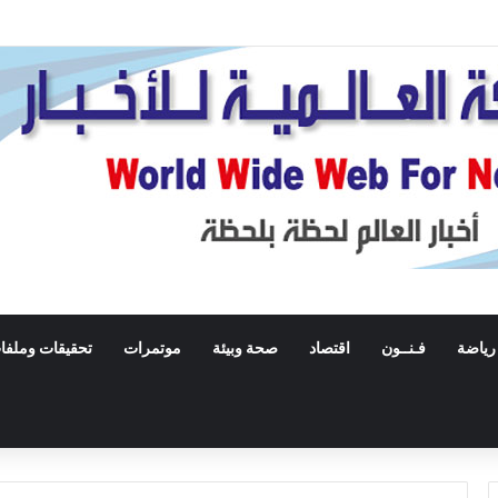
رياضة
فـنــون
اقتصاد
صحة وبيئة
موتمرات
تحقيقات وملفا