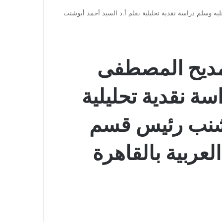
 وسلم دراسة نقدية تحليلية بقلم أ.د السيد أحمد أبوشنب
مديح المصطفى
ة نقدية تحليلية
بوشنب رئيس قسم
العربية بالقاهرة