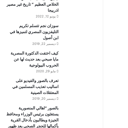
الخلاص العظيم ” تاريخ غير مصير
اذربيجا
يونيو 12, 2022
سوزان نجم تتسلم تكريم
التليفزيون المصري لتميزها في
ابن أصول
ديسمبر 22, 2019
كيف اختفت الدكتورة المصرية
مايا صبحي بعد حديث لها عن
الحروب البيولوجية
مايو 29, 2020
تعرف بالصور والفيديو على
اساليب تعذيب المسلمين في
المعتقلات الصينية
ديسمبر 20, 2019
بالصور “اهالي المنصورية
يستغثون برئيس الوزراء ومحافظ
الجيزة ويطالبون بأدخال القرية
بأكمالها للحجر الصحي بعد ظهور