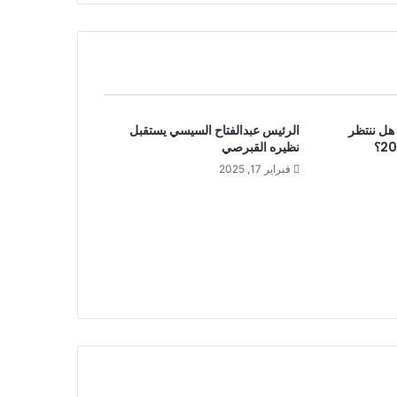
 يكشف : هل ننتظر
الرئيس عبدالفتاح السيسي يستقبل
نظيره القبرصي
فبراير 17, 2025