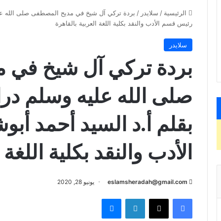
الرئيسية
/
سلايدر
/
بردة تركي آل شيخ في مديح المصطفى صلى الله عليه
رئيس قسم الأدب والنقد بكلية اللغة العربية بالقاهرة
سلايدر
بردة تركي آل شيخ في 
صلى الله عليه وسلم دراس
بقلم أ.د السيد أحمد أ
الأدب والنقد بكلية اللغة 
eslamsheradah@gmail.com
يونيو 28, 2020
فيسبوك
X
لينكدإن
ماسنجر